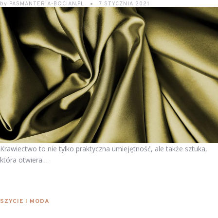
by
PASMANTERIA-BOCIAN.PL
7 STYCZNIA 2021
Krawiectwo to nie tylko praktyczna umiejętność, ale także sztuka,
która otwiera…
SZYCIE I MODA