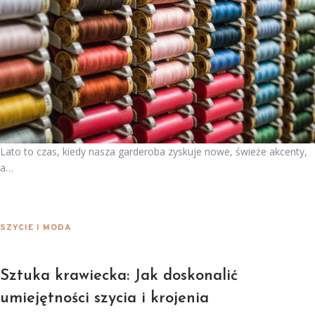
Lato to czas, kiedy nasza garderoba zyskuje nowe, świeże akcenty,
a…
SZYCIE I MODA
Sztuka krawiecka: Jak doskonalić
umiejętności szycia i krojenia