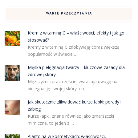
WARTE PRZECZYTANIA
Krem z witaminą C – właściwości, efekty i jak go
stosować?
Kremy z witaminą C zdobywają coraz większą
popularność w świecie …
Męska pielęgnacja twarzy – kluczowe zasady dla
zdrowej skóry
Mężczyźni coraz częściej zwracają uwagę na
pielęgnację swojej skóry, co …
Jak skutecznie zlikwidować kurze łapki: porady i
zabiegi
Kurze łapki, znane również jako zmarszczki
mimiczne, to jeden z …
Alantoina w kosmetykach: właściwości,