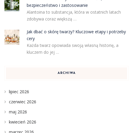
bezpieczeństwo i zastosowanie
Alantoina to substancja, która w ostatnich latach
zdobywa coraz większą …
Jak dbać o skórę twarzy? Kluczowe etapy i potrzeby
cery
Każda twarz opowiada swoją własną historię, a
kluczem do jej …
ARCHIWA
lipiec 2026
czerwiec 2026
maj 2026
kwiecień 2026
marzec 2026