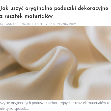
Jak uszyć oryginalne poduszki dekoracyjne
z resztek materiałów
by
PASMANTERIA-BOCIAN.PL
2 STYCZNIA 2021
Szycie oryginalnych poduszek dekoracyjnych z resztek materiałów to
nie tylko sposób…