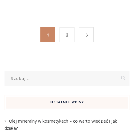
1
2
Szukaj:
OSTATNIE WPISY
Olej mineralny w kosmetykach – co warto wiedzieć i jak
działa?