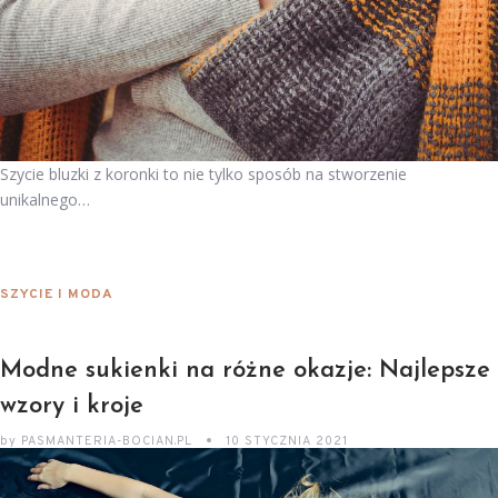
Szycie bluzki z koronki to nie tylko sposób na stworzenie
unikalnego…
SZYCIE I MODA
Modne sukienki na różne okazje: Najlepsze
wzory i kroje
by
PASMANTERIA-BOCIAN.PL
10 STYCZNIA 2021