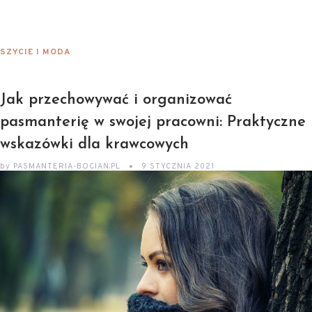
SZYCIE I MODA
Jak przechowywać i organizować
pasmanterię w swojej pracowni: Praktyczne
wskazówki dla krawcowych
by
PASMANTERIA-BOCIAN.PL
9 STYCZNIA 2021