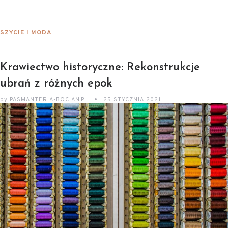
SZYCIE I MODA
Krawiectwo historyczne: Rekonstrukcje
ubrań z różnych epok
by
PASMANTERIA-BOCIAN.PL
25 STYCZNIA 2021