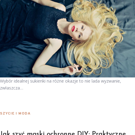
Wybór idealnej sukienki na różne okazje to nie lada wyzwanie,
zwłaszcza…
SZYCIE I MODA
Jak szyć maski ochronne DIY: Praktyczne