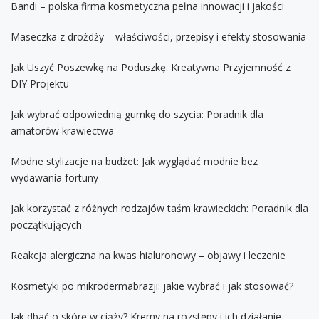
Bandi – polska firma kosmetyczna pełna innowacji i jakości
Maseczka z drożdży – właściwości, przepisy i efekty stosowania
Jak Uszyć Poszewkę na Poduszkę: Kreatywna Przyjemność z
DIY Projektu
Jak wybrać odpowiednią gumkę do szycia: Poradnik dla
amatorów krawiectwa
Modne stylizacje na budżet: Jak wyglądać modnie bez
wydawania fortuny
Jak korzystać z różnych rodzajów taśm krawieckich: Poradnik dla
początkujących
Reakcja alergiczna na kwas hialuronowy – objawy i leczenie
Kosmetyki po mikrodermabrazji: jakie wybrać i jak stosować?
Jak dbać o skórę w ciąży? Kremy na rozstępy i ich działanie