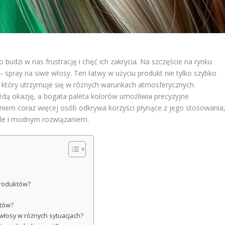
o budzi w nas frustrację i chęć ich zakrycia. Na szczęście na rynku
 spray na siwe włosy. Ten łatwy w użyciu produkt nie tylko szybko
, który utrzymuje się w różnych warunkach atmosferycznych.
żdą okazję, a bogata paleta kolorów umożliwia precyzyjne
iem coraz więcej osób odkrywa korzyści płynące z jego stosowania
 ale i modnym rozwiązaniem.
produktów?
któw?
 włosy w różnych sytuacjach?