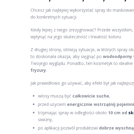
Chcesz jak najlepiej wykorzystać spray do maskowan
do konkretnych sytuacji.
Kiedy lepiej z niego zrezygnować? Przede wszystkim,
wpłynąć na jego skuteczność i trwałość koloru.
Z drugiej strony, istnieją sytuacje, w których spray o
to doskonała okazja, aby sięgnąć po
wodoodporny 
Twojego wyglądu. Ponadto, ten kosmetyk to idealne 
fryzury
.
Jak prawidłowo go używać, aby efekt był jak najlepsz
włosy muszą być
całkowicie suche
,
przed użyciem
energicznie wstrząśnij pojemn
trzymając spray w odległości około
10 cm od
sk
siwizny,
po aplikacji pozwól produktowi
dobrze wyschną