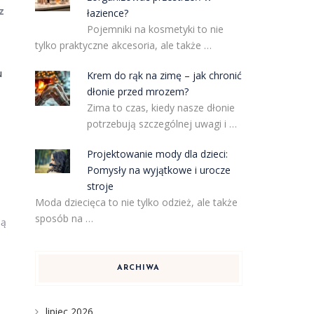
z
łazience?
Pojemniki na kosmetyki to nie
tylko praktyczne akcesoria, ale także …
u
Krem do rąk na zimę – jak chronić
dłonie przed mrozem?
Zima to czas, kiedy nasze dłonie
potrzebują szczególnej uwagi i …
Projektowanie mody dla dzieci:
Pomysły na wyjątkowe i urocze
stroje
Moda dziecięca to nie tylko odzież, ale także
sposób na …
bą
ARCHIWA
lipiec 2026