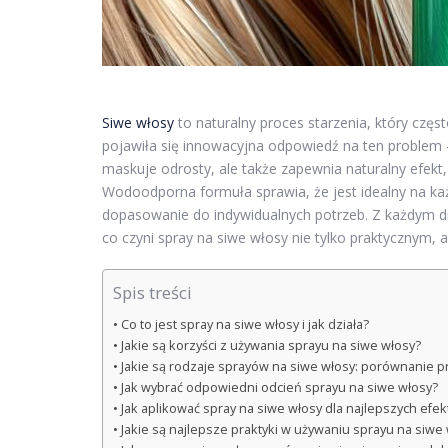
Siwe włosy
to naturalny proces starzenia, który częst
pojawiła się innowacyjna odpowiedź na ten problem –
maskuje odrosty, ale także zapewnia naturalny efekt
Wodoodporna formuła sprawia, że jest idealny na ka
dopasowanie do indywidualnych potrzeb. Z każdym dn
co czyni spray na siwe włosy nie tylko praktycznym,
Spis treści
Co to jest spray na siwe włosy i jak działa?
Jakie są korzyści z używania sprayu na siwe włosy?
Jakie są rodzaje sprayów na siwe włosy: porównanie 
Jak wybrać odpowiedni odcień sprayu na siwe włosy?
Jak aplikować spray na siwe włosy dla najlepszych efe
Jakie są najlepsze praktyki w używaniu sprayu na siwe