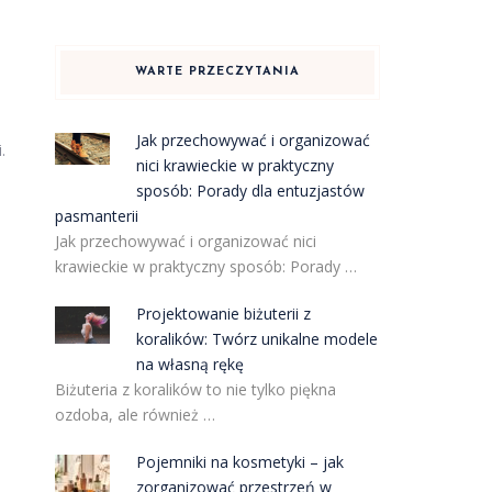
WARTE PRZECZYTANIA
Jak przechowywać i organizować
.
nici krawieckie w praktyczny
sposób: Porady dla entuzjastów
pasmanterii
Jak przechowywać i organizować nici
krawieckie w praktyczny sposób: Porady …
Projektowanie biżuterii z
koralików: Twórz unikalne modele
na własną rękę
Biżuteria z koralików to nie tylko piękna
ozdoba, ale również …
Pojemniki na kosmetyki – jak
zorganizować przestrzeń w