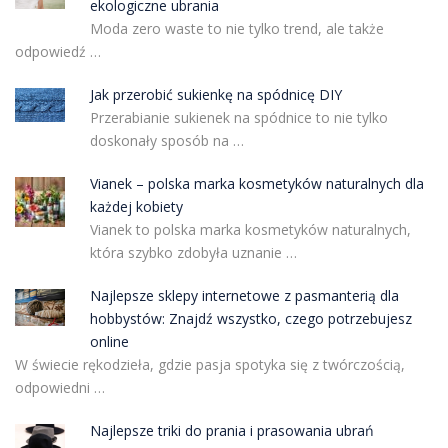
ekologiczne ubrania
Moda zero waste to nie tylko trend, ale także
odpowiedź …
Jak przerobić sukienkę na spódnicę DIY
Przerabianie sukienek na spódnice to nie tylko
doskonały sposób na …
Vianek – polska marka kosmetyków naturalnych dla
każdej kobiety
Vianek to polska marka kosmetyków naturalnych,
która szybko zdobyła uznanie …
Najlepsze sklepy internetowe z pasmanterią dla
hobbystów: Znajdź wszystko, czego potrzebujesz
online
W świecie rękodzieła, gdzie pasja spotyka się z twórczością,
odpowiedni …
Najlepsze triki do prania i prasowania ubrań