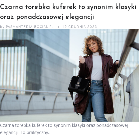
Czarna torebka kuferek to synonim klasyki
oraz ponadczasowej elegancji
by
PASMANTERIA-BOCIAN.PL
19 GRUDNIA 2023
Czarna torebka kuferek to synonim klasyki oraz ponadczasowej
elegancji. To praktyczny…