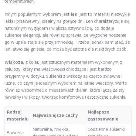
temperaturach.
Innym popularnym wyborem jest
len
. Jest to materiał niezwykle
lekki i przewiewny, idealny na gorące dni. Len charakteryzuje się
naturalnym wyglądem i większą sztywnością, co dodaje
sukience elegancji, ale również sprawia, że wygodne noszenie
go w upale staje się przyjemnością. Trzeba jednak pamiętać, że
len łatwo się gniecie, co może być istotne dla niektórych osób.
Wiskoza
, z kolei, jest sztucznym materiałem wykonanym z
celulozy, który ma właściwości chłodzące i jest bardzo
przyjemny w dotyku. Sukienki z wiskozy są często zwiewne i
luźne, co czyni je idealnym wyborem na letnie wieczory. Warto
również wspomnieć o mieszankach tkanin, które łączą zalety
bawełny i wiskozy, tworząc komfortowe i estetyczne sukienki.
Rodzaj
Najlepsze
Najważniejsze cechy
materiału
zastosowanie
Naturalna, miękka,
Codzienne sukienki
Bawełna