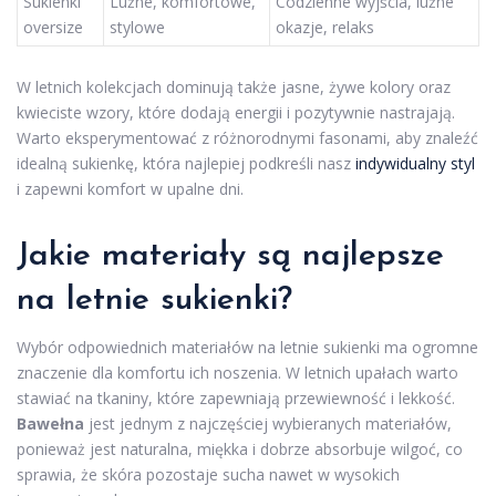
Sukienki
Luźne, komfortowe,
Codzienne wyjścia, luźne
oversize
stylowe
okazje, relaks
W letnich kolekcjach dominują także jasne, żywe kolory oraz
kwieciste wzory, które dodają energii i pozytywnie nastrajają.
Warto eksperymentować z różnorodnymi fasonami, aby znaleźć
idealną sukienkę, która najlepiej podkreśli nasz
indywidualny styl
i zapewni komfort w upalne dni.
Jakie materiały są najlepsze
na letnie sukienki?
Wybór odpowiednich materiałów na letnie sukienki ma ogromne
znaczenie dla komfortu ich noszenia. W letnich upałach warto
stawiać na tkaniny, które zapewniają przewiewność i lekkość.
Bawełna
jest jednym z najczęściej wybieranych materiałów,
ponieważ jest naturalna, miękka i dobrze absorbuje wilgoć, co
sprawia, że skóra pozostaje sucha nawet w wysokich