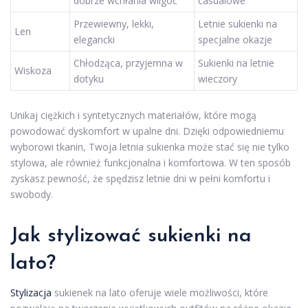
dobrze wchłania wilgoć
casualowe
Przewiewny, lekki,
Letnie sukienki na
Len
elegancki
specjalne okazje
Chłodząca, przyjemna w
Sukienki na letnie
Wiskoza
dotyku
wieczory
Unikaj ciężkich i syntetycznych materiałów, które mogą
powodować dyskomfort w upalne dni. Dzięki odpowiedniemu
wyborowi tkanin, Twoja letnia sukienka może stać się nie tylko
stylowa, ale również funkcjonalna i komfortowa. W ten sposób
zyskasz pewność, że spędzisz letnie dni w pełni komfortu i
swobody.
Jak stylizować sukienki na
lato?
Stylizacja
sukienek na lato oferuje wiele możliwości, które