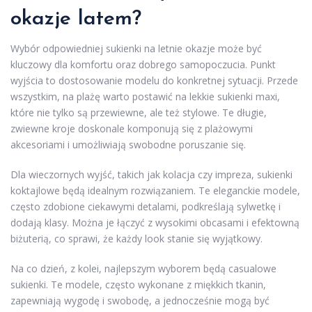
okazje latem?
Wybór odpowiedniej sukienki na letnie okazje może być
kluczowy dla komfortu oraz dobrego samopoczucia. Punkt
wyjścia to dostosowanie modelu do konkretnej sytuacji. Przede
wszystkim, na plażę warto postawić na lekkie sukienki maxi,
które nie tylko są przewiewne, ale też stylowe. Te długie,
zwiewne kroje doskonale komponują się z plażowymi
akcesoriami i umożliwiają swobodne poruszanie się.
Dla wieczornych wyjść, takich jak kolacja czy impreza, sukienki
koktajlowe będą idealnym rozwiązaniem. Te eleganckie modele,
często zdobione ciekawymi detalami, podkreślają sylwetkę i
dodają klasy. Można je łączyć z wysokimi obcasami i efektowną
biżuterią, co sprawi, że każdy look stanie się wyjątkowy.
Na co dzień, z kolei, najlepszym wyborem będą casualowe
sukienki. Te modele, często wykonane z miękkich tkanin,
zapewniają wygodę i swobodę, a jednocześnie mogą być