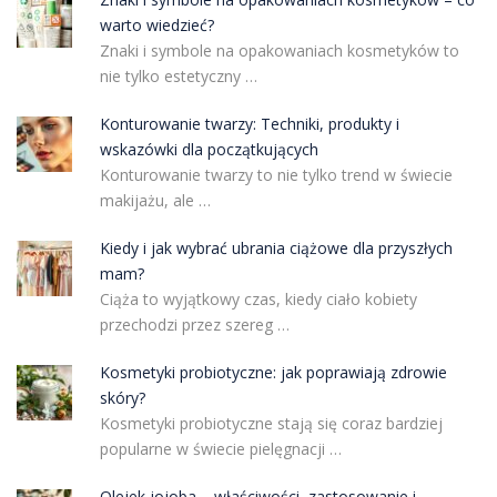
warto wiedzieć?
Znaki i symbole na opakowaniach kosmetyków to
nie tylko estetyczny …
Konturowanie twarzy: Techniki, produkty i
wskazówki dla początkujących
Konturowanie twarzy to nie tylko trend w świecie
makijażu, ale …
Kiedy i jak wybrać ubrania ciążowe dla przyszłych
mam?
Ciąża to wyjątkowy czas, kiedy ciało kobiety
przechodzi przez szereg …
Kosmetyki probiotyczne: jak poprawiają zdrowie
skóry?
Kosmetyki probiotyczne stają się coraz bardziej
popularne w świecie pielęgnacji …
Olejek jojoba – właściwości, zastosowanie i