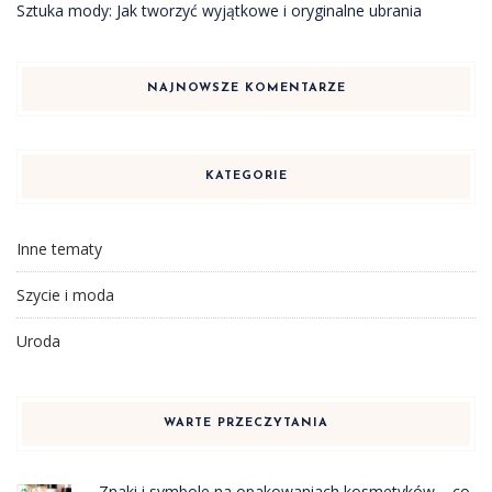
Sztuka mody: Jak tworzyć wyjątkowe i oryginalne ubrania
NAJNOWSZE KOMENTARZE
KATEGORIE
Inne tematy
Szycie i moda
Uroda
WARTE PRZECZYTANIA
Znaki i symbole na opakowaniach kosmetyków – co