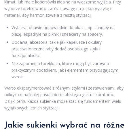
klimat, lub małe kopertówki idealne na wieczorne wyjścia. Przy
wyborze torebki warto zwrócić uwagę na jej kolorystykę i
materiał, aby harmonizowała z resztą stylizacji.
Wybieraj obuwie odpowiednie do okazji, np. sandały na
plażę, espadryle na piknik i sneakersy na spacery.
Dodawaj akcesoria, takie jak kapelusze i okulary
przeciwsłoneczne, aby dodać osobistego stylu i
funkcjonalności.
Nie zapomnij o torebkach, które mogą być zarówno
praktycznym dodatkiem, jak i elementem przyciągającym
wzrok.
Warto eksperymentować z różnymi stylami i zestawieniami, aby
odkryć co najlepiej pasuje do osobistego gustu i komfortu.
Dzięki temu każda sukienka może stać się fundamentem wielu
wyjątkowych letnich stylizacji.
Jakie sukienki wybrać na różne