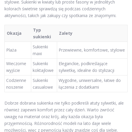
stylowe. Sukienki w kwiaty lub proste fasony w jednolitych
kolorach świetnie sprawdzą się podczas codziennych
aktywności, takich jak zakupy czy spotkania ze znajomymi.
Typ
Okazja
Zalety
sukienki
Sukienki
Plaża
Przewiewne, komfortowe, stylowe
maxi
Wieczorne
Sukienki
Eleganckie, podkreślające
wyjście
koktajlowe
sylwetkę, idealne do stylizacji
Codzienne
Sukienki
Wygodne, uniwersalne, łatwe do
noszenie
casualowe
łączenia z dodatkami
Dobrze dobrana sukienka nie tylko podkreśli atuty sylwetki, ale
również zapewni komfort przez cały dzień. Warto zwrócić
uwagę na materiał oraz krój, aby każda okazja była
przyjemnością. Różnorodność modeli na lato daje wiele
możliwości, więc z pewnością każdy znajdzie coś dla siebie.