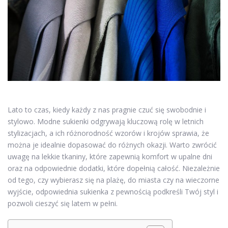
Lato to czas, kiedy każdy z nas pragnie czuć się swobodnie i
stylowo. Modne sukienki odgrywają kluczową rolę w letnich
stylizacjach, a ich różnorodność wzorów i krojów sprawia, że
można je idealnie dopasować do różnych okazji. Warto zwrócić
uwagę na lekkie tkaniny, które zapewnią komfort w upalne dni
oraz na odpowiednie dodatki, które dopełnią całość. Niezależnie
od tego, czy wybierasz się na plażę, do miasta czy na wieczorne
wyjście, odpowiednia sukienka z pewnością podkreśli Twój styl i
pozwoli cieszyć się latem w pełni.