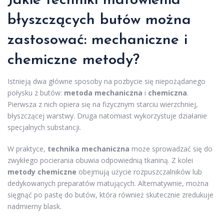
Jakie techniki matowienia
błyszczących butów można
zastosować: mechaniczne i
chemiczne metody?
Istnieją dwa główne sposoby na pozbycie się niepożądanego
połysku z butów:
metoda mechaniczna
i
chemiczna
.
Pierwsza z nich opiera się na fizycznym starciu wierzchniej,
błyszczącej warstwy. Druga natomiast wykorzystuje działanie
specjalnych substancji.
W praktyce,
technika mechaniczna
może sprowadzać się do
zwykłego pocierania obuwia odpowiednią tkaniną. Z kolei
metody chemiczne
obejmują użycie rozpuszczalników lub
dedykowanych preparatów matujących. Alternatywnie, można
sięgnąć po pastę do butów, która również skutecznie zredukuje
nadmierny blask.