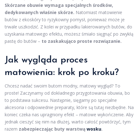
Skórzane obuwie wymaga specjalnych środków,
dedykowanych właśnie skórze.
Natomiast matowienie
butów z ekoskóry to ryzykowny pomysł, ponieważ może je
trwale uszkodzić. Z kolei w przypadku lakierowanych butów, do
uzyskania matowego efektu, możesz śmiało sięgnąć po zwykłą
pastę do butów –
to zaskakująco proste rozwiązanie.
Jak wygląda proces
matowienia: krok po kroku?
Chcesz nadać swoim butom modny, matowy wygląd? To
proste! Zaczynamy od dokładnego przygotowania obuwia, bo
to podstawa sukcesu. Następnie, sięgamy po specjalne
akcesoria i odpowiednie preparaty, które są tutaj niezbędne. Na
koniec czeka nas upragniony efekt – matowe wykończenie. Aby
jednak cieszyć się nim na dłużej, warto całość powtórzyć, tym
razem
zabezpieczając buty warstwą
wosku
.