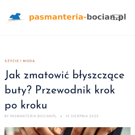
SZYCIE I MODA
Jak zmatowić błyszczące
buty? Przewodnik krok
po kroku
BY
PASMANTERIA-BOCIAN.PL
10 SIERPNIA 2025