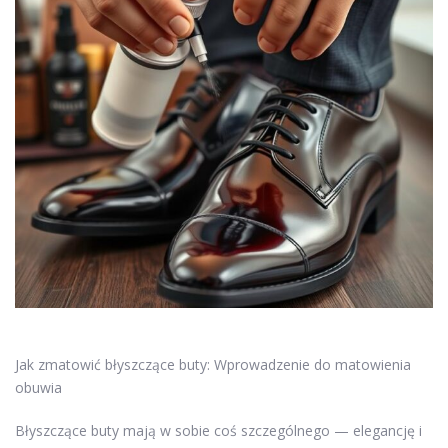
Jak zmatowić błyszczące buty: Wprowadzenie do matowienia
obuwia
Błyszczące buty mają w sobie coś szczególnego — elegancję i