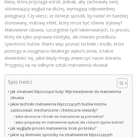
klasę, która przyciąga wzrok. Jednak, aby zachowały swój
olśniewający wygląd na dłużej, wymagają odpowiedniej
pielęgnacji. Czy wiesz, że istnieje sposób, by nadać im bardziej
stonowany, matowy efekt, który może być równie stylowy?
Matowienie obuwia, szczególnie tych lakierowanych, to proces,
który nie tylko poprawia estetykę, ale również przedłuża
żywotność butów. Warto więc poznać techniki i środki, które
pomogą w osiągnięciu idealnego wykończenia, a także
dowiedzieć się, jakie błędy mogą zniweczyć nasze starania.
Przygotuj się na odkrycie sztuki matowienia obuwia!
Spis treści
Jak zmatowić błyszczące buty: Wprowadzenie do matowienia
obuwia
Jakie techniki matowienia błyszczących butów można
zastosować: mechaniczne i chemiczne metody?
Jakie akcesoria i środki do matowienia są potrzebne?
Jakie preparaty do matowienia wybrać dla różnych typów butów?
Jak wygląda proces matowienia: krok po kroku?
Jakie są domowe sposoby na zmatowienie błyszczących