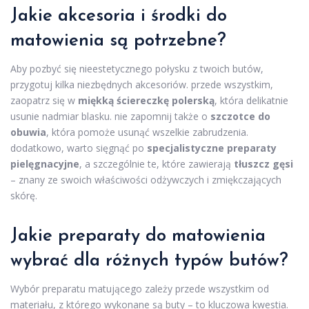
Jakie akcesoria i środki do
matowienia są potrzebne?
Aby pozbyć się nieestetycznego połysku z twoich butów,
przygotuj kilka niezbędnych akcesoriów. przede wszystkim,
zaopatrz się w
miękką ściereczkę polerską
, która delikatnie
usunie nadmiar blasku. nie zapomnij także o
szczotce do
obuwia
, która pomoże usunąć wszelkie zabrudzenia.
dodatkowo, warto sięgnąć po
specjalistyczne preparaty
pielęgnacyjne
, a szczególnie te, które zawierają
tłuszcz gęsi
– znany ze swoich właściwości odżywczych i zmiękczających
skórę.
Jakie preparaty do matowienia
wybrać dla różnych typów butów?
Wybór preparatu matującego zależy przede wszystkim od
materiału, z którego wykonane są buty – to kluczowa kwestia.