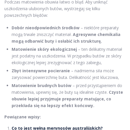
Podczas matowienia obuwia łatwo o błąd. Aby uniknąć
uszkodzenia ulubionych butów, wystrzegaj się kilku
powszechnych błędów:
Dobór nieodpowiednich środków
– niektóre preparaty
mogą trwale zniszczyć materiał.
Agresywne chemikalia
mogą odbarwić buty i osłabić ich strukturę
,
Matowienie skóry ekologicznej
– ten delikatny materiał
jest podatny na uszkodzenia. W przypadku butów ze skóry
ekologicznej lepiej zrezygnować z tego zabiegu,
Zbyt intensywne pocieranie
– nadmierna siła może
zarysować powierzchnię buta. Delikatność jest kluczowa,
Matowienie brudnych butów
– przed przystąpieniem do
matowienia, upewnij się, że buty są idealnie czyste.
Czyste
obuwie lepiej przyjmuje preparaty matujące, co
przekłada się na lepszy efekt końcowy.
Powiązane wpisy:
Co to jest wełna merynosów australijskich?