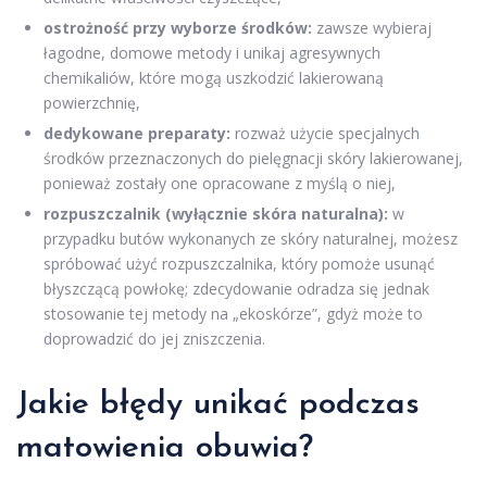
ostrożność przy wyborze środków:
zawsze wybieraj
łagodne, domowe metody i unikaj agresywnych
chemikaliów, które mogą uszkodzić lakierowaną
powierzchnię,
dedykowane preparaty:
rozważ użycie specjalnych
środków przeznaczonych do pielęgnacji skóry lakierowanej,
ponieważ zostały one opracowane z myślą o niej,
rozpuszczalnik (wyłącznie skóra naturalna):
w
przypadku butów wykonanych ze skóry naturalnej, możesz
spróbować użyć rozpuszczalnika, który pomoże usunąć
błyszczącą powłokę; zdecydowanie odradza się jednak
stosowanie tej metody na „ekoskórze”, gdyż może to
doprowadzić do jej zniszczenia.
Jakie błędy unikać podczas
matowienia obuwia?