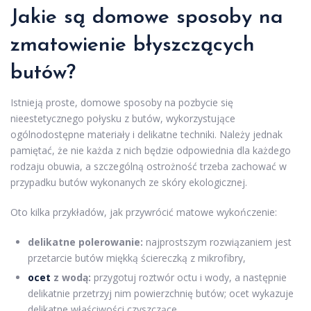
Jakie są domowe sposoby na
zmatowienie błyszczących
butów?
Istnieją proste, domowe sposoby na pozbycie się
nieestetycznego połysku z butów, wykorzystujące
ogólnodostępne materiały i delikatne techniki. Należy jednak
pamiętać, że nie każda z nich będzie odpowiednia dla każdego
rodzaju obuwia, a szczególną ostrożność trzeba zachować w
przypadku butów wykonanych ze skóry ekologicznej.
Oto kilka przykładów, jak przywrócić matowe wykończenie:
delikatne polerowanie:
najprostszym rozwiązaniem jest
przetarcie butów miękką ściereczką z mikrofibry,
ocet
z wodą:
przygotuj roztwór octu i wody, a następnie
delikatnie przetrzyj nim powierzchnię butów; ocet wykazuje
delikatne właściwości czyszczące,