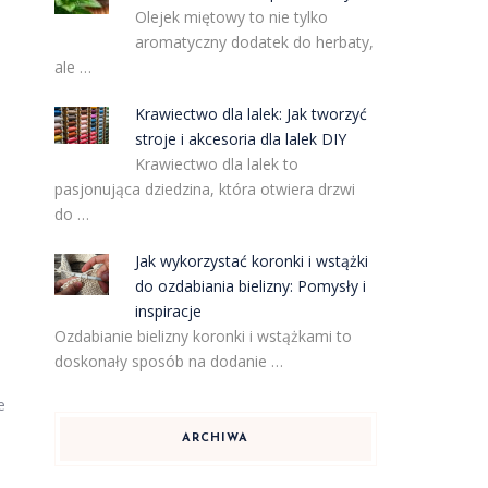
Olejek miętowy to nie tylko
aromatyczny dodatek do herbaty,
ale …
Krawiectwo dla lalek: Jak tworzyć
stroje i akcesoria dla lalek DIY
Krawiectwo dla lalek to
pasjonująca dziedzina, która otwiera drzwi
do …
Jak wykorzystać koronki i wstążki
do ozdabiania bielizny: Pomysły i
inspiracje
Ozdabianie bielizny koronki i wstążkami to
doskonały sposób na dodanie …
e
ARCHIWA