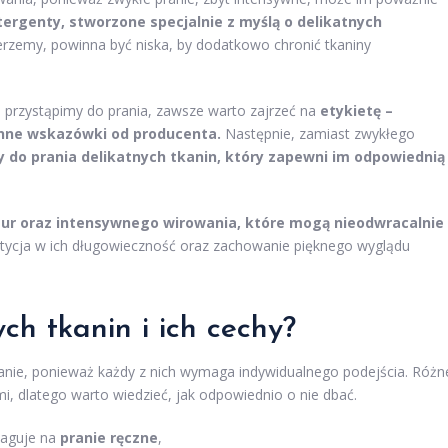
ergenty, stworzone specjalnie z myślą o delikatnych
erzemy, powinna być niska, by dodatkowo chronić tkaniny
m przystąpimy do prania, zawsze warto zajrzeć na
etykietę –
enne wskazówki od producenta.
Następnie, zamiast zwykłego
y do prania delikatnych tkanin, który zapewni im odpowiednią
ur oraz intensywnego wirowania, które mogą nieodwracalnie
stycja w ich długowieczność oraz zachowanie pięknego wyglądu
ych tkanin i ich cechy?
anie, ponieważ każdy z nich wymaga indywidualnego podejścia. Różn
i, dlatego warto wiedzieć, jak odpowiednio o nie dbać.
reaguje na
pranie ręczne
,