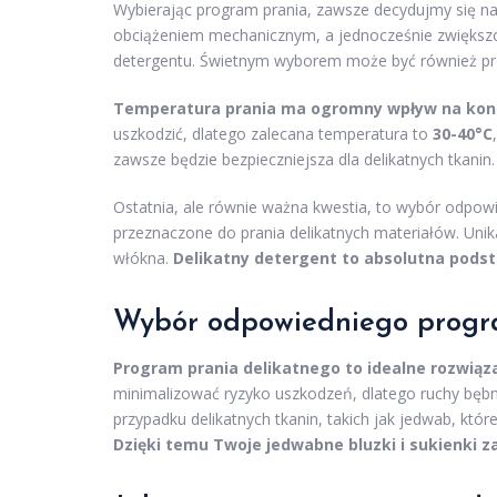
Wybierając program prania, zawsze decydujmy się na
obciążeniem mechanicznym, a jednocześnie zwiększ
detergentu. Świetnym wyborem może być również progr
Temperatura prania ma ogromny wpływ na kond
uszkodzić, dlatego zalecana temperatura to
30-40°C
zawsze będzie bezpieczniejsza dla delikatnych tkanin.
Ostatnia, ale równie ważna kwestia, to wybór odpo
przeznaczone do prania delikatnych materiałów. Uni
włókna.
Delikatny detergent to absolutna podst
Wybór odpowiedniego progr
Program prania delikatnego to idealne rozwiąza
minimalizować ryzyko uszkodzeń, dlatego ruchy bębna 
przypadku delikatnych tkanin, takich jak jedwab, kt
Dzięki temu Twoje jedwabne bluzki i sukienki z