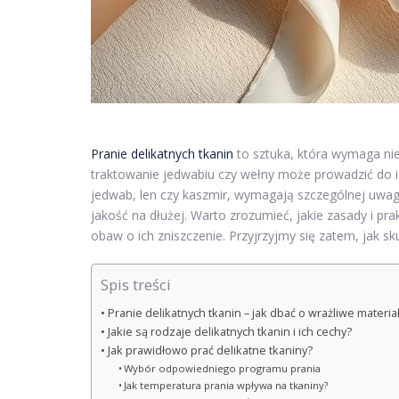
Pranie delikatnych tkanin
to sztuka, która wymaga nie 
traktowanie jedwabiu czy wełny może prowadzić do i
jedwab, len czy kaszmir, wymagają szczególnej uwagi
jakość na dłużej. Warto zrozumieć, jakie zasady i pra
obaw o ich zniszczenie. Przyjrzyjmy się zatem, jak sk
Spis treści
Pranie delikatnych tkanin – jak dbać o wrażliwe materia
Jakie są rodzaje delikatnych tkanin i ich cechy?
Jak prawidłowo prać delikatne tkaniny?
Wybór odpowiedniego programu prania
Jak temperatura prania wpływa na tkaniny?