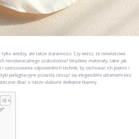
tylko wiedzy, ale także staranności. Czy wiesz, że niewłaściwe
ch nieodwracalnego uszkodzenia? Wrażliwe materiały, takie jak
 i zastosowania odpowiednich technik, by zachować ich piękno i
ktyki pielęgnacyjne pozwolą cieszyć się eleganckimi ubraniami bez
utecznie dbać o nasze ulubione delikatne tkaniny.
ły?