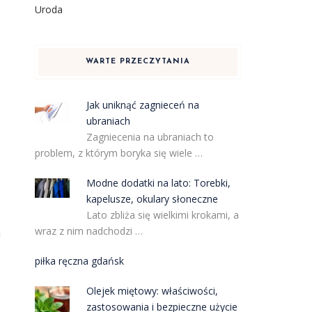
Uroda
WARTE PRZECZYTANIA
Jak uniknąć zagnieceń na
ubraniach
Zagniecenia na ubraniach to
problem, z którym boryka się wiele …
Modne dodatki na lato: Torebki,
kapelusze, okulary słoneczne
Lato zbliża się wielkimi krokami, a
wraz z nim nadchodzi …
h
piłka ręczna gdańsk
Olejek miętowy: właściwości,
zastosowania i bezpieczne użycie