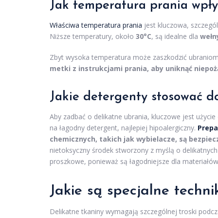
Jak temperatura prania wpł
Właściwa temperatura prania
jest kluczowa, szczególn
Niższe temperatury, około
30°C
, są idealne dla
wełn
Zbyt wysoka temperatura może zaszkodzić ubraniom, 
metki z instrukcjami prania, aby uniknąć niep
Jakie detergenty stosować do
Aby zadbać o delikatne ubrania, kluczowe jest użyc
na łagodny detergent, najlepiej hipoalergiczny.
Prepa
chemicznych, takich jak wybielacze, są bezpiecz
nietoksyczny środek stworzony z myślą o delikatnych 
proszkowe, ponieważ są łagodniejsze dla materiałów
Jakie są specjalne techni
Delikatne tkaniny wymagają szczególnej troski podcza