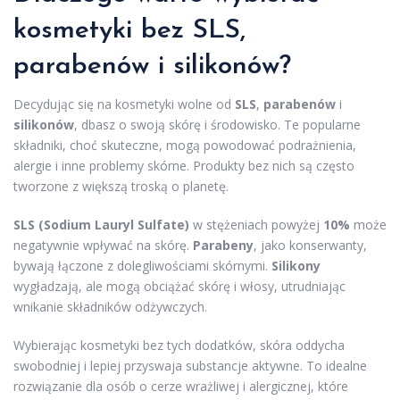
kosmetyki bez SLS,
parabenów i silikonów?
Decydując się na kosmetyki wolne od
SLS
,
parabenów
i
silikonów
, dbasz o swoją skórę i środowisko. Te popularne
składniki, choć skuteczne, mogą powodować podrażnienia,
alergie i inne problemy skórne. Produkty bez nich są często
tworzone z większą troską o planetę.
SLS (Sodium Lauryl Sulfate)
w stężeniach powyżej
10%
może
negatywnie wpływać na skórę.
Parabeny
, jako konserwanty,
bywają łączone z dolegliwościami skórnymi.
Silikony
wygładzają, ale mogą obciążać skórę i włosy, utrudniając
wnikanie składników odżywczych.
Wybierając kosmetyki bez tych dodatków, skóra oddycha
swobodniej i lepiej przyswaja substancje aktywne. To idealne
rozwiązanie dla osób o cerze wrażliwej i alergicznej, które