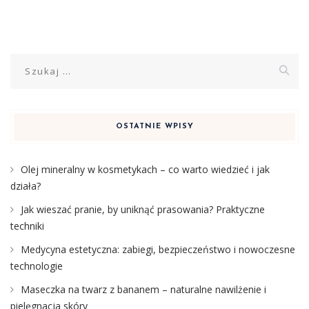
Szukaj:
OSTATNIE WPISY
Olej mineralny w kosmetykach – co warto wiedzieć i jak
działa?
Jak wieszać pranie, by uniknąć prasowania? Praktyczne
techniki
Medycyna estetyczna: zabiegi, bezpieczeństwo i nowoczesne
technologie
Maseczka na twarz z bananem – naturalne nawilżenie i
pielęgnacja skóry