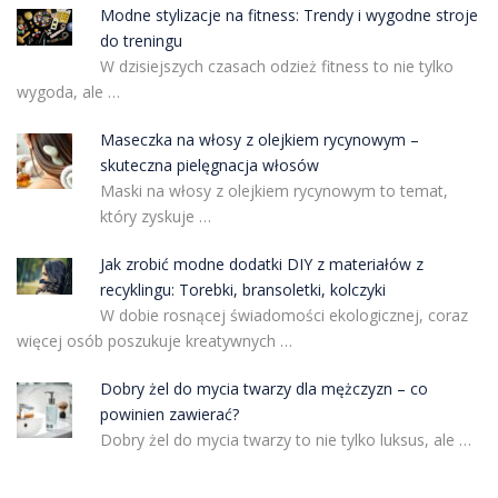
Modne stylizacje na fitness: Trendy i wygodne stroje
do treningu
W dzisiejszych czasach odzież fitness to nie tylko
wygoda, ale …
Maseczka na włosy z olejkiem rycynowym –
skuteczna pielęgnacja włosów
Maski na włosy z olejkiem rycynowym to temat,
który zyskuje …
Jak zrobić modne dodatki DIY z materiałów z
recyklingu: Torebki, bransoletki, kolczyki
W dobie rosnącej świadomości ekologicznej, coraz
więcej osób poszukuje kreatywnych …
Dobry żel do mycia twarzy dla mężczyzn – co
powinien zawierać?
Dobry żel do mycia twarzy to nie tylko luksus, ale …