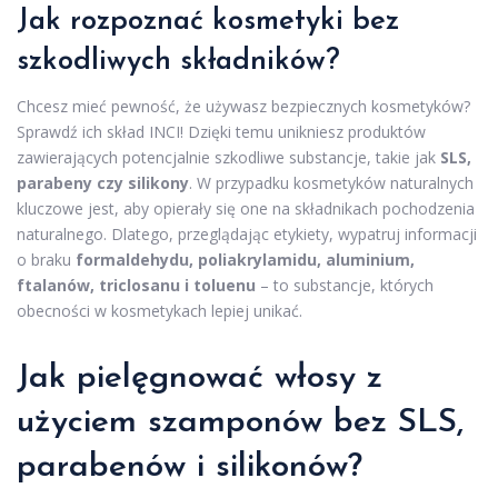
Jak rozpoznać
kosmetyki bez
szkodliwych składników
?
Chcesz mieć pewność, że używasz bezpiecznych kosmetyków?
Sprawdź ich skład INCI! Dzięki temu unikniesz produktów
zawierających potencjalnie szkodliwe substancje, takie jak
SLS,
parabeny czy silikony
. W przypadku kosmetyków naturalnych
kluczowe jest, aby opierały się one na składnikach pochodzenia
naturalnego. Dlatego, przeglądając etykiety, wypatruj informacji
o braku
formaldehydu, poliakrylamidu, aluminium,
ftalanów, triclosanu i toluenu
– to substancje, których
obecności w kosmetykach lepiej unikać.
Jak pielęgnować włosy
z
użyciem szamponów bez SLS,
parabenów i silikonów?