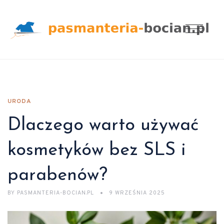
URODA
Dlaczego warto używać
kosmetyków bez SLS i
parabenów?
BY
PASMANTERIA-BOCIAN.PL
9 WRZEŚNIA 2025