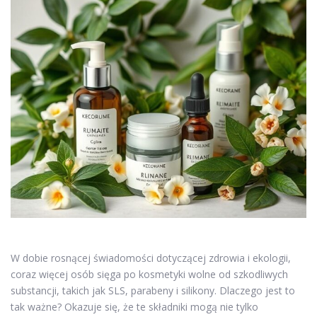
W dobie rosnącej świadomości dotyczącej zdrowia i ekologii,
coraz więcej osób sięga po kosmetyki wolne od szkodliwych
substancji, takich jak SLS, parabeny i silikony. Dlaczego jest to
tak ważne? Okazuje się, że te składniki mogą nie tylko