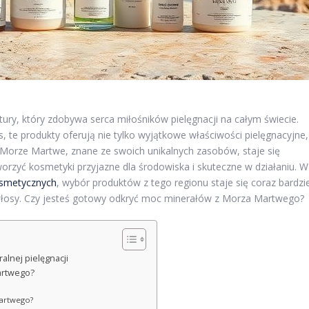
ry, który zdobywa serca miłośników pielęgnacji na całym świecie.
, te produkty oferują nie tylko wyjątkowe właściwości pielęgnacyjne,
y. Morze Martwe, znane ze swoich unikalnych zasobów, staje się
worzyć kosmetyki przyjazne dla środowiska i skuteczne w działaniu. W
osmetycznych
, wybór produktów z tego regionu staje się coraz bardzi
 włosy. Czy jesteś gotowy odkryć moc minerałów z Morza Martwego?
lnej pielęgnacji
Martwego?
Martwego?