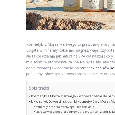
Kosmetyki z Morza Martwego to prawdziwy skarb natu
Bogate w minerały, takie jak magnez, wapń czy potas
ale także działają jak naturalne SPA dla naszej skór
miejscem, w którym natura i nauka łączą siły, aby st
dobie rosnącej świadomości na temat
składników k
popularny, obiecując zdrową i promienną cerę oraz
Spis treści
Kosmetyki z Morza Martwego – wprowadzenie do natura
Jakie są właściwości i składniki kosmetyków z Morza 
Minerały z Morza Martwego i ich działanie
Jakie są właściwości prozdrowotne błota i soli z Morza 