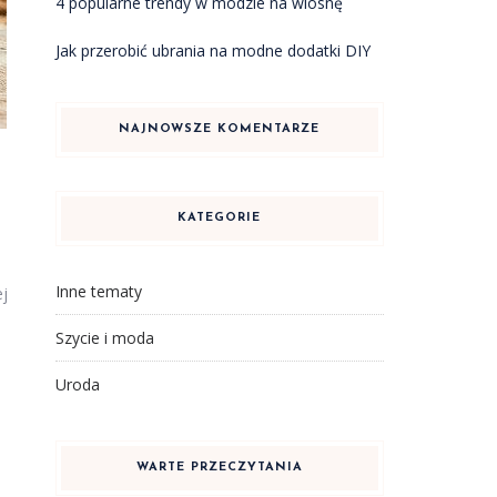
4 popularne trendy w modzie na wiosnę
Jak przerobić ubrania na modne dodatki DIY
NAJNOWSZE KOMENTARZE
KATEGORIE
Inne tematy
ej
Szycie i moda
Uroda
WARTE PRZECZYTANIA