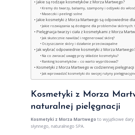
Jakie są rodzaje kosmetyków z Morza Martwego?
Kremy do twarzy, balsamy, szampony i odżywki do wło
Maseczki i peelingi solne
Jakie kosmetyki z Morza Martwego są odpowiednie dla
Jakie rozwiązania są dostępne dla problemów skórnych: t
Pielęgnacja twarzy i ciała z kosmetykami z Morza Mart
Jak skutecznie nawilżać i regenerować skórę?
Oczyszczanie skóry i działanie przeciwzapalne
Jak wybrać odpowiednie kosmetyki z Morza Martwego
Na co zwracać uwagę przy składzie kosmetyku?
Ranking kosmetyków – co warto wypróbować?
Kosmetyki z Morza Martwego w codziennej pielęgnacji
Jak wprowadzić kosmetyki do swojej rutyny pielęgnacyjne
Kosmetyki z Morza Mart
naturalnej pielęgnacji
Kosmetyki z Morza Martwego
to wyjątkowe dary 
słynnego, naturalnego SPA.