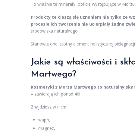
To właśnie te minerały, obficie występujące w Morz
Produkty te cieszą się uznaniem nie tylko ze wz
procesie ich tworzenia nie ucierpiały żadne zwi
środowiska naturalnego.
Stanowią one istotny element holistycznej pielęgnacj
Jakie są właściwości i s
Martwego?
Kosmetyki z Morza Martwego to naturalny skarb
– zawierają ich ponad 40!
Znajdziesz w nich:
wapń,
magnez,