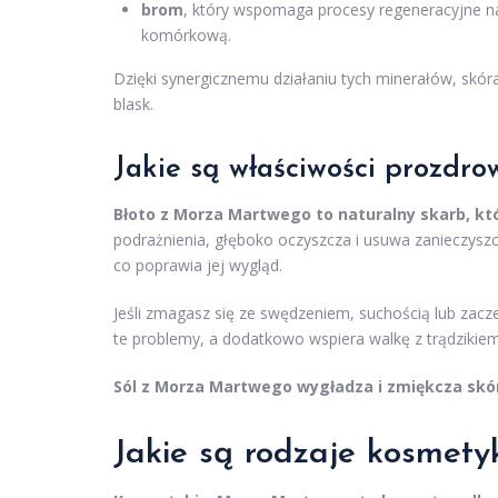
brom
, który wspomaga procesy regeneracyjne na
komórkową.
Dzięki synergicznemu działaniu tych minerałów, skóra
blask.
Jakie są właściwości prozdro
Błoto z Morza Martwego to naturalny skarb, któ
podrażnienia, głęboko oczyszcza i usuwa zanieczyszcz
co poprawia jej wygląd.
Jeśli zmagasz się ze swędzeniem, suchością lub zacz
te problemy, a dodatkowo wspiera walkę z trądzikiem 
Sól z Morza Martwego wygładza i zmiękcza skórę
Jakie są rodzaje kosmet