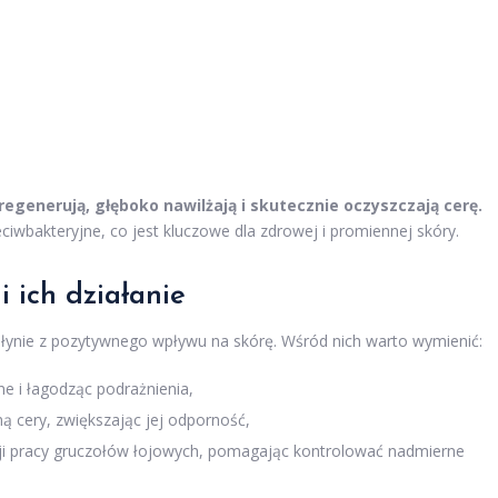
egenerują, głęboko nawilżają i skutecznie oczyszczają cerę.
ciwbakteryjne, co jest kluczowe dla zdrowej i promiennej skóry.
 ich działanie
nie z pozytywnego wpływu na skórę. Wśród nich warto wymienić:
lne i łagodząc podrażnienia,
ą cery, zwiększając jej odporność,
cji pracy gruczołów łojowych, pomagając kontrolować nadmierne