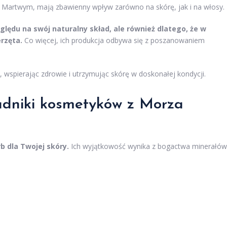
u Martwym, mają zbawienny wpływ zarówno na skórę, jak i na włosy.
ględu na swój naturalny skład, ale również dlatego, że w
erzęta.
Co więcej, ich produkcja odbywa się z poszanowaniem
i, wspierając zdrowie i utrzymując skórę w doskonałej kondycji.
kładniki kosmetyków z Morza
 dla Twojej skóry.
Ich wyjątkowość wynika z bogactwa minerałów