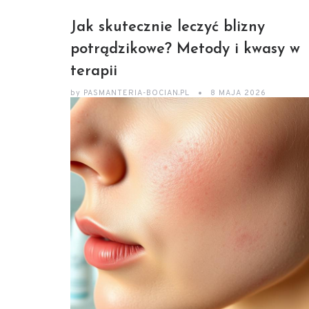
Jak skutecznie leczyć blizny
potrądzikowe? Metody i kwasy w
terapii
by
PASMANTERIA-BOCIAN.PL
8 MAJA 2026