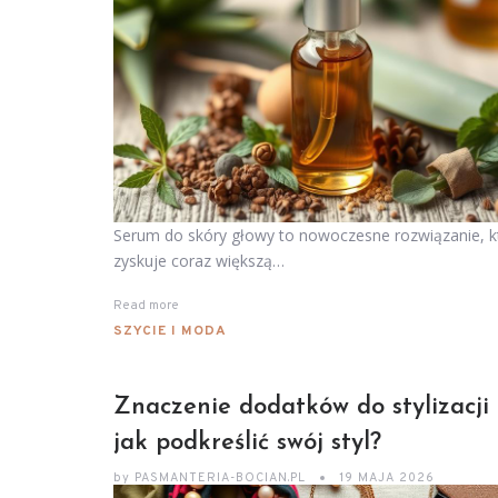
Serum do skóry głowy to nowoczesne rozwiązanie, k
zyskuje coraz większą…
Read more
SZYCIE I MODA
Znaczenie dodatków do stylizacji 
jak podkreślić swój styl?
by
PASMANTERIA-BOCIAN.PL
19 MAJA 2026