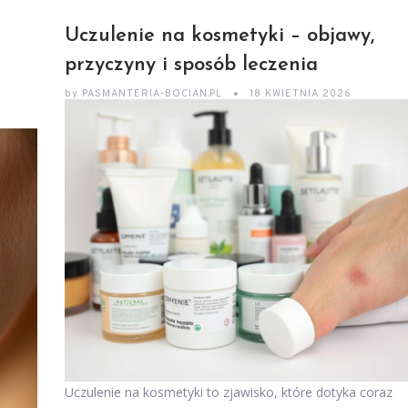
Uczulenie na kosmetyki – objawy,
przyczyny i sposób leczenia
by
PASMANTERIA-BOCIAN.PL
18 KWIETNIA 2026
Uczulenie na kosmetyki to zjawisko, które dotyka coraz