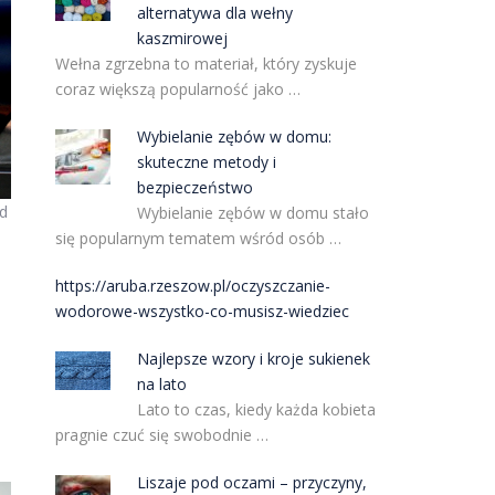
alternatywa dla wełny
kaszmirowej
Wełna zgrzebna to materiał, który zyskuje
coraz większą popularność jako …
Wybielanie zębów w domu:
skuteczne metody i
bezpieczeństwo
ąd
Wybielanie zębów w domu stało
się popularnym tematem wśród osób …
https://aruba.rzeszow.pl/oczyszczanie-
wodorowe-wszystko-co-musisz-wiedziec
Najlepsze wzory i kroje sukienek
na lato
Lato to czas, kiedy każda kobieta
pragnie czuć się swobodnie …
Liszaje pod oczami – przyczyny,