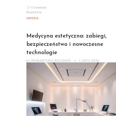
0 Comment
Read more
URODA
Medycyna estetyczna: zabiegi,
bezpieczeństwo i nowoczesne
technologie
by
PASMANTERIA-BOCIAN.PL
1 LIPCA 2026