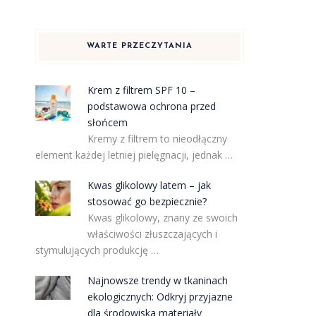
WARTE PRZECZYTANIA
Krem z filtrem SPF 10 –
podstawowa ochrona przed
słońcem
Kremy z filtrem to nieodłączny
element każdej letniej pielęgnacji, jednak …
Kwas glikolowy latem – jak
stosować go bezpiecznie?
Kwas glikolowy, znany ze swoich
właściwości złuszczających i
stymulujących produkcję …
Najnowsze trendy w tkaninach
ekologicznych: Odkryj przyjazne
dla środowiska materiały