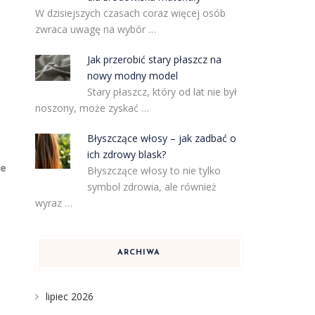
W dzisiejszych czasach coraz więcej osób
zwraca uwagę na wybór …
Jak przerobić stary płaszcz na
nowy modny model
Stary płaszcz, który od lat nie był
noszony, może zyskać …
Błyszczące włosy – jak zadbać o
ich zdrowy blask?
te
Błyszczące włosy to nie tylko
symbol zdrowia, ale również
wyraz …
ARCHIWA
lipiec 2026