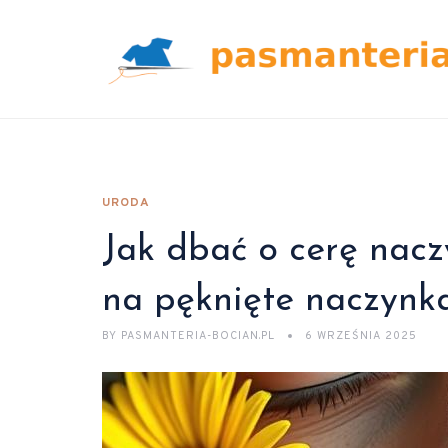
URODA
Jak dbać o cerę na
na pęknięte naczynk
BY
PASMANTERIA-BOCIAN.PL
6 WRZEŚNIA 2025