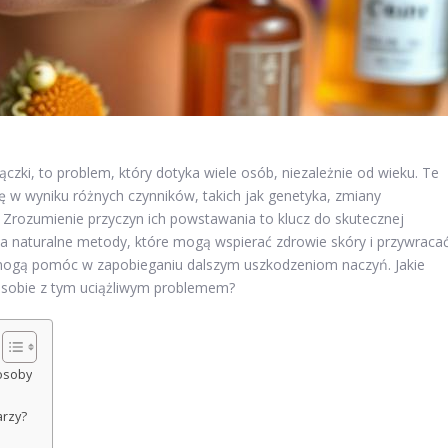
czki, to problem, który dotyka wiele osób, niezależnie od wieku. Te
ię w wyniku różnych czynników, takich jak genetyka, zmiany
Zrozumienie przyczyn ich powstawania to klucz do skutecznej
na naturalne metody, które mogą wspierać zdrowie skóry i przywraca
 mogą pomóc w zapobieganiu dalszym uszkodzeniom naczyń. Jakie
sobie z tym uciążliwym problemem?
osoby
arzy?