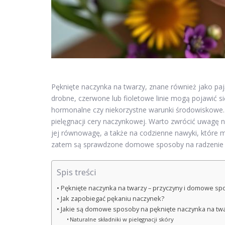
Pęknięte naczynka na twarzy, znane również jako pają
drobne, czerwone lub fioletowe linie mogą pojawić s
hormonalne czy niekorzystne warunki środowiskowe. 
pielęgnacji cery naczynkowej. Warto zwrócić uwagę 
jej równowagę, a także na codzienne nawyki, które
zatem są sprawdzone domowe sposoby na radzenie 
Spis treści
Pęknięte naczynka na twarzy – przyczyny i domowe sp
Jak zapobiegać pękaniu naczynek?
Jakie są domowe sposoby na pęknięte naczynka na tw
Naturalne składniki w pielęgnacji skóry