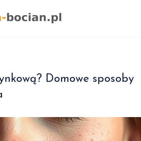
czynkową? Domowe sposoby
a