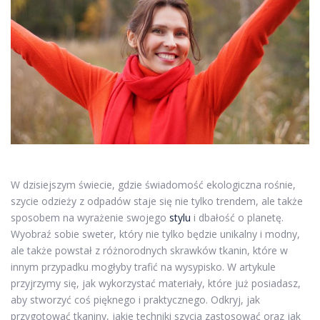
W dzisiejszym świecie, gdzie świadomość ekologiczna rośnie,
szycie odzieży z odpadów staje się nie tylko trendem, ale także
sposobem na wyrażenie swojego
stylu
i dbałość o planetę.
Wyobraź sobie sweter, który nie tylko będzie unikalny i modny,
ale także powstał z różnorodnych skrawków tkanin, które w
innym przypadku mogłyby trafić na wysypisko. W artykule
przyjrzymy się, jak wykorzystać materiały, które już posiadasz,
aby stworzyć coś pięknego i praktycznego. Odkryj, jak
przygotować tkaniny, jakie techniki szycia zastosować oraz jak