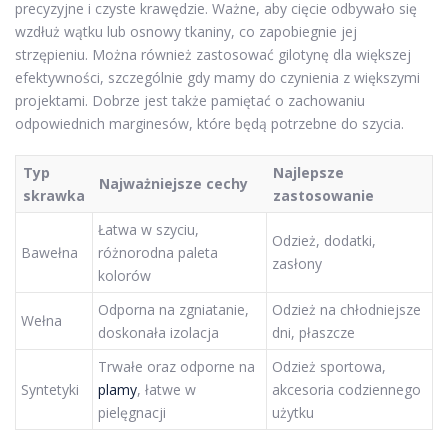
precyzyjne i czyste krawędzie. Ważne, aby cięcie odbywało się
wzdłuż wątku lub osnowy tkaniny, co zapobiegnie jej
strzępieniu. Można również zastosować gilotynę dla większej
efektywności, szczególnie gdy mamy do czynienia z większymi
projektami. Dobrze jest także pamiętać o zachowaniu
odpowiednich marginesów, które będą potrzebne do szycia.
Typ
Najlepsze
Najważniejsze cechy
skrawka
zastosowanie
Łatwa w szyciu,
Odzież, dodatki,
Bawełna
różnorodna paleta
zasłony
kolorów
Odporna na zgniatanie,
Odzież na chłodniejsze
Wełna
doskonała izolacja
dni, płaszcze
Trwałe oraz odporne na
Odzież sportowa,
Syntetyki
plamy
, łatwe w
akcesoria codziennego
pielęgnacji
użytku