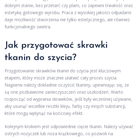
dobrym stanie, bez przetarć czy plam, co zapewni trwałość oraz
estetykę gotowego wyrobu. Praca z wysokiej jakości odpadami
daje możliwość stworzenia nie tylko estetycznego, ale również
funkcjonalnego swetra.
Jak przygotować skrawki
tkanin do szycia?
Przygotowanie skrawków tkanin do szycia jest kluczowym
etapem, który może znacznie ułatwić cały proces szycia.
Najpierw należy dokładnie oczyścić tkaniny, upewniając się, że
są one pozbawione zanieczyszczeń oraz uszkodzeń. Warto
rozpocząć od wyprania skrawków, jeśli były wcześniej używane,
aby usunąć wszelkie resztki kleju, farby czy innych substancji,
które mogą wpłynąć na końcowy efekt.
Kolejnym krokiem jest odpowiednie cięcie tkanin. Należy używać
ostrych nożyczek lub noża krążkowego, co pozwoli na