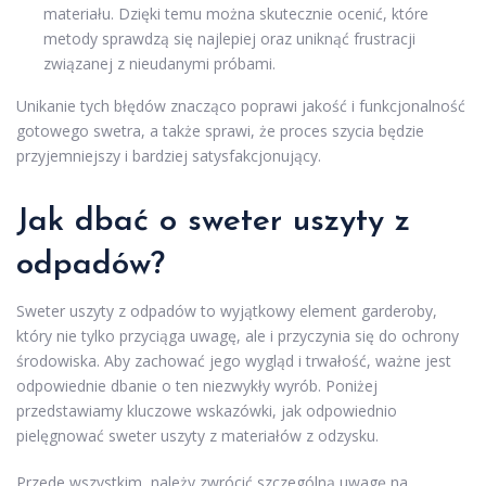
materiału. Dzięki temu można skutecznie ocenić, które
metody sprawdzą się najlepiej oraz uniknąć frustracji
związanej z nieudanymi próbami.
Unikanie tych błędów znacząco poprawi jakość i funkcjonalność
gotowego swetra, a także sprawi, że proces szycia będzie
przyjemniejszy i bardziej satysfakcjonujący.
Jak dbać o sweter uszyty z
odpadów?
Sweter uszyty z odpadów to wyjątkowy element garderoby,
który nie tylko przyciąga uwagę, ale i przyczynia się do ochrony
środowiska. Aby zachować jego wygląd i trwałość, ważne jest
odpowiednie dbanie o ten niezwykły wyrób. Poniżej
przedstawiamy kluczowe wskazówki, jak odpowiednio
pielęgnować sweter uszyty z materiałów z odzysku.
Przede wszystkim, należy zwrócić szczególną uwagę na