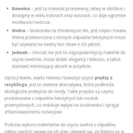
Bawełna
– jest to materiał przewiewny, łatwy w obróbce i
dostępny w wielu kolorach oraz wzorach, co daje ogromne
możliwości twórcze.
Wełna
– doskonała na chłodniejsze dni, jest ciepła i trwała.
Wełna przetworzona z różnych odpadów tekstylnych może
być używana na swetry bez obaw o ich jakość.
Jedwab
– chociaż nie jest to najpopularniejszy materiał do
szycia swetrów, może dodać elegancji i lekkości, a także
stanowić interesujący akcent w projekcie.
Oprócz tkanin, warto również rozważyć użycie
prędzy z
recyklingu
. Jest to świetna alternatywa, która podkreśla
ekologiczne podejście do mody. Takie przędze są często
produkowane z odpadów tekstylnych lub resztek
przemysłowych, co redukuje wpływ na środowisko i sprzyja
zrównoważonemu rozwojowi.
Podczas wyboru materiałów do szycia swetra z odpadów,
należy zwrócić uwagę na ich stan. Upewnij się, że tkaniny są w