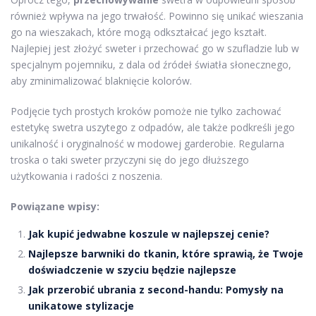
również wpływa na jego trwałość. Powinno się unikać wieszania
go na wieszakach, które mogą odkształcać jego kształt.
Najlepiej jest złożyć sweter i przechować go w szufladzie lub w
specjalnym pojemniku, z dala od źródeł światła słonecznego,
aby zminimalizować blaknięcie kolorów.
Podjęcie tych prostych kroków pomoże nie tylko zachować
estetykę swetra uszytego z odpadów, ale także podkreśli jego
unikalność i oryginalność w modowej garderobie. Regularna
troska o taki sweter przyczyni się do jego dłuższego
użytkowania i radości z noszenia.
Powiązane wpisy:
Jak kupić jedwabne koszule w najlepszej cenie?
Najlepsze barwniki do tkanin, które sprawią, że Twoje
doświadczenie w szyciu będzie najlepsze
Jak przerobić ubrania z second-handu: Pomysły na
unikatowe stylizacje