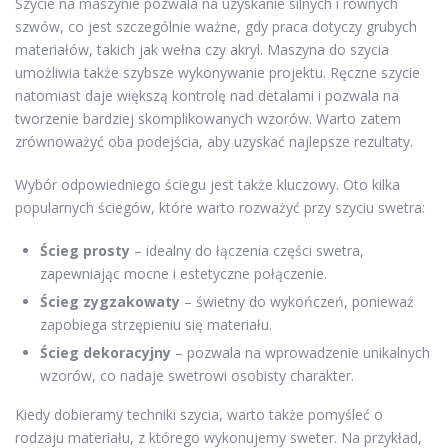
Szycie na maszynie pozwala na uzyskanie silnych i równych
szwów, co jest szczególnie ważne, gdy praca dotyczy grubych
materiałów, takich jak wełna czy akryl. Maszyna do szycia
umożliwia także szybsze wykonywanie projektu. Ręczne szycie
natomiast daje większą kontrolę nad detalami i pozwala na
tworzenie bardziej skomplikowanych wzorów. Warto zatem
zrównoważyć oba podejścia, aby uzyskać najlepsze rezultaty.
Wybór odpowiedniego ściegu jest także kluczowy. Oto kilka
popularnych ściegów, które warto rozważyć przy szyciu swetra:
Ścieg prosty
– idealny do łączenia części swetra,
zapewniając mocne i estetyczne połączenie.
Ścieg zygzakowaty
– świetny do wykończeń, ponieważ
zapobiega strzępieniu się materiału.
Ścieg dekoracyjny
– pozwala na wprowadzenie unikalnych
wzorów, co nadaje swetrowi osobisty charakter.
Kiedy dobieramy techniki szycia, warto także pomyśleć o
rodzaju materiału, z którego wykonujemy sweter. Na przykład,