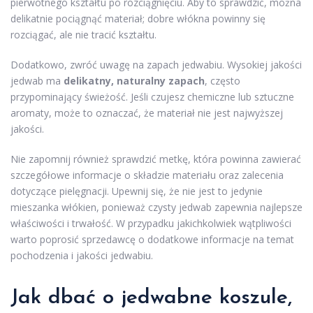
pierwotnego kształtu po rozciągnięciu. Aby to sprawdzić, można
delikatnie pociągnąć materiał; dobre włókna powinny się
rozciągać, ale nie tracić kształtu.
Dodatkowo, zwróć uwagę na zapach jedwabiu. Wysokiej jakości
jedwab ma
delikatny, naturalny zapach
, często
przypominający świeżość. Jeśli czujesz chemiczne lub sztuczne
aromaty, może to oznaczać, że materiał nie jest najwyższej
jakości.
Nie zapomnij również sprawdzić metkę, która powinna zawierać
szczegółowe informacje o składzie materiału oraz zalecenia
dotyczące pielęgnacji. Upewnij się, że nie jest to jedynie
mieszanka włókien, ponieważ czysty jedwab zapewnia najlepsze
właściwości i trwałość. W przypadku jakichkolwiek wątpliwości
warto poprosić sprzedawcę o dodatkowe informacje na temat
pochodzenia i jakości jedwabiu.
Jak dbać o jedwabne koszule,