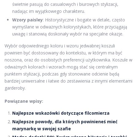
świetnie pasują do casualowych i biurowych stylizacji,
nadając im wyjątkowego charakteru.
Wzory paisley
: Historystyczne i bogate w detale, często
wymyślane w odważnych kolorystykach, które przyciągają
uwagę i stanowią doskonały wybór na specjalne okazje.
Wybór odpowiedniego koloru i wzoru jedwabnej koszuli
powinien być dostosowany do kontekstu, w którym ma być
noszona, oraz do osobistych preferencji użytkownika. Koszule w
odważnych kolorach i wzorach mogą stać się centralnym
punktem stylizacji, podczas gdy stonowane odcienie będą
bardziej uniwersalne i łatwe do zestawienia z innymi elementami
garderoby.
Powiązane wpisy:
Najlepsze wskazówki dotyczące filcomierza
Najlepsze powody, dla których powinieneś mieć
marynarkę w swojej szafie