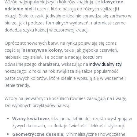
Wśród najpopularniejszych kolorów znajdują się
klasyczne
odcienie bieli
i czerni, które pasują do różnych stylizacji i
okazji. Białe koszule jedwabne idealnie sprawdzą się zarówno w
biurze, jak i podczas formalnych wydarzeń, natomiast czarne
dodadzą szyku każdej wieczorowej kreacji.
Oprócz stonowanych barw, na rynku pojawiają się coraz
częściej
intensywne kolory
, takie jak głęboka czerwień,
niebieski czy zieleń. Te odcienie nadają koszulom
odważniejszego charakteru, wskazując na
indywidualny styl
noszącego. Z roku na rok zwiększa się także popularność
pastelowych kolorów, które idealnie wpisują się w wiosenne i
letnie trendy.
Wzory na jedwabnych koszulach również zasługują na uwagę.
Do wybitnych przykładów należą:
Wzory kwiatowe
: Idealne na letnie dni, często występują w
żywych kolorach, co dodaje świeżości i lekkości stylizacji.
Geometryczne desenie
: Minimalistyczne i nowoczesne,