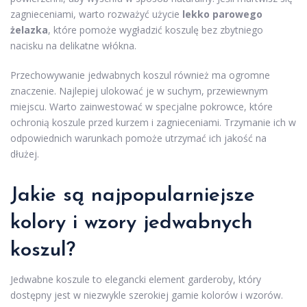
zagnieceniami, warto rozważyć użycie
lekko parowego
żelazka
, które pomoże wygładzić koszulę bez zbytniego
nacisku na delikatne włókna.
Przechowywanie jedwabnych koszul również ma ogromne
znaczenie. Najlepiej ulokować je w suchym, przewiewnym
miejscu. Warto zainwestować w specjalne pokrowce, które
ochronią koszule przed kurzem i zagnieceniami. Trzymanie ich w
odpowiednich warunkach pomoże utrzymać ich jakość na
dłużej.
Jakie są najpopularniejsze
kolory i wzory jedwabnych
koszul?
Jedwabne koszule to elegancki element garderoby, który
dostępny jest w niezwykle szerokiej gamie kolorów i wzorów.