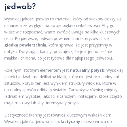
jedwab?
Wysokiej jakości jedwab to materiał, który od wieków cieszy się
uznaniem ze względu na swoje piękno i właściwości. Aby go
właściwie rozpoznać, warto zwrócić uwagę na kilka kluczowych
cech. Po pierwsze, jedwab powinien charakteryzować się
gładką powierzchnią
, która sprawia, że jest przyjemny w
dotyku. Dotykając tkaniny, poczujesz, że jest jednocześnie
miękka i chłodna, co jest typowe dla najlepszego jedwabiu.
Kolejnym istotnym elementem jest
naturalny połysk
. Wysokiej
jakości jedwab ma delikatny blask, który nie jest przesadny ani
sztuczny. Połysk ten jest wynikiem struktury włókien, które w
naturalny sposób odbijają światło. Zauważysz różnicę między
jedwabiem wysokiej jakości a tańszymi imitacjami, które często
mają matowy lub zbyt intensywny połysk.
Elastyczność tkaniny jest również kluczowym wskaźnikiem.
Wysokiej jakości jedwab jest
elastyczny
i łatwo wraca do