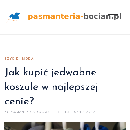
SZYCIE I MODA
Jak kupić jedwabne
koszule w najlepszej
cenie?
BY
PASMANTERIA-BOCIAN.PL
11 STYCZNIA 2022