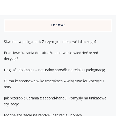
LOSOWE
Skwalan w pielęgnacji: Z czym go nie łączyć i dlaczego?
Przeciwwskazania do tatuażu – co warto wiedzieć przed
decyzją?
Hagi sól do kąpieli – naturalny sposób na relaks i pielęgnację
Guma ksantanowa w kosmetykach – właściwości, korzyści i
mity
Jak przerobić ubrania z second-handu: Pomysły na unikatowe
stylizacje
Modne stylizacje na randkę: Inspiracje i porady