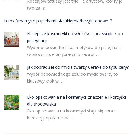
Rodzajów tatuaży jest tyle, ile artystów, którzy je
tworzą, a …
https://mamyito.pl/piekarnia-i-cukiernia/bezglutenowe-2
Najlepsze kosmetyki do włosów – przewodnik po
pielęgnacji
Wybór odpowiednich kosmetyków do pielęgnacji
włosów może przyprawić o zawrót …
Jak dobrać żel do mycia twarzy CeraVe do typu cery?
Wybór odpowiedniego żelu do mycia twarzy to
kluczowy krok w …
Eko opakowania na kosmetyki: znaczenie i korzyści
dla środowiska
Eko opakowania na kosmetyki stają się coraz
bardziej popularne, w …