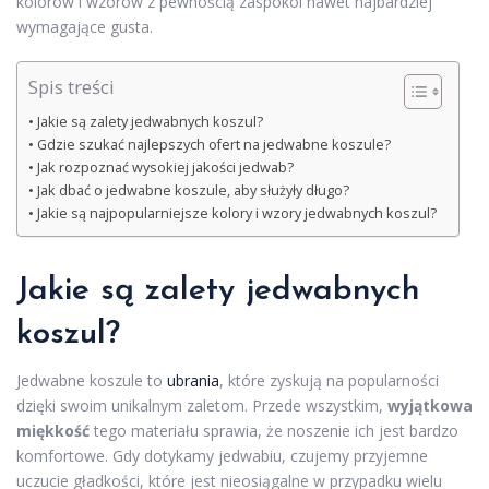
kolorów i wzorów z pewnością zaspokoi nawet najbardziej
wymagające gusta.
Spis treści
Jakie są zalety jedwabnych koszul?
Gdzie szukać najlepszych ofert na jedwabne koszule?
Jak rozpoznać wysokiej jakości jedwab?
Jak dbać o jedwabne koszule, aby służyły długo?
Jakie są najpopularniejsze kolory i wzory jedwabnych koszul?
Jakie są zalety jedwabnych
koszul?
Jedwabne koszule to
ubrania
, które zyskują na popularności
dzięki swoim unikalnym zaletom. Przede wszystkim,
wyjątkowa
miękkość
tego materiału sprawia, że noszenie ich jest bardzo
komfortowe. Gdy dotykamy jedwabiu, czujemy przyjemne
uczucie gładkości, które jest nieosiągalne w przypadku wielu