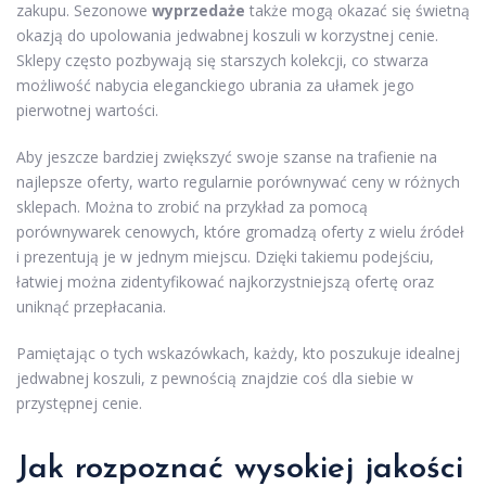
zakupu. Sezonowe
wyprzedaże
także mogą okazać się świetną
okazją do upolowania jedwabnej koszuli w korzystnej cenie.
Sklepy często pozbywają się starszych kolekcji, co stwarza
możliwość nabycia eleganckiego ubrania za ułamek jego
pierwotnej wartości.
Aby jeszcze bardziej zwiększyć swoje szanse na trafienie na
najlepsze oferty, warto regularnie porównywać ceny w różnych
sklepach. Można to zrobić na przykład za pomocą
porównywarek cenowych, które gromadzą oferty z wielu źródeł
i prezentują je w jednym miejscu. Dzięki takiemu podejściu,
łatwiej można zidentyfikować najkorzystniejszą ofertę oraz
uniknąć przepłacania.
Pamiętając o tych wskazówkach, każdy, kto poszukuje idealnej
jedwabnej koszuli, z pewnością znajdzie coś dla siebie w
przystępnej cenie.
Jak rozpoznać wysokiej jakości