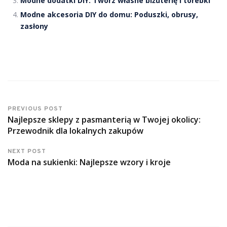
Modne dodatki DIY: Twórz własne biżuterię i torebki
Modne akcesoria DIY do domu: Poduszki, obrusy,
zasłony
PREVIOUS POST
Najlepsze sklepy z pasmanterią w Twojej okolicy:
Przewodnik dla lokalnych zakupów
NEXT POST
Moda na sukienki: Najlepsze wzory i kroje