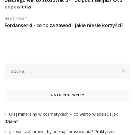
Dlaczego warto stosować SPF 50 pod makijaż? Oto
odpowiedzi!
NEXT POST
Fordanserki - co to za zawód i jakie niesie korzyści?
Szukaj:
OSTATNIE WPISY
Olej mineralny w kosmetykach – co warto wiedzieć i jak
działa?
Jak wieszać pranie, by uniknąć prasowania? Praktyczne