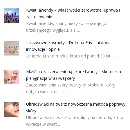
Kwiat lawendy – właściwości zdrowotne, uprawa i
zastosowanie
Kwiat lawendy, znany nie tylko ze swojego
urzekającego wyglądu, ale …
Luksusowe kosmetyki Dr Irena Eris – historia,
innowacje i opinie
Dr Irena Eris to marka, która od ponad 30 lat …
Maść na zaczerwienioną skórę twarzy – skuteczna
pielęgnacja wrażliwej cery
Zaczerwienienie skóry twarzy to problem, który
dotyka wielu z nas, …
Ultradźwięki na twarz: nowoczesna metoda poprawy
skóry
Ultradźwięki na twarz to rewolucyjna metoda, która
wkracza w świat …