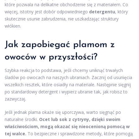
które pozwala na delikatne obchodzenie się z materiałem. Co
więcej, istotny jest dobór odpowiedniego
detergentu
, który
skutecznie usunie zabrudzenia, nie uszkadzając struktury
włókien.
Jak zapobiegać plamom z
owoców w przyszłości?
Szybka reakcja to podstawa, jeśli chcemy uniknąć trwałych
śladów po owocach na naszych ubraniach. Zacznij od usunięcia
wszelkich resztek, które osiadły na materiale. Następnie sięgnij
po standardowy detergent i wypierz ubranie tak, jak robisz to
zazwyczaj.
Jeśli jednak plama okaże się uporczywa, warto sięgnąć po
naturalne środki.
Ocet lub sok z cytryny, dzięki swoim
właściwościom, mogą okazać się nieocenioną pomocą w
tej walce.
To bezpieczne i sprawdzone metody, które pomogą