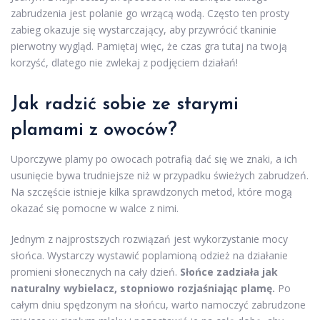
zabrudzenia jest polanie go wrzącą wodą. Często ten prosty
zabieg okazuje się wystarczający, aby przywrócić tkaninie
pierwotny wygląd. Pamiętaj więc, że czas gra tutaj na twoją
korzyść, dlatego nie zwlekaj z podjęciem działań!
Jak radzić sobie ze starymi
plamami z owoców?
Uporczywe plamy po owocach potrafią dać się we znaki, a ich
usunięcie bywa trudniejsze niż w przypadku świeżych zabrudzeń.
Na szczęście istnieje kilka sprawdzonych metod, które mogą
okazać się pomocne w walce z nimi.
Jednym z najprostszych rozwiązań jest wykorzystanie mocy
słońca. Wystarczy wystawić poplamioną odzież na działanie
promieni słonecznych na cały dzień.
Słońce zadziała jak
naturalny wybielacz, stopniowo rozjaśniając plamę.
Po
całym dniu spędzonym na słońcu, warto namoczyć zabrudzone