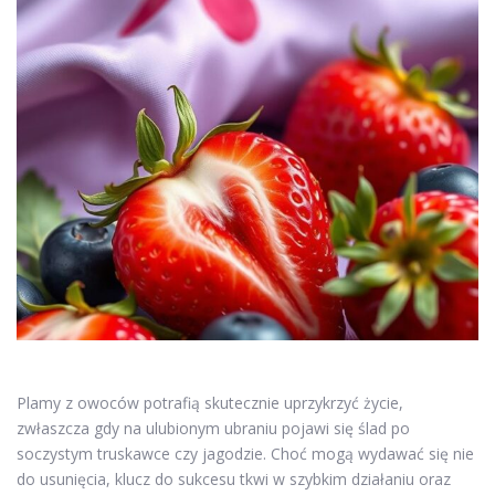
Plamy z owoców potrafią skutecznie uprzykrzyć życie,
zwłaszcza gdy na ulubionym ubraniu pojawi się ślad po
soczystym truskawce czy jagodzie. Choć mogą wydawać się nie
do usunięcia, klucz do sukcesu tkwi w szybkim działaniu oraz