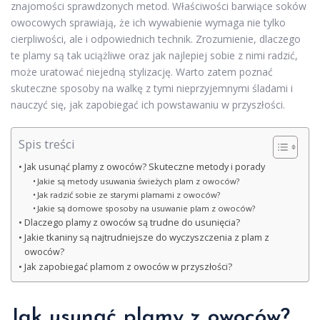
znajomości sprawdzonych metod. Właściwości barwiące soków
owocowych sprawiają, że ich wywabienie wymaga nie tylko
cierpliwości, ale i odpowiednich technik. Zrozumienie, dlaczego
te plamy są tak uciążliwe oraz jak najlepiej sobie z nimi radzić,
może uratować niejedną stylizację. Warto zatem poznać
skuteczne sposoby na walkę z tymi nieprzyjemnymi śladami i
nauczyć się, jak zapobiegać ich powstawaniu w przyszłości.
Spis treści
Jak usunąć plamy z owoców? Skuteczne metody i porady
Jakie są metody usuwania świeżych plam z owoców?
Jak radzić sobie ze starymi plamami z owoców?
Jakie są domowe sposoby na usuwanie plam z owoców?
Dlaczego plamy z owoców są trudne do usunięcia?
Jakie tkaniny są najtrudniejsze do wyczyszczenia z plam z
owoców?
Jak zapobiegać plamom z owoców w przyszłości?
Jak usunąć plamy z owoców?