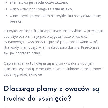
alternatywą jest
soda oczyszczona
,
warto wziąć pod uwagę
zsiadłe mleko
,
w niektórych przypadkach niezwykle skuteczny okazuje się
boraks
.
Jak wykorzystać te środki w praktyce? Na przykład, w przypadku
uporczywych plam z jagód, przygotuj roztwór kwasku
cytrynowego – wystarczy rozpuścić jedno opakowanie w pół
litra wody i namoczyć w nim zabrudzoną tkaninę. Przekonasz
się, jak dobrze to działa!
Ciepła maślanka to kolejna tajna broń w walce z trudnymi
plamami. Wypróbuj te metody, a twoje ulubione ubrania znowu
będą wyglądać jak nowe.
Dlaczego plamy z owoców są
trudne do usunięcia?