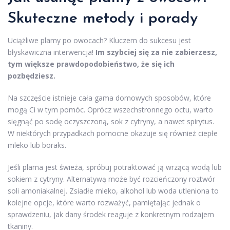
Skuteczne metody i porady
Uciążliwe plamy po owocach? Kluczem do sukcesu jest
błyskawiczna interwencja!
Im szybciej się za nie zabierzesz,
tym większe prawdopodobieństwo, że się ich
pozbędziesz.
Na szczęście istnieje cała gama domowych sposobów, które
mogą Ci w tym pomóc. Oprócz wszechstronnego octu, warto
sięgnąć po sodę oczyszczoną, sok z cytryny, a nawet spirytus.
W niektórych przypadkach pomocne okazuje się również ciepłe
mleko lub boraks.
Jeśli plama jest świeża, spróbuj potraktować ją wrzącą wodą lub
sokiem z cytryny. Alternatywą może być rozcieńczony roztwór
soli amoniakalnej. Zsiadłe mleko, alkohol lub woda utleniona to
kolejne opcje, które warto rozważyć, pamiętając jednak o
sprawdzeniu, jak dany środek reaguje z konkretnym rodzajem
tkaniny.