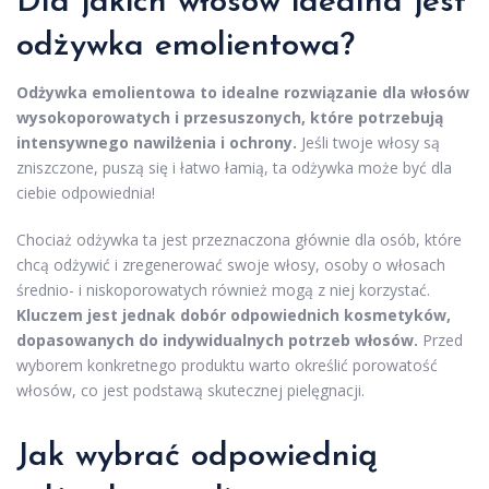
Dla jakich włosów idealna jest
odżywka emolientowa?
Odżywka emolientowa to idealne rozwiązanie dla włosów
wysokoporowatych i przesuszonych, które potrzebują
intensywnego nawilżenia i ochrony.
Jeśli twoje włosy są
zniszczone, puszą się i łatwo łamią, ta odżywka może być dla
ciebie odpowiednia!
Chociaż odżywka ta jest przeznaczona głównie dla osób, które
chcą odżywić i zregenerować swoje włosy, osoby o włosach
średnio- i niskoporowatych również mogą z niej korzystać.
Kluczem jest jednak dobór odpowiednich kosmetyków,
dopasowanych do indywidualnych potrzeb włosów.
Przed
wyborem konkretnego produktu warto określić porowatość
włosów, co jest podstawą skutecznej pielęgnacji.
Jak wybrać odpowiednią