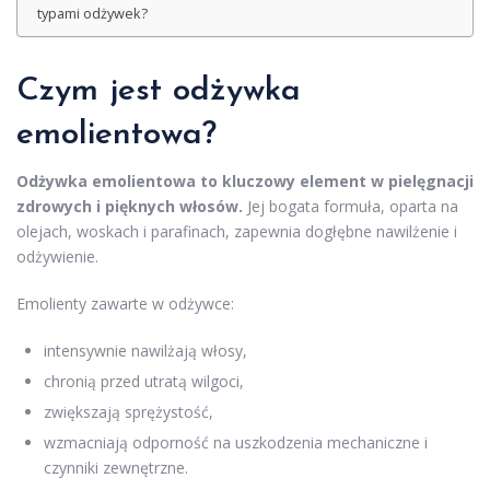
typami odżywek?
Czym jest odżywka
emolientowa?
Odżywka emolientowa to kluczowy element w pielęgnacji
zdrowych i pięknych włosów.
Jej bogata formuła, oparta na
olejach, woskach i parafinach, zapewnia dogłębne nawilżenie i
odżywienie.
Emolienty zawarte w odżywce:
intensywnie nawilżają włosy,
chronią przed utratą wilgoci,
zwiększają sprężystość,
wzmacniają odporność na uszkodzenia mechaniczne i
czynniki zewnętrzne.