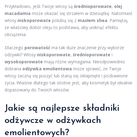
Przykładowo, jeśli Twoje włosy są
średnioporowate
,
olej
macadamia
może okazać się strzałem w dziesiątkę. Natomiast
włosy
niskoporowate
polubią się z
masłem shea
. Pamiętaj,
że właściwy dobór oleju to podstawa, aby uniknąć efektu
obciążenia.
Dlaczego
porowatość
ma tak duże znaczenie przy wyborze
odżywki? Włosy
niskoporowate
,
średnioporowate
i
wysokoporowate
mają różne wymagania. Nieodpowiednio
dobrana
odżywka emolientowa
może sprawić, że Twoje
włosy zaczną się puszyć lub staną się oklapnięte i pozbawione
życia. Właśnie dlatego tak istotne jest, aby kosmetyk był idealnie
dopasowany do Twoich włosów.
Jakie są najlepsze składniki
odżywcze w odżywkach
emolientowych?