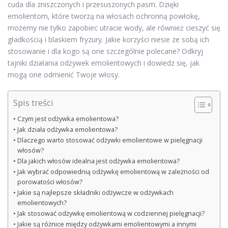
cuda dla zniszczonych i przesuszonych pasm. Dzięki
emolientom, które tworzą na włosach ochronną powłokę,
możemy nie tylko zapobiec utracie wody, ale również cieszyć się
gładkością i blaskiem fryzury. Jakie korzyści niesie ze sobą ich
stosowanie i dla kogo są one szczególnie polecane? Odkryj
tajniki działania odżywek emolientowych i dowiedz się, jak
mogą one odmienić Twoje włosy.
Spis treści
Czym jest odżywka emolientowa?
Jak działa odżywka emolientowa?
Dlaczego warto stosować odżywki emolientowe w pielęgnacji
włosów?
Dla jakich włosów idealna jest odżywka emolientowa?
Jak wybrać odpowiednią odżywkę emolientową w zależności od
porowatości włosów?
Jakie są najlepsze składniki odżywcze w odżywkach
emolientowych?
Jak stosować odżywkę emolientową w codziennej pielęgnacji?
Jakie są różnice między odżywkami emolientowymi a innymi