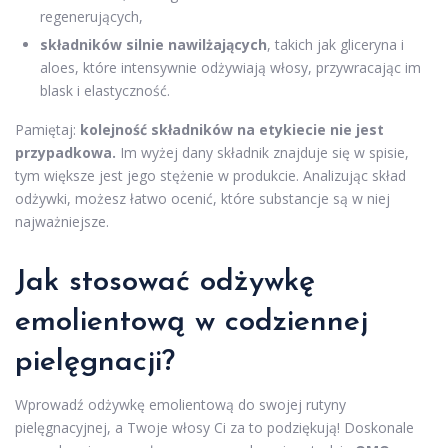
regenerujących,
składników silnie nawilżających
, takich jak gliceryna i
aloes, które intensywnie odżywiają włosy, przywracając im
blask i elastyczność.
Pamiętaj:
kolejność składników na etykiecie nie jest
przypadkowa.
Im wyżej dany składnik znajduje się w spisie,
tym większe jest jego stężenie w produkcie. Analizując skład
odżywki, możesz łatwo ocenić, które substancje są w niej
najważniejsze.
Jak stosować odżywkę
emolientową w codziennej
pielęgnacji?
Wprowadź odżywkę emolientową do swojej rutyny
pielęgnacyjnej, a Twoje włosy Ci za to podziękują! Doskonale