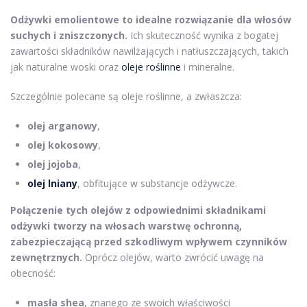
Odżywki emolientowe to idealne rozwiązanie dla włosów
suchych i zniszczonych.
Ich skuteczność wynika z bogatej
zawartości składników nawilżających i natłuszczających, takich
jak naturalne woski oraz
oleje roślinne
i mineralne.
Szczególnie polecane są oleje roślinne, a zwłaszcza:
olej arganowy
,
olej kokosowy
,
olej jojoba
,
olej lniany
, obfitujące w substancje odżywcze.
Połączenie tych olejów z odpowiednimi składnikami
odżywki tworzy na włosach warstwę ochronną,
zabezpieczającą przed szkodliwym wpływem czynników
zewnętrznych.
Oprócz olejów, warto zwrócić uwagę na
obecność:
masła shea
, znanego ze swoich właściwości