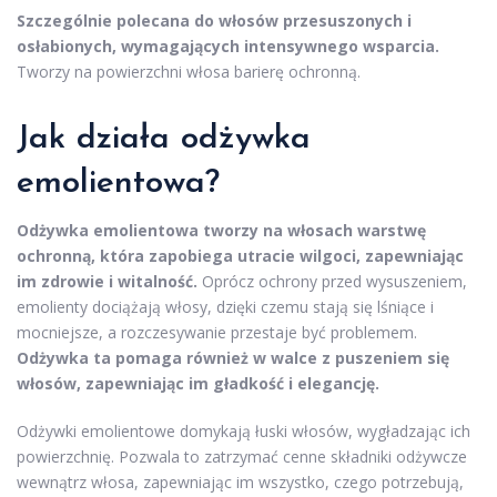
Szczególnie polecana do włosów przesuszonych i
osłabionych, wymagających intensywnego wsparcia.
Tworzy na powierzchni włosa barierę ochronną.
Jak działa odżywka
emolientowa?
Odżywka emolientowa tworzy na włosach warstwę
ochronną, która zapobiega utracie wilgoci, zapewniając
im zdrowie i witalność.
Oprócz ochrony przed wysuszeniem,
emolienty dociążają włosy, dzięki czemu stają się lśniące i
mocniejsze, a rozczesywanie przestaje być problemem.
Odżywka ta pomaga również w walce z puszeniem się
włosów, zapewniając im gładkość i elegancję.
Odżywki emolientowe domykają łuski włosów, wygładzając ich
powierzchnię. Pozwala to zatrzymać cenne składniki odżywcze
wewnątrz włosa, zapewniając im wszystko, czego potrzebują,