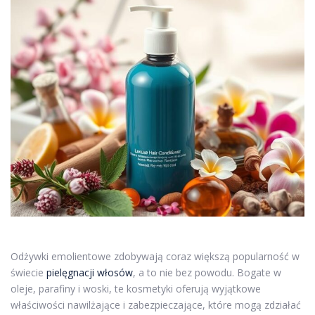
Odżywki emolientowe zdobywają coraz większą popularność w
świecie
pielęgnacji włosów
, a to nie bez powodu. Bogate w
oleje, parafiny i woski, te kosmetyki oferują wyjątkowe
właściwości nawilżające i zabezpieczające, które mogą zdziałać