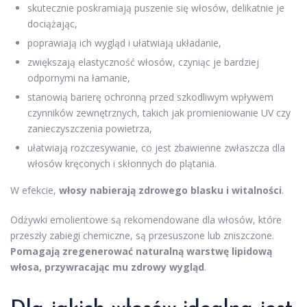
skutecznie poskramiają puszenie się włosów, delikatnie je
dociążając,
poprawiają ich wygląd i ułatwiają układanie,
zwiększają elastyczność włosów, czyniąc je bardziej
odpornymi na łamanie,
stanowią barierę ochronną przed szkodliwym wpływem
czynników zewnętrznych, takich jak promieniowanie UV czy
zanieczyszczenia powietrza,
ułatwiają rozczesywanie, co jest zbawienne zwłaszcza dla
włosów kręconych i skłonnych do plątania.
W efekcie,
włosy nabierają zdrowego blasku i witalności
.
Odżywki emolientowe są rekomendowane dla włosów, które
przeszły zabiegi chemiczne, są przesuszone lub zniszczone.
Pomagają zregenerować naturalną warstwę lipidową
włosa, przywracając mu zdrowy wygląd
.