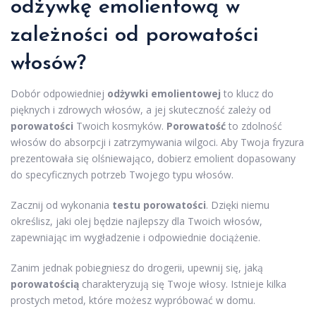
odżywkę emolientową w
zależności od porowatości
włosów?
Dobór odpowiedniej
odżywki emolientowej
to klucz do
pięknych i zdrowych włosów, a jej skuteczność zależy od
porowatości
Twoich kosmyków.
Porowatość
to zdolność
włosów do absorpcji i zatrzymywania wilgoci. Aby Twoja fryzura
prezentowała się olśniewająco, dobierz emolient dopasowany
do specyficznych potrzeb Twojego typu włosów.
Zacznij od wykonania
testu porowatości
. Dzięki niemu
określisz, jaki olej będzie najlepszy dla Twoich włosów,
zapewniając im wygładzenie i odpowiednie dociążenie.
Zanim jednak pobiegniesz do drogerii, upewnij się, jaką
porowatością
charakteryzują się Twoje włosy. Istnieje kilka
prostych metod, które możesz wypróbować w domu.