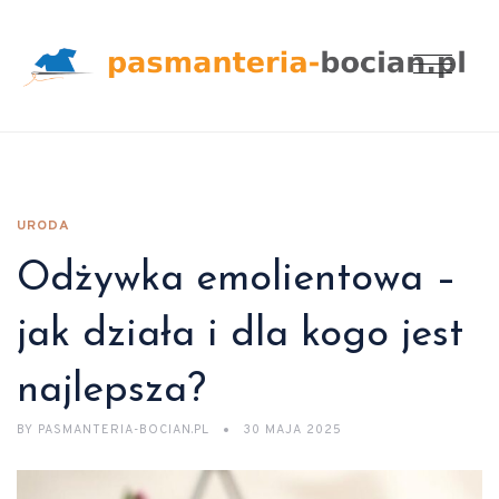
URODA
Odżywka emolientowa –
jak działa i dla kogo jest
najlepsza?
BY
PASMANTERIA-BOCIAN.PL
30 MAJA 2025