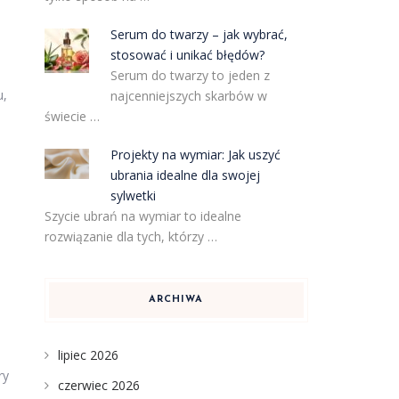
Serum do twarzy – jak wybrać,
stosować i unikać błędów?
Serum do twarzy to jeden z
u,
najcenniejszych skarbów w
świecie …
Projekty na wymiar: Jak uszyć
ubrania idealne dla swojej
sylwetki
Szycie ubrań na wymiar to idealne
rozwiązanie dla tych, którzy …
ARCHIWA
lipiec 2026
ry
czerwiec 2026