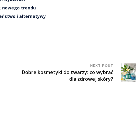
ok nowego trendu
eństwo i alternatywy
NEXT POST
Dobre kosmetyki do twarzy: co wybrać
dla zdrowej skóry?