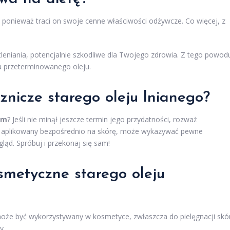
, ponieważ traci on swoje cenne właściwości odżywcze. Co więcej, z
leniania, potencjalnie szkodliwe dla Twojego zdrowia. Z tego powod
ia przeterminowanego oleju.
znicze starego oleju lnianego?
ym
? Jeśli nie minął jeszcze termin jego przydatności, rozważ
, aplikowany bezpośrednio na skórę, może wykazywać pewne
ąd. Spróbuj i przekonaj się sam!
smetyczne starego oleju
l może być wykorzystywany w kosmetyce, zwłaszcza do pielęgnacji skó
y.