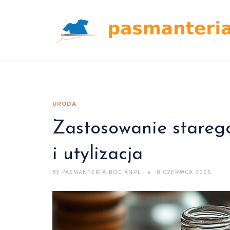
URODA
Zastosowanie starego
i utylizacja
BY
PASMANTERIA-BOCIAN.PL
8 CZERWCA 2025