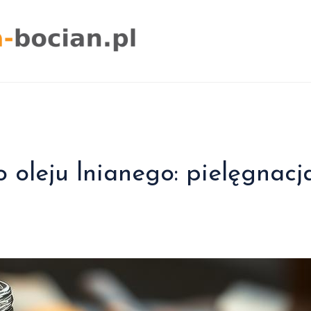
 oleju lnianego: pielęgnacj