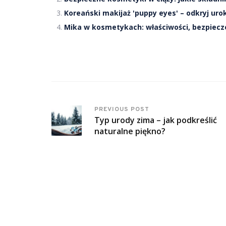
Koreański makijaż 'puppy eyes' – odkryj ur
Mika w kosmetykach: właściwości, bezpiecz
PREVIOUS POST
Typ urody zima – jak podkreślić
naturalne piękno?