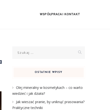
WSPÓŁPRACA I KONTAKT
Szukaj:
a
OSTATNIE WPISY
Olej mineralny w kosmetykach – co warto
wiedzieć i jak działa?
Jak wieszać pranie, by uniknąć prasowania?
Praktyczne techniki