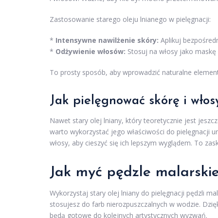
Zastosowanie starego oleju lnianego w pielęgnacji:
*
Intensywne nawilżenie skóry:
Aplikuj bezpośred
*
Odżywienie włosów:
Stosuj na włosy jako maskę
To prosty sposób, aby wprowadzić naturalne elementy
Jak pielęgnować skórę i włos
Nawet stary olej lniany, który teoretycznie jest jes
warto wykorzystać jego właściwości do pielęgnacji ur
włosy, aby cieszyć się ich lepszym wyglądem. To zas
Jak myć pędzle malarski
Wykorzystaj stary olej lniany do pielęgnacji pędzli ma
stosujesz do farb nierozpuszczalnych w wodzie. Dzię
będą gotowe do kolejnych artystycznych wyzwań.