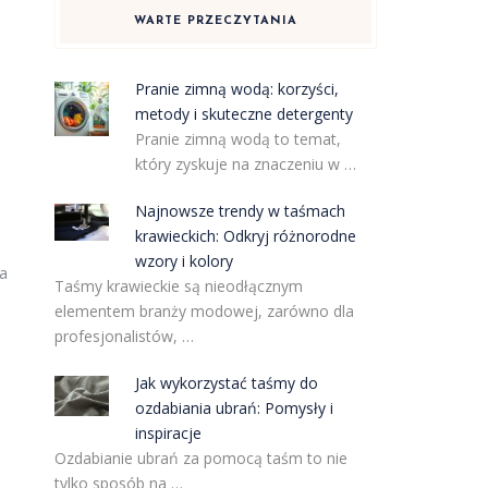
WARTE PRZECZYTANIA
Pranie zimną wodą: korzyści,
metody i skuteczne detergenty
Pranie zimną wodą to temat,
który zyskuje na znaczeniu w …
Najnowsze trendy w taśmach
krawieckich: Odkryj różnorodne
wzory i kolory
na
Taśmy krawieckie są nieodłącznym
elementem branży modowej, zarówno dla
profesjonalistów, …
Jak wykorzystać taśmy do
ozdabiania ubrań: Pomysły i
inspiracje
Ozdabianie ubrań za pomocą taśm to nie
tylko sposób na …