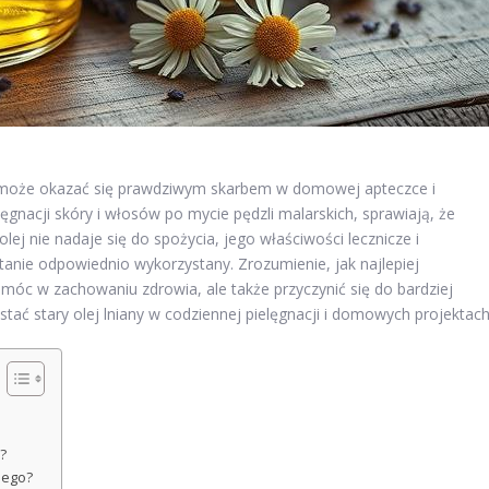
k, może okazać się prawdziwym skarbem w domowej apteczce i
gnacji skóry i włosów po mycie pędzli malarskich, sprawiają, że
lej nie nadaje się do spożycia, jego właściwości lecznicze i
tanie odpowiednio wykorzystany. Zrozumienie, jak najlepiej
omóc w zachowaniu zdrowia, ale także przyczynić się do bardziej
stać stary olej lniany w codziennej pielęgnacji i domowych projektac
?
nego?