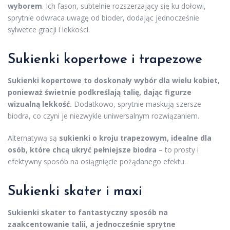
wyborem
. Ich fason, subtelnie rozszerzający się ku dołowi,
sprytnie odwraca uwagę od bioder, dodając jednocześnie
sylwetce gracji i lekkości.
Sukienki kopertowe i trapezowe
Sukienki kopertowe to doskonały wybór dla wielu kobiet,
ponieważ świetnie podkreślają talię, dając figurze
wizualną lekkość.
Dodatkowo, sprytnie maskują szersze
biodra, co czyni je niezwykle uniwersalnym rozwiązaniem.
Alternatywą są
sukienki o kroju trapezowym, idealne dla
osób, które chcą ukryć pełniejsze biodra
– to prosty i
efektywny sposób na osiągnięcie pożądanego efektu.
Sukienki skater i maxi
Sukienki skater to fantastyczny sposób na
zaakcentowanie talii, a jednocześnie sprytne