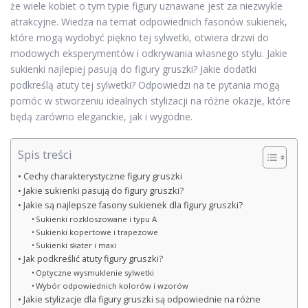
że wiele kobiet o tym typie figury uznawane jest za niezwykle
atrakcyjne. Wiedza na temat odpowiednich fasonów sukienek,
które mogą wydobyć piękno tej sylwetki, otwiera drzwi do
modowych eksperymentów i odkrywania własnego stylu. Jakie
sukienki najlepiej pasują do figury gruszki? Jakie dodatki
podkreślą atuty tej sylwetki? Odpowiedzi na te pytania mogą
pomóc w stworzeniu idealnych stylizacji na różne okazje, które
będą zarówno eleganckie, jak i wygodne.
Spis treści
Cechy charakterystyczne figury gruszki
Jakie sukienki pasują do figury gruszki?
Jakie są najlepsze fasony sukienek dla figury gruszki?
Sukienki rozkloszowane i typu A
Sukienki kopertowe i trapezowe
Sukienki skater i maxi
Jak podkreślić atuty figury gruszki?
Optyczne wysmuklenie sylwetki
Wybór odpowiednich kolorów i wzorów
Jakie stylizacje dla figury gruszki są odpowiednie na różne