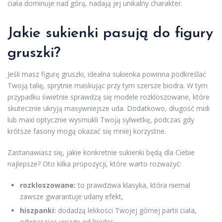
ciała dominuje nad górą, nadają jej unikalny charakter.
Jakie sukienki pasują do figury
gruszki?
Jeśli masz figurę gruszki, idealna sukienka powinna podkreślać
Twoją talię, sprytnie maskując przy tym szersze biodra. W tym
przypadku świetnie sprawdzą się modele rozkloszowane, które
skutecznie ukryją masywniejsze uda. Dodatkowo, długość midi
lub maxi optycznie wysmukli Twoją sylwetkę, podczas gdy
krótsze fasony mogą okazać się mniej korzystne.
Zastanawiasz się, jakie konkretnie sukienki będą dla Ciebie
najlepsze? Oto kilka propozycji, które warto rozważyć:
rozkloszowane:
to prawdziwa klasyka, która niemal
zawsze gwarantuje udany efekt,
hiszpanki:
dodadzą lekkości Twojej górnej partii ciała,
odwracając uwagę od bioder,