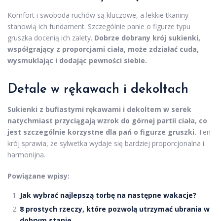
Komfort i swoboda ruchów są kluczowe, a lekkie tkaniny
stanowią ich fundament. Szczególnie panie o figurze typu
gruszka docenią ich zalety.
Dobrze dobrany krój sukienki,
współgrający z proporcjami ciała, może zdziałać cuda,
wysmuklając i dodając pewności siebie.
Detale w rękawach i dekoltach
Sukienki z bufiastymi rękawami i dekoltem w serek
natychmiast przyciągają wzrok do górnej partii ciała, co
jest szczególnie korzystne dla pań o figurze gruszki.
Ten
krój sprawia, że sylwetka wydaje się bardziej proporcjonalna i
harmonijna.
Powiązane wpisy:
Jak wybrać najlepszą torbę na następne wakacje?
8 prostych rzeczy, które pozwolą utrzymać ubrania w
dobrym stanie