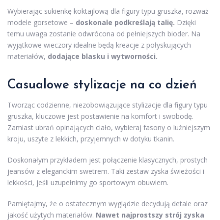
Wybierając sukienkę koktajlową dla figury typu gruszka, rozważ
modele gorsetowe –
doskonale podkreślają talię.
Dzięki
temu uwaga zostanie odwrócona od pełniejszych bioder. Na
wyjątkowe wieczory idealne będą kreacje z połyskujących
materiałów,
dodające blasku i wytworności.
Casualowe stylizacje na co dzień
Tworząc codzienne, niezobowiązujące stylizacje dla figury typu
gruszka, kluczowe jest postawienie na komfort i swobodę.
Zamiast ubrań opinających ciało, wybieraj fasony o luźniejszym
kroju, uszyte z lekkich, przyjemnych w dotyku tkanin.
Doskonałym przykładem jest połączenie klasycznych, prostych
jeansów z eleganckim swetrem. Taki zestaw zyska świeżości i
lekkości, jeśli uzupełnimy go sportowym obuwiem.
Pamiętajmy, że o ostatecznym wyglądzie decydują detale oraz
jakość użytych materiałów.
Nawet najprostszy strój zyska