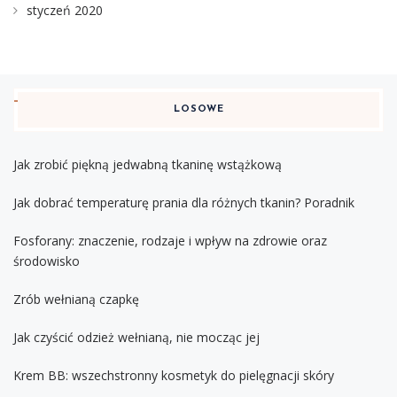
styczeń 2020
LOSOWE
Jak zrobić piękną jedwabną tkaninę wstążkową
Jak dobrać temperaturę prania dla różnych tkanin? Poradnik
Fosforany: znaczenie, rodzaje i wpływ na zdrowie oraz
środowisko
Zrób wełnianą czapkę
Jak czyścić odzież wełnianą, nie mocząc jej
Krem BB: wszechstronny kosmetyk do pielęgnacji skóry