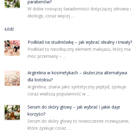
parabenów?
W dobie rosnącej świadomości dotyczącej zdrowia i
ekologii, coraz więcej …
Łódź
Podkład na studniówkę – jak wybrać idealny i trwały?
Podkład to nieodłączny element makijażu, który ma
moc przemiany – …
Argirelina w kosmetykach – skuteczna alternatywa
dla botoksu?
Argirelina, znana jako syntetyczny peptyd, zyskuje
coraz większą popularność w …
Serum do skóry głowy – jak wybrać i jakie daje
korzyści?
Serum do skóry głowy to nowoczesne rozwiązanie,
które zyskuje coraz …