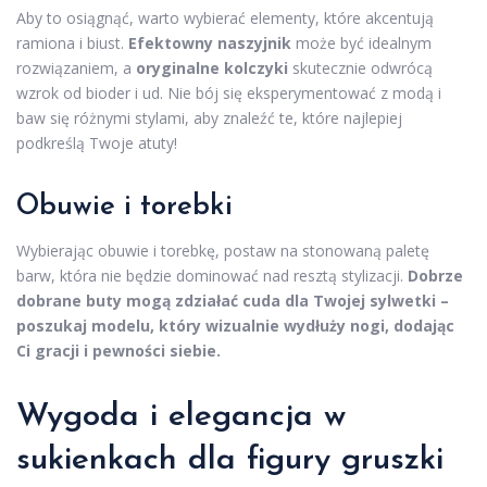
Aby to osiągnąć, warto wybierać elementy, które akcentują
ramiona i biust.
Efektowny naszyjnik
może być idealnym
rozwiązaniem, a
oryginalne kolczyki
skutecznie odwrócą
wzrok od bioder i ud. Nie bój się eksperymentować z modą i
baw się różnymi stylami, aby znaleźć te, które najlepiej
podkreślą Twoje atuty!
Obuwie i torebki
Wybierając obuwie i torebkę, postaw na stonowaną paletę
barw, która nie będzie dominować nad resztą stylizacji.
Dobrze
dobrane buty mogą zdziałać cuda dla Twojej sylwetki –
poszukaj modelu, który wizualnie wydłuży nogi, dodając
Ci gracji i pewności siebie.
Wygoda i elegancja w
sukienkach dla figury gruszki