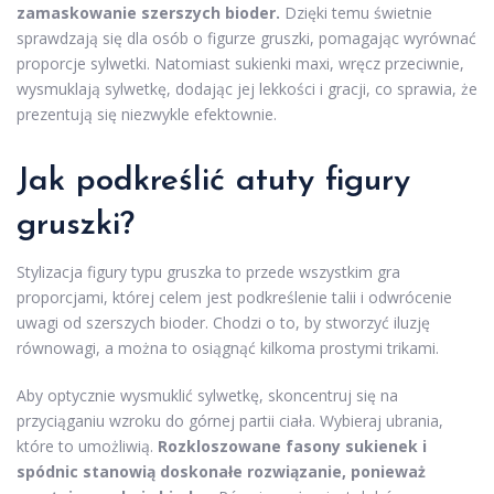
zamaskowanie szerszych bioder.
Dzięki temu świetnie
sprawdzają się dla osób o figurze gruszki, pomagając wyrównać
proporcje sylwetki. Natomiast sukienki maxi, wręcz przeciwnie,
wysmuklają sylwetkę, dodając jej lekkości i gracji, co sprawia, że
prezentują się niezwykle efektownie.
Jak podkreślić atuty figury
gruszki?
Stylizacja figury typu gruszka to przede wszystkim gra
proporcjami, której celem jest podkreślenie talii i odwrócenie
uwagi od szerszych bioder. Chodzi o to, by stworzyć iluzję
równowagi, a można to osiągnąć kilkoma prostymi trikami.
Aby optycznie wysmuklić sylwetkę, skoncentruj się na
przyciąganiu wzroku do górnej partii ciała. Wybieraj ubrania,
które to umożliwią.
Rozkloszowane fasony sukienek i
spódnic stanowią doskonałe rozwiązanie, ponieważ