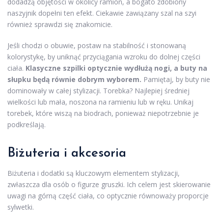
dodadzą objętości w okolicy ramion, a bogato zdobiony
naszyjnik dopełni ten efekt. Ciekawie zawiązany szal na szyi
również sprawdzi się znakomicie.
Jeśli chodzi o obuwie, postaw na stabilność i stonowaną
kolorystykę, by uniknąć przyciągania wzroku do dolnej części
ciała.
Klasyczne szpilki optycznie wydłużą nogi, a buty na
słupku będą równie dobrym wyborem.
Pamiętaj, by buty nie
dominowały w całej stylizacji. Torebka? Najlepiej średniej
wielkości lub mała, noszona na ramieniu lub w ręku. Unikaj
torebek, które wiszą na biodrach, ponieważ niepotrzebnie je
podkreślają.
Biżuteria i akcesoria
Biżuteria i dodatki są kluczowym elementem stylizacji,
zwłaszcza dla osób o figurze gruszki. Ich celem jest skierowanie
uwagi na górną część ciała, co optycznie równoważy proporcje
sylwetki.