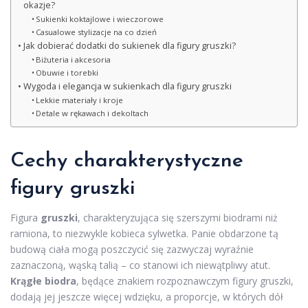
okazje?
Sukienki koktajlowe i wieczorowe
Casualowe stylizacje na co dzień
Jak dobierać dodatki do sukienek dla figury gruszki?
Biżuteria i akcesoria
Obuwie i torebki
Wygoda i elegancja w sukienkach dla figury gruszki
Lekkie materiały i kroje
Detale w rękawach i dekoltach
Cechy charakterystyczne
figury gruszki
Figura
gruszki
, charakteryzująca się szerszymi biodrami niż
ramiona, to niezwykle kobieca sylwetka. Panie obdarzone tą
budową ciała mogą poszczycić się zazwyczaj wyraźnie
zaznaczoną, wąską talią – co stanowi ich niewątpliwy atut.
Krągłe biodra
, będące znakiem rozpoznawczym figury gruszki,
dodają jej jeszcze więcej wdzięku, a proporcje, w których dół