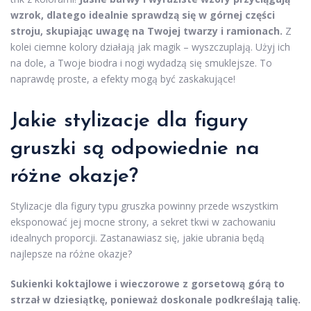
wzrok, dlatego idealnie sprawdzą się w górnej części
stroju, skupiając uwagę na Twojej twarzy i ramionach.
Z
kolei ciemne kolory działają jak magik – wyszczuplają. Użyj ich
na dole, a Twoje biodra i nogi wydadzą się smuklejsze. To
naprawdę proste, a efekty mogą być zaskakujące!
Jakie stylizacje dla figury
gruszki są odpowiednie na
różne okazje?
Stylizacje dla figury typu gruszka powinny przede wszystkim
eksponować jej mocne strony, a sekret tkwi w zachowaniu
idealnych proporcji. Zastanawiasz się, jakie ubrania będą
najlepsze na różne okazje?
Sukienki koktajlowe i wieczorowe z gorsetową górą to
strzał w dziesiątkę, ponieważ doskonale podkreślają talię.