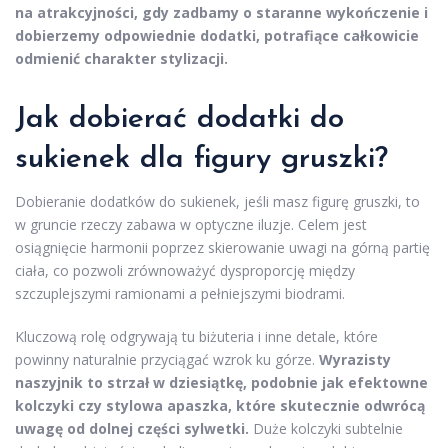
na atrakcyjności, gdy zadbamy o staranne wykończenie i
dobierzemy odpowiednie dodatki, potrafiące całkowicie
odmienić charakter stylizacji.
Jak dobierać dodatki do
sukienek dla figury gruszki?
Dobieranie dodatków do sukienek, jeśli masz figurę gruszki, to
w gruncie rzeczy zabawa w optyczne iluzje. Celem jest
osiągnięcie harmonii poprzez skierowanie uwagi na górną partię
ciała, co pozwoli zrównoważyć dysproporcję między
szczuplejszymi ramionami a pełniejszymi biodrami.
Kluczową rolę odgrywają tu biżuteria i inne detale, które
powinny naturalnie przyciągać wzrok ku górze.
Wyrazisty
naszyjnik to strzał w dziesiątkę, podobnie jak efektowne
kolczyki czy stylowa apaszka, które skutecznie odwrócą
uwagę od dolnej części sylwetki.
Duże kolczyki subtelnie