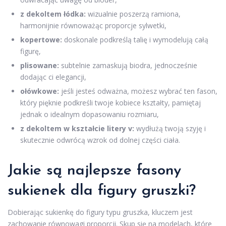
z dekoltem łódka:
wizualnie poszerzą ramiona,
harmonijnie równoważąc proporcje sylwetki,
kopertowe:
doskonale podkreślą talię i wymodelują całą
figurę,
plisowane:
subtelnie zamaskują biodra, jednocześnie
dodając ci elegancji,
ołówkowe:
jeśli jesteś odważna, możesz wybrać ten fason,
który pięknie podkreśli twoje kobiece kształty, pamiętaj
jednak o idealnym dopasowaniu rozmiaru,
z dekoltem w kształcie litery v:
wydłużą twoją szyję i
skutecznie odwrócą wzrok od dolnej części ciała.
Jakie są najlepsze fasony
sukienek dla figury gruszki?
Dobierając sukienkę do figury typu gruszka, kluczem jest
zachowanie równowagi proporcji. Skup się na modelach, które