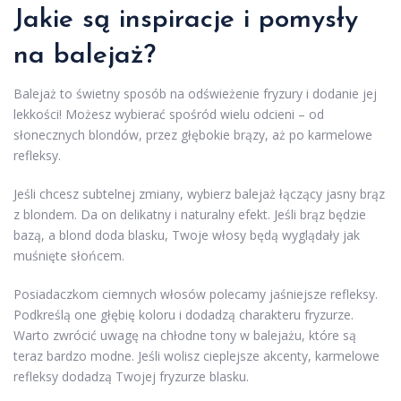
Jakie są inspiracje i pomysły
na balejaż?
Balejaż to świetny sposób na odświeżenie fryzury i dodanie jej
lekkości! Możesz wybierać spośród wielu odcieni – od
słonecznych blondów, przez głębokie brązy, aż po karmelowe
refleksy.
Jeśli chcesz subtelnej zmiany, wybierz balejaż łączący jasny brąz
z blondem. Da on delikatny i naturalny efekt. Jeśli brąz będzie
bazą, a blond doda blasku, Twoje włosy będą wyglądały jak
muśnięte słońcem.
Posiadaczkom ciemnych włosów polecamy jaśniejsze refleksy.
Podkreślą one głębię koloru i dodadzą charakteru fryzurze.
Warto zwrócić uwagę na chłodne tony w balejażu, które są
teraz bardzo modne. Jeśli wolisz cieplejsze akcenty, karmelowe
refleksy dodadzą Twojej fryzurze blasku.