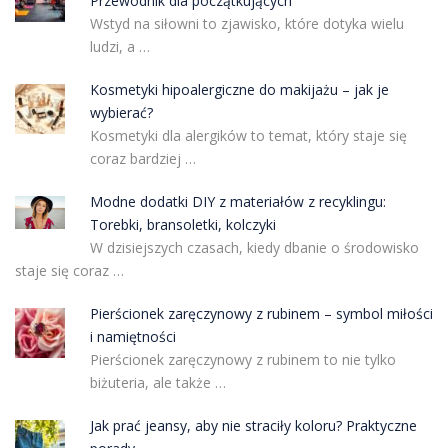
Przewodnik dla początkujących
Wstyd na siłowni to zjawisko, które dotyka wielu
ludzi, a …
Kosmetyki hipoalergiczne do makijażu – jak je
wybierać?
Kosmetyki dla alergików to temat, który staje się
coraz bardziej …
Modne dodatki DIY z materiałów z recyklingu:
Torebki, bransoletki, kolczyki
W dzisiejszych czasach, kiedy dbanie o środowisko
staje się coraz …
Pierścionek zaręczynowy z rubinem – symbol miłości
i namiętności
Pierścionek zaręczynowy z rubinem to nie tylko
biżuteria, ale także …
Jak prać jeansy, aby nie straciły koloru? Praktyczne