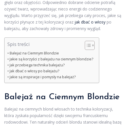
głębi oraz objętości. Odpowiednio dobrane odcienie potrafią
ożywić twarz, wprowadzając nieco energii do codziennego
wyglądu. Warto przyjrzeć się, jak przebiega cały proces, jakie są
korzyści płynące z tej koloryzacji oraz
jak dbać o włosy
po
balejażu, aby zachowały zdrowy i promienny wygląd.
Spis treści
Balejaż na Ciemnym Blondzie
Jakie są korzyści z balejażu na ciemnym blondzie?
Jak przebiega technika balejażu?
Jak dbać o włosy po balejażu?
Jakie są inspiracje i pomysły na balejaż?
Balejaż na Ciemnym Blondzie
Balejaż na ciemnych blond włosach to technika koloryzacji,
która zyskała popularność dzięki swojemu francuskiemu
rodowodowi. Ten naturalny odcień blondu stanowi idealną bazę