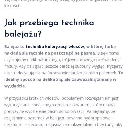
lekkości.
Jak przebiega technika
balejażu?
Balejaż to
technika koloryzacji włosów
, w której farbę
nakłada się ręcznie na poszczególne pasma.
Dzięki temu
uzyskujemy efekt naturalnego, trójwymiarowego rozświetlenia
fryzury. Aby osiągnąć jeszcze bardziej subtelny wygląd, fryzjerzy
często decydują się na farbowanie bardzo cienkich pasemek.
To
idealny sposób na delikatną, ale zauważalną zmianę w
wyglądzie.
W przypadku krótkich włosów, popularnym rozwiązaniem jest
wykorzystanie specjalnego czepka z otworami, który ułatwia
precyzyjne wydzielenie pasm do koloryzacji. Pamiętajmy, że
rozjaśnianie pasemek w balejażu powinno być stopniowe i
delikatne – zaleca się rozjaśnianie maksymalnie o trzy tony, aby