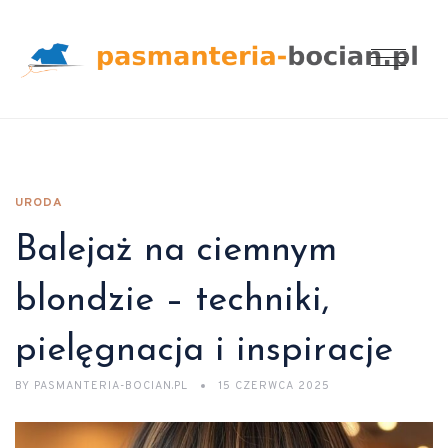
URODA
Balejaż na ciemnym
blondzie – techniki,
pielęgnacja i inspiracje
BY
PASMANTERIA-BOCIAN.PL
15 CZERWCA 2025