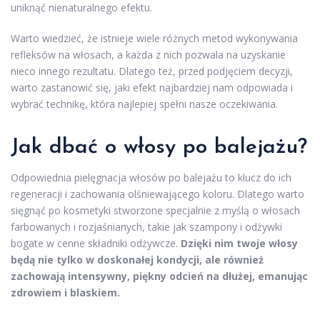
uniknąć nienaturalnego efektu.
Warto wiedzieć, że istnieje wiele różnych metod wykonywania
refleksów na włosach, a każda z nich pozwala na uzyskanie
nieco innego rezultatu. Dlatego też, przed podjęciem decyzji,
warto zastanowić się, jaki efekt najbardziej nam odpowiada i
wybrać technikę, która najlepiej spełni nasze oczekiwania.
Jak dbać o włosy po balejażu?
Odpowiednia pielęgnacja włosów po balejażu to klucz do ich
regeneracji i zachowania olśniewającego koloru. Dlatego warto
sięgnąć po kosmetyki stworzone specjalnie z myślą o włosach
farbowanych i rozjaśnianych, takie jak szampony i odżywki
bogate w cenne składniki odżywcze.
Dzięki nim twoje włosy
będą nie tylko w doskonałej kondycji, ale również
zachowają intensywny, piękny odcień na dłużej, emanując
zdrowiem i blaskiem.