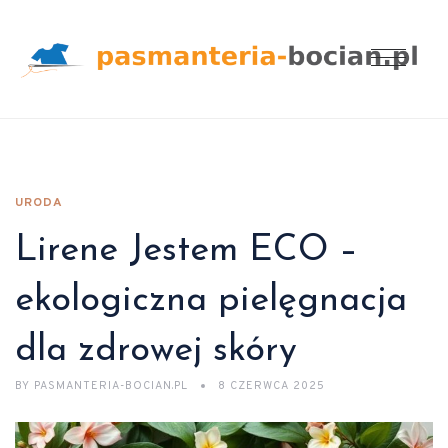
URODA
Lirene Jestem ECO –
ekologiczna pielęgnacja
dla zdrowej skóry
BY
PASMANTERIA-BOCIAN.PL
8 CZERWCA 2025