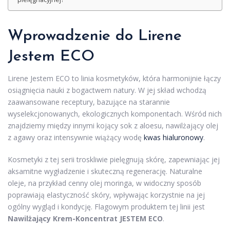
Wprowadzenie do Lirene
Jestem ECO
Lirene Jestem ECO to linia kosmetyków, która harmonijnie łączy
osiągnięcia nauki z bogactwem natury. W jej skład wchodzą
zaawansowane receptury, bazujące na starannie
wyselekcjonowanych, ekologicznych komponentach. Wśród nich
znajdziemy między innymi kojący sok z aloesu, nawilżający olej
z agawy oraz intensywnie wiążący wodę
kwas hialuronowy
.
Kosmetyki z tej serii troskliwie pielęgnują skórę, zapewniając jej
aksamitne wygładzenie i skuteczną regenerację. Naturalne
oleje, na przykład cenny olej moringa, w widoczny sposób
poprawiają elastyczność skóry, wpływając korzystnie na jej
ogólny wygląd i kondycję. Flagowym produktem tej linii jest
Nawilżający Krem-Koncentrat JESTEM ECO
.