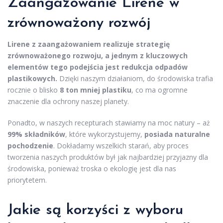
Zaangażowanie Lirene w
zrównoważony rozwój
Lirene z zaangażowaniem realizuje strategię
zrównoważonego rozwoju, a jednym z kluczowych
elementów tego podejścia jest redukcja odpadów
plastikowych.
Dzięki naszym działaniom, do środowiska trafia
rocznie o blisko
8 ton mniej plastiku
, co ma ogromne
znaczenie dla ochrony naszej planety.
Ponadto, w naszych recepturach stawiamy na moc natury – aż
99% składników
, które wykorzystujemy,
posiada naturalne
pochodzenie
. Dokładamy wszelkich starań, aby proces
tworzenia naszych produktów był jak najbardziej przyjazny dla
środowiska, ponieważ troska o ekologię jest dla nas
priorytetem.
Jakie są korzyści z wyboru