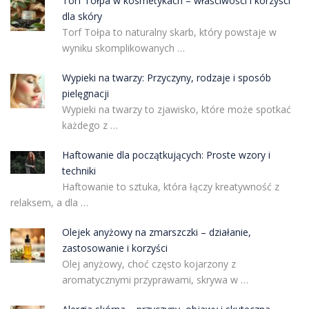
Torf Tołpa w kosmetykach – właściwości i korzyści
dla skóry
Torf Tołpa to naturalny skarb, który powstaje w
wyniku skomplikowanych …
Wypieki na twarzy: Przyczyny, rodzaje i sposób
pielęgnacji
Wypieki na twarzy to zjawisko, które może spotkać
każdego z …
Haftowanie dla początkujących: Proste wzory i
techniki
Haftowanie to sztuka, która łączy kreatywność z
relaksem, a dla …
Olejek anyżowy na zmarszczki – działanie,
zastosowanie i korzyści
Olej anyżowy, choć często kojarzony z
aromatycznymi przyprawami, skrywa w …