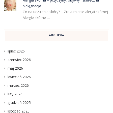
Alergia skórna – przyczyny, objawy i skuteczna
pielęgnacja
Co na uczulenie skóry? – Zrozumienie alergii skórnej
Alergie skórne …
ARCHIWA
lipiec 2026
czerwiec 2026
maj 2026
kwiecień 2026
marzec 2026
luty 2026
grudzień 2025
listopad 2025