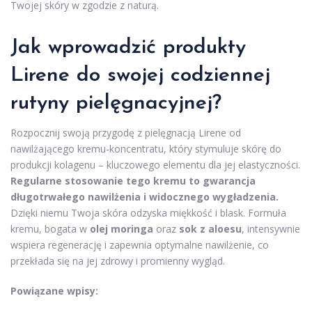
Twojej skóry w zgodzie z naturą.
Jak wprowadzić produkty
Lirene do swojej codziennej
rutyny pielęgnacyjnej?
Rozpocznij swoją przygodę z pielęgnacją Lirene od
nawilżającego kremu-koncentratu, który stymuluje skórę do
produkcji kolagenu – kluczowego elementu dla jej elastyczności.
Regularne stosowanie tego kremu to gwarancja
długotrwałego nawilżenia i widocznego wygładzenia.
Dzięki niemu Twoja skóra odzyska miękkość i blask. Formuła
kremu, bogata w
olej moringa
oraz
sok z aloesu
, intensywnie
wspiera regenerację i zapewnia optymalne nawilżenie, co
przekłada się na jej zdrowy i promienny wygląd.
Powiązane wpisy: