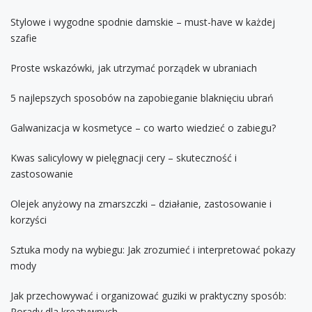
Stylowe i wygodne spodnie damskie – must-have w każdej
szafie
Proste wskazówki, jak utrzymać porządek w ubraniach
5 najlepszych sposobów na zapobieganie blaknięciu ubrań
Galwanizacja w kosmetyce – co warto wiedzieć o zabiegu?
Kwas salicylowy w pielęgnacji cery – skuteczność i
zastosowanie
Olejek anyżowy na zmarszczki – działanie, zastosowanie i
korzyści
Sztuka mody na wybiegu: Jak zrozumieć i interpretować pokazy
mody
Jak przechowywać i organizować guziki w praktyczny sposób:
Porady dla kreatywnych