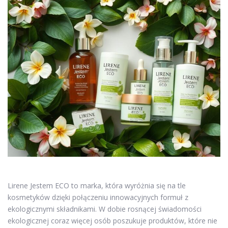
Lirene Jestem ECO to marka, która wyróżnia się na tle
kosmetyków dzięki połączeniu innowacyjnych formuł z
ekologicznymi składnikami. W dobie rosnącej świadomości
ekologicznej coraz więcej osób poszukuje produktów, które nie