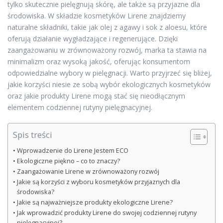
tylko skutecznie pielęgnują skórę, ale także są przyjazne dla
środowiska. W składzie kosmetyków Lirene znajdziemy
naturalne składniki, takie jak olej z agawy i sok z aloesu, które
oferują działanie wygładzające i regenerujące. Dzięki
zaangażowaniu w zrównoważony rozwój, marka ta stawia na
minimalizm oraz wysoką jakość, oferując konsumentom
odpowiedzialne wybory w pielęgnacji. Warto przyjrzeć się bliżej,
jakie korzyści niesie ze sobą wybór ekologicznych kosmetyków
oraz jakie produkty Lirene mogą stać się nieodłącznym
elementem codziennej rutyny pielęgnacyjnej.
Spis treści
Wprowadzenie do Lirene Jestem ECO
Ekologiczne piękno – co to znaczy?
Zaangażowanie Lirene w zrównoważony rozwój
Jakie są korzyści z wyboru kosmetyków przyjaznych dla
środowiska?
Jakie są najważniejsze produkty ekologiczne Lirene?
Jak wprowadzić produkty Lirene do swojej codziennej rutyny
pielęgnacyjnej?