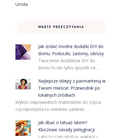
Uroda
WARTE PRZECZYTANIA
Jak zrobić modne dodatki DIY do
domu: Poduszki, zasłony, obrusy
Tworzenie dodatków DIY do
domu to nie tylko sposób na …
Najlepsze sklepy z pasmanterią w
Twoim mieście: Przewodnik po
lokalnych źródłach
Wybór odpowiednich materiałów do szycia
czy rękodzieła to niełatwe zadanie, …
Jak dbać o tatuaż latem?
Kluczowe zasady pielęgnacji
Lato to czas słońca, wakacji i