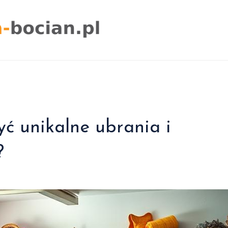
ć unikalne ubrania i
?