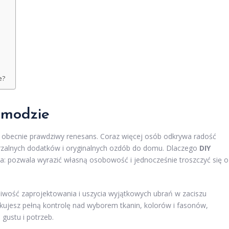
e?
 modzie
 obecnie prawdziwy renesans. Coraz więcej osób odkrywa radość
rzalnych dodatków i oryginalnych ozdób do domu. Dlaczego
DIY
a: pozwala wyrazić własną osobowość i jednocześnie troszczyć się o
iwość zaprojektowania i uszycia wyjątkowych ubrań w zaciszu
skujesz pełną kontrolę nad wyborem tkanin, kolorów i fasonów,
gustu i potrzeb.