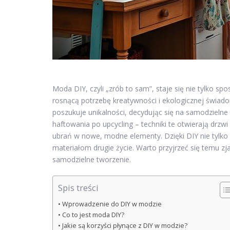
Moda DIY, czyli „zrób to sam”, staje się nie tylko s
rosnącą potrzebę kreatywności i ekologicznej świad
poszukuje unikalności, decydując się na samodzieln
haftowania po upcycling – techniki te otwierają drzw
ubrań w nowe, modne elementy. Dzięki DIY nie tylk
materiałom drugie życie. Warto przyjrzeć się temu zjaw
samodzielne tworzenie.
Spis treści
Wprowadzenie do DIY w modzie
Co to jest moda DIY?
Jakie są korzyści płynące z DIY w modzie?