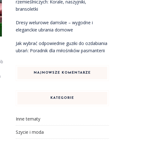
rzemieślniczych: Korale, naszyjniki,
bransoletki
Dresy welurowe damskie – wygodne i
eleganckie ubrania domowe
Jak wybrać odpowiednie guziki do ozdabiania
ubrań: Poradnik dla miłośników pasmanterii
ób
NAJNOWSZE KOMENTARZE
h
KATEGORIE
Inne tematy
Szycie i moda