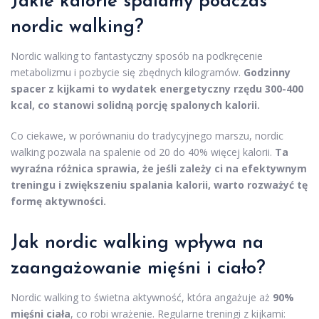
Jakie kalorie spalamy podczas
nordic walking?
Nordic walking to fantastyczny sposób na podkręcenie
metabolizmu i pozbycie się zbędnych kilogramów.
Godzinny
spacer z kijkami to wydatek energetyczny rzędu 300-400
kcal, co stanowi solidną porcję spalonych kalorii.
Co ciekawe, w porównaniu do tradycyjnego marszu, nordic
walking pozwala na spalenie od 20 do 40% więcej kalorii.
Ta
wyraźna różnica sprawia, że jeśli zależy ci na efektywnym
treningu i zwiększeniu spalania kalorii, warto rozważyć tę
formę aktywności.
Jak nordic walking wpływa na
zaangażowanie mięśni i ciało?
Nordic walking to świetna aktywność, która angażuje aż
90%
mięśni ciała
, co robi wrażenie. Regularne treningi z kijkami: