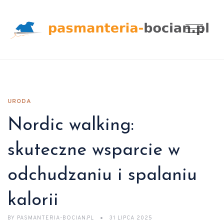
URODA
Nordic walking:
skuteczne wsparcie w
odchudzaniu i spalaniu
kalorii
BY
PASMANTERIA-BOCIAN.PL
31 LIPCA 2025