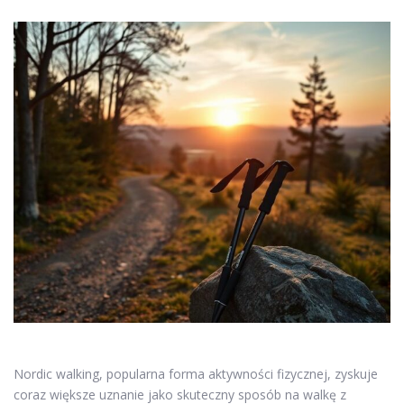
Nordic walking, popularna forma aktywności fizycznej, zyskuje
coraz większe uznanie jako skuteczny sposób na walkę z