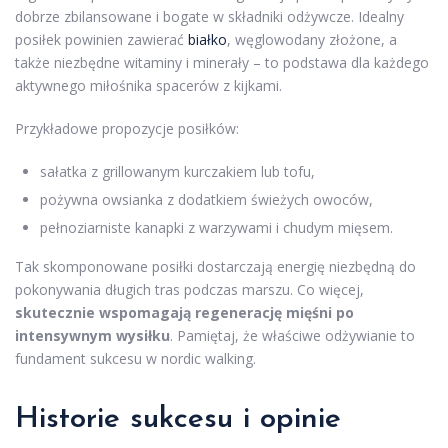
dobrze zbilansowane i bogate w składniki odżywcze. Idealny
posiłek powinien zawierać
białko
, węglowodany złożone, a
także niezbędne witaminy i minerały – to podstawa dla każdego
aktywnego miłośnika spacerów z kijkami.
Przykładowe propozycje posiłków:
sałatka z grillowanym kurczakiem lub tofu,
pożywna owsianka z dodatkiem świeżych owoców,
pełnoziarniste kanapki z warzywami i chudym mięsem.
Tak skomponowane posiłki dostarczają energię niezbędną do
pokonywania długich tras podczas marszu. Co więcej,
skutecznie wspomagają regenerację mięśni po
intensywnym wysiłku
. Pamiętaj, że właściwe odżywianie to
fundament sukcesu w nordic walking.
Historie sukcesu i opinie