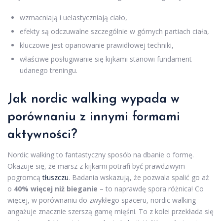
wzmacniają i uelastyczniają ciało,
efekty są odczuwalne szczególnie w górnych partiach ciała,
kluczowe jest opanowanie prawidłowej techniki,
właściwe posługiwanie się kijkami stanowi fundament
udanego treningu.
Jak nordic walking wypada w
porównaniu z innymi formami
aktywności?
Nordic walking to fantastyczny sposób na dbanie o formę.
Okazuje się, że marsz z kijkami potrafi być prawdziwym
pogromcą
tłuszczu
. Badania wskazują, że pozwala spalić go aż
o
40% więcej niż bieganie
– to naprawdę spora różnica! Co
więcej, w porównaniu do zwykłego spaceru, nordic walking
angażuje znacznie szerszą gamę mięśni. To z kolei przekłada się