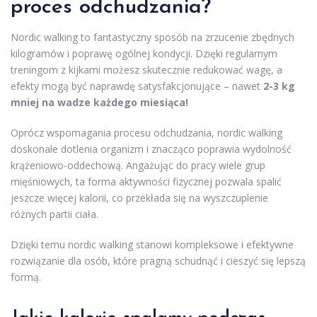
proces odchudzania?
Nordic walking to fantastyczny sposób na zrzucenie zbędnych
kilogramów i poprawę ogólnej kondycji. Dzięki regularnym
treningom z kijkami możesz skutecznie redukować wagę, a
efekty mogą być naprawdę satysfakcjonujące – nawet
2-3 kg
mniej na wadze każdego miesiąca!
Oprócz wspomagania procesu odchudzania, nordic walking
doskonale dotlenia organizm i znacząco poprawia wydolność
krążeniowo-oddechową. Angażując do pracy wiele grup
mięśniowych, ta forma aktywności fizycznej pozwala spalić
jeszcze więcej kalorii, co przekłada się na wyszczuplenie
różnych partii ciała.
Dzięki temu nordic walking stanowi kompleksowe i efektywne
rozwiązanie dla osób, które pragną schudnąć i cieszyć się lepszą
formą.