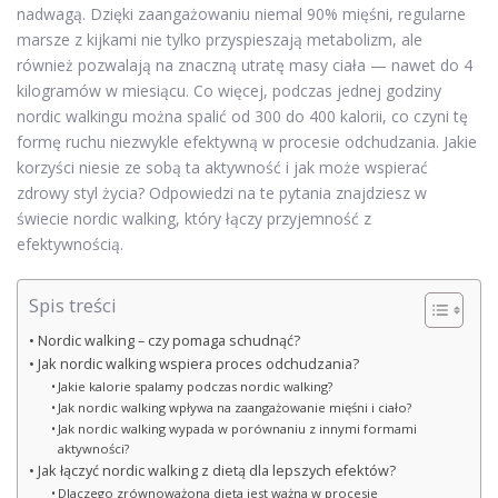
nadwagą. Dzięki zaangażowaniu niemal 90% mięśni, regularne
marsze z kijkami nie tylko przyspieszają metabolizm, ale
również pozwalają na znaczną utratę masy ciała — nawet do 4
kilogramów w miesiącu. Co więcej, podczas jednej godziny
nordic walkingu można spalić od 300 do 400 kalorii, co czyni tę
formę ruchu niezwykle efektywną w procesie odchudzania. Jakie
korzyści niesie ze sobą ta aktywność i jak może wspierać
zdrowy styl życia? Odpowiedzi na te pytania znajdziesz w
świecie nordic walking, który łączy przyjemność z
efektywnością.
Spis treści
Nordic walking – czy pomaga schudnąć?
Jak nordic walking wspiera proces odchudzania?
Jakie kalorie spalamy podczas nordic walking?
Jak nordic walking wpływa na zaangażowanie mięśni i ciało?
Jak nordic walking wypada w porównaniu z innymi formami
aktywności?
Jak łączyć nordic walking z dietą dla lepszych efektów?
Dlaczego zrównoważona dieta jest ważna w procesie