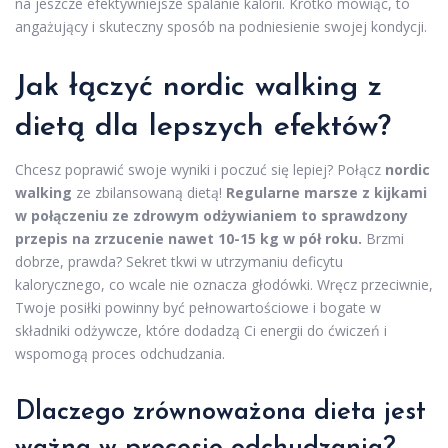
na jeszcze efektywniejsze spalanie kalorii. Krótko mówiąc, to
angażujący i skuteczny sposób na podniesienie swojej kondycji.
Jak łączyć nordic walking z
dietą dla lepszych efektów?
Chcesz poprawić swoje wyniki i poczuć się lepiej? Połącz
nordic
walking
ze zbilansowaną dietą!
Regularne marsze z kijkami
w połączeniu ze zdrowym odżywianiem to sprawdzony
przepis na zrzucenie nawet 10-15 kg w pół roku.
Brzmi
dobrze, prawda? Sekret tkwi w utrzymaniu deficytu
kalorycznego, co wcale nie oznacza głodówki. Wręcz przeciwnie,
Twoje posiłki powinny być pełnowartościowe i bogate w
składniki odżywcze, które dodadzą Ci energii do ćwiczeń i
wspomogą proces odchudzania.
Dlaczego zrównoważona dieta jest