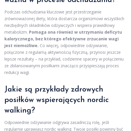
ważna w procesie odchudzania?
Podczas odchudzania kluczowe jest przestrzeganie
zrównoważonej diety, która dostarcza organizmowi wszystkich
niezbędnych składników odżywczych i wspiera prawidłowy
metabolizm.
Pomaga ona również w utrzymaniu deficytu
kalorycznego, bez którego efektywne zrzucanie wagi
jest niemożliwe.
Co więcej, odpowiednie odżywianie,
połączone z regularną aktywnością fizyczną, przynosi jeszcze
lepsze rezultaty – na przykład, codzienne spacery w połączeniu
ze zbilansowanymi posiłkami znacząco przyspieszają proces
redukcji wagi.
Jakie są przykłady zdrowych
posiłków wspierających nordic
walking?
Odpowiednie odżywianie odgrywa zasadniczą rolę, jeśli
regularnie uprawiasz nordic walking. Twoje posiłki powinny być