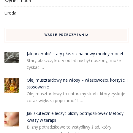
Szycie i moda
Uroda
WARTE PRZECZYTANIA
Jak przerobić stary płaszcz na nowy modny model
Stary płaszcz, który od lat nie był noszony, może
zyskać …
Olej musztardowy na włosy – właściwości, korzyści i
stosowanie
Olej musztardowy to naturalny skarb, który zyskuje
coraz większą popularność …
Jak skutecznie leczyć blizny potrądzikowe? Metody i
kwasy w terapii
Blizny potrądzikowe to wstydliwy ślad, który