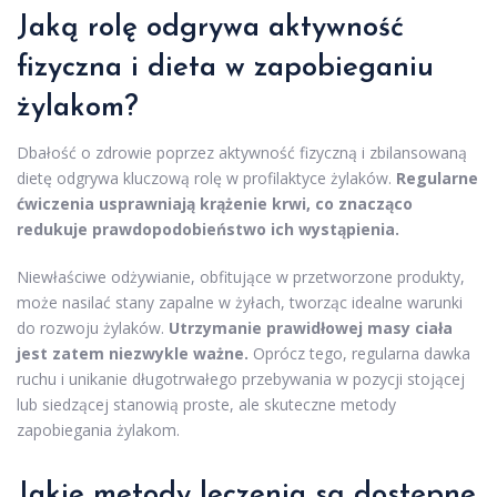
Jaką rolę odgrywa aktywność
fizyczna i dieta w zapobieganiu
żylakom?
Dbałość o zdrowie poprzez aktywność fizyczną i zbilansowaną
dietę odgrywa kluczową rolę w profilaktyce żylaków.
Regularne
ćwiczenia usprawniają krążenie krwi, co znacząco
redukuje prawdopodobieństwo ich wystąpienia.
Niewłaściwe odżywianie, obfitujące w przetworzone produkty,
może nasilać stany zapalne w żyłach, tworząc idealne warunki
do rozwoju żylaków.
Utrzymanie prawidłowej masy ciała
jest zatem niezwykle ważne.
Oprócz tego, regularna dawka
ruchu i unikanie długotrwałego przebywania w pozycji stojącej
lub siedzącej stanowią proste, ale skuteczne metody
zapobiegania żylakom.
Jakie metody leczenia są dostępne