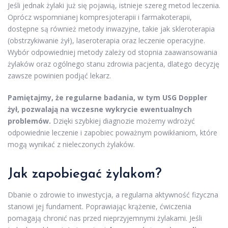
Jeśli jednak żylaki już się pojawią, istnieje szereg metod leczenia.
Oprócz wspomnianej kompresjoterapii i farmakoterapii,
dostępne są również metody inwazyjne, takie jak skleroterapia
(obstrzykiwanie żył), laseroterapia oraz leczenie operacyjne.
Wybór odpowiedniej metody zależy od stopnia zaawansowania
żylaków oraz ogólnego stanu zdrowia pacjenta, dlatego decyzję
zawsze powinien podjąć lekarz.
Pamiętajmy, że regularne badania, w tym USG Doppler
żył, pozwalają na wczesne wykrycie ewentualnych
problemów.
Dzięki szybkiej diagnozie możemy wdrożyć
odpowiednie leczenie i zapobiec poważnym powikłaniom, które
mogą wynikać z nieleczonych żylaków.
Jak zapobiegać żylakom?
Dbanie o zdrowie to inwestycja, a regularna aktywność fizyczna
stanowi jej fundament. Poprawiając krążenie, ćwiczenia
pomagają chronić nas przed nieprzyjemnymi żylakami. Jeśli