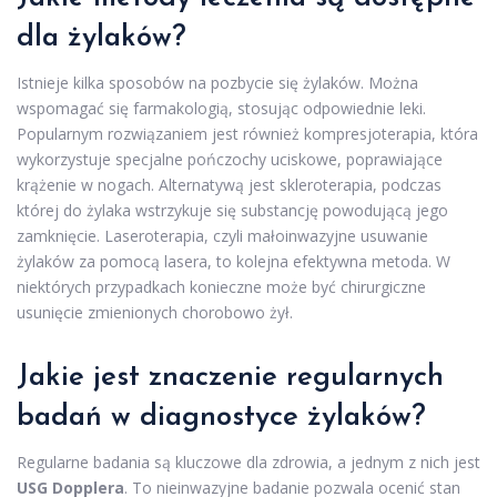
dla żylaków?
Istnieje kilka sposobów na pozbycie się żylaków. Można
wspomagać się farmakologią, stosując odpowiednie leki.
Popularnym rozwiązaniem jest również kompresjoterapia, która
wykorzystuje specjalne pończochy uciskowe, poprawiające
krążenie w nogach. Alternatywą jest skleroterapia, podczas
której do żylaka wstrzykuje się substancję powodującą jego
zamknięcie. Laseroterapia, czyli małoinwazyjne usuwanie
żylaków za pomocą lasera, to kolejna efektywna metoda. W
niektórych przypadkach konieczne może być chirurgiczne
usunięcie zmienionych chorobowo żył.
Jakie jest znaczenie regularnych
badań w diagnostyce żylaków?
Regularne badania są kluczowe dla zdrowia, a jednym z nich jest
USG Dopplera
. To nieinwazyjne badanie pozwala ocenić stan