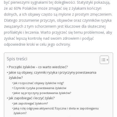
być pierwszymi sygnałami tej dolegliwości. Statystyki pokazują,
że aż 60% Polaków może zmagać się z żylakami kończyn
dolnych, a ich objawy często są mylone z prostym zmęczeniem.
Dlatego zrozumienie przyczyn, objawów oraz czynników ryzyka
związanych z tym schorzeniem jest kluczowe dla skutecznej
profilaktyki i leczenia. Warto przyjrzeć się temu problemowi, aby
zyskać lepszą kontrolę nad swoim zdrowiem i podjąć
odpowiednie kroki w celu jego ochrony.
Spis treści
Początki żylaków – co warto wiedzieć?
Jakie są objawy, czynniki ryzyka i przyczyny powstawania
żylaków?
Jak rozpoznać objawy żylaków nóg?
Czynniki ryzyka powstawania żylaków
Jakie są przyczyny powstawania żylaków?
Jak zapobiegać i leczyć żylaki?
Jak zapobiegać żylakom?
Jaką rolę odgrywa aktywność fizyczna i dieta w zapobieganiu
żylakom?