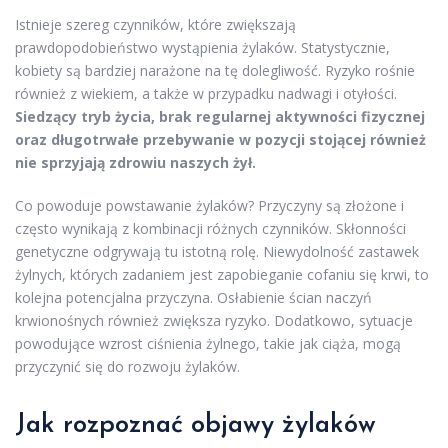
Istnieje szereg czynników, które zwiększają
prawdopodobieństwo wystąpienia żylaków. Statystycznie,
kobiety są bardziej narażone na tę dolegliwość. Ryzyko rośnie
również z wiekiem, a także w przypadku nadwagi i otyłości.
Siedzący tryb życia, brak regularnej aktywności fizycznej
oraz długotrwałe przebywanie w pozycji stojącej również
nie sprzyjają zdrowiu naszych żył.
Co powoduje powstawanie żylaków? Przyczyny są złożone i
często wynikają z kombinacji różnych czynników. Skłonności
genetyczne odgrywają tu istotną rolę. Niewydolność zastawek
żylnych, których zadaniem jest zapobieganie cofaniu się krwi, to
kolejna potencjalna przyczyna. Osłabienie ścian naczyń
krwionośnych również zwiększa ryzyko. Dodatkowo, sytuacje
powodujące wzrost ciśnienia żylnego, takie jak ciąża, mogą
przyczynić się do rozwoju żylaków.
Jak rozpoznać objawy żylaków