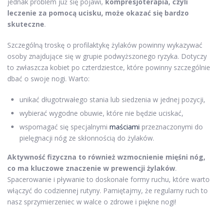
jednak problem już się pojawi,
kompresjoterapia, czyli
leczenie za pomocą ucisku, może okazać się bardzo
skuteczne
.
Szczególną troskę o profilaktykę żylaków powinny wykazywać
osoby znajdujące się w grupie podwyższonego ryzyka. Dotyczy
to zwłaszcza kobiet po czterdziestce, które powinny szczególnie
dbać o swoje nogi. Warto:
unikać długotrwałego stania lub siedzenia w jednej pozycji,
wybierać wygodne obuwie, które nie będzie uciskać,
wspomagać się specjalnymi
maściami
przeznaczonymi do
pielęgnacji nóg ze skłonnością do żylaków.
Aktywność fizyczna to również wzmocnienie mięśni nóg,
co ma kluczowe znaczenie w prewencji żylaków
.
Spacerowanie i pływanie to doskonałe formy ruchu, które warto
włączyć do codziennej rutyny. Pamiętajmy, że regularny ruch to
nasz sprzymierzeniec w walce o zdrowe i piękne nogi!