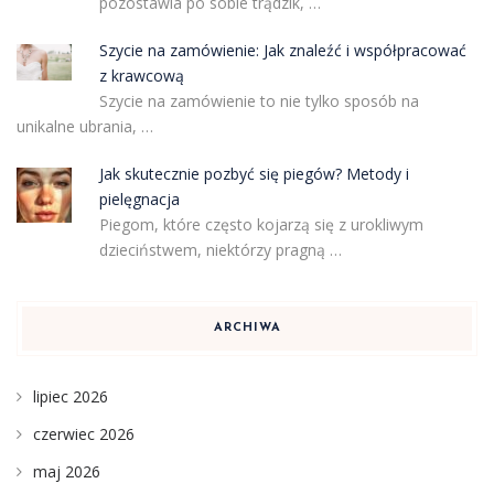
pozostawia po sobie trądzik, …
Szycie na zamówienie: Jak znaleźć i współpracować
z krawcową
Szycie na zamówienie to nie tylko sposób na
unikalne ubrania, …
Jak skutecznie pozbyć się piegów? Metody i
pielęgnacja
Piegom, które często kojarzą się z urokliwym
dzieciństwem, niektórzy pragną …
ARCHIWA
lipiec 2026
czerwiec 2026
maj 2026