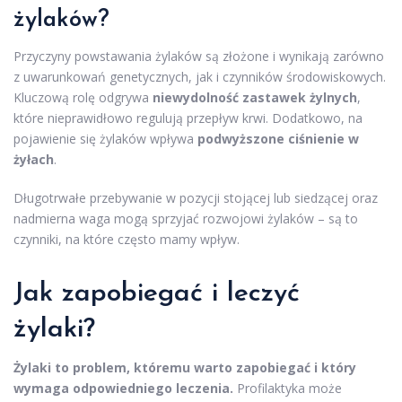
żylaków?
Przyczyny powstawania żylaków są złożone i wynikają zarówno
z uwarunkowań genetycznych, jak i czynników środowiskowych.
Kluczową rolę odgrywa
niewydolność zastawek żylnych
,
które nieprawidłowo regulują przepływ krwi. Dodatkowo, na
pojawienie się żylaków wpływa
podwyższone ciśnienie w
żyłach
.
Długotrwałe przebywanie w pozycji stojącej lub siedzącej oraz
nadmierna waga mogą sprzyjać rozwojowi żylaków – są to
czynniki, na które często mamy wpływ.
Jak zapobiegać i leczyć
żylaki?
Żylaki to problem, któremu warto zapobiegać i który
wymaga odpowiedniego leczenia.
Profilaktyka może