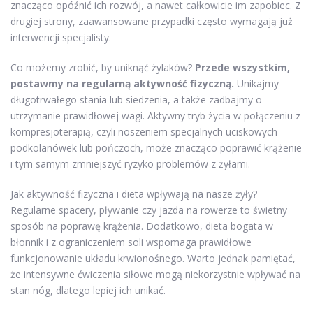
znacząco opóźnić ich rozwój, a nawet całkowicie im zapobiec. Z
drugiej strony, zaawansowane przypadki często wymagają już
interwencji specjalisty.
Co możemy zrobić, by uniknąć żylaków?
Przede wszystkim,
postawmy na regularną aktywność fizyczną.
Unikajmy
długotrwałego stania lub siedzenia, a także zadbajmy o
utrzymanie prawidłowej wagi. Aktywny tryb życia w połączeniu z
kompresjoterapią, czyli noszeniem specjalnych uciskowych
podkolanówek lub pończoch, może znacząco poprawić krążenie
i tym samym zmniejszyć ryzyko problemów z żyłami.
Jak aktywność fizyczna i dieta wpływają na nasze żyły?
Regularne spacery, pływanie czy jazda na rowerze to świetny
sposób na poprawę krążenia. Dodatkowo, dieta bogata w
błonnik i z ograniczeniem soli wspomaga prawidłowe
funkcjonowanie układu krwionośnego. Warto jednak pamiętać,
że intensywne ćwiczenia siłowe mogą niekorzystnie wpływać na
stan nóg, dlatego lepiej ich unikać.