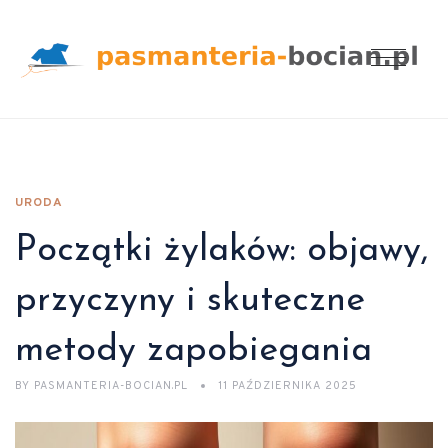
URODA
Początki żylaków: objawy,
przyczyny i skuteczne
metody zapobiegania
BY
PASMANTERIA-BOCIAN.PL
11 PAŹDZIERNIKA 2025