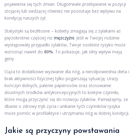
pojawienia się tych zmian. Długotrwałe przebywanie w pozycji
stojącej lub siedzącej również nie pozostaje bez wpływu na
kondycję naszych żył.
Statystyki są bezlitosne – kobiety zmagają się z żylakami aż
pięciokrotnie częściej niż
mężczyźni
. Jeśli w Twojej rodzinie
występowały przypadki żylaków, Twoje osobiste ryzyko może
wzrosnąć nawet do
80%
. To pokazuje, jak silny wpływ mają
geny.
Ciąża to dodatkowe wyzwanie dla nóg, a nieodpowiednia dieta i
brak aktywności fizycznej tylko pogarszają sytuację. Urazy
kończyn dolnych, palenie papierosów oraz stosowanie
doustnych środków antykoncepcyjnych to kolejne czynniki,
które mogą przyczynić się do rozwoju żylaków. Pamiętajmy, że
dbanie o zdrowy tryb życia i unikanie tych czynników ryzyka
może pomóc w profilaktyce i utrzymaniu nóg w dobrej kondycji.
Jakie są przyczyny powstawania