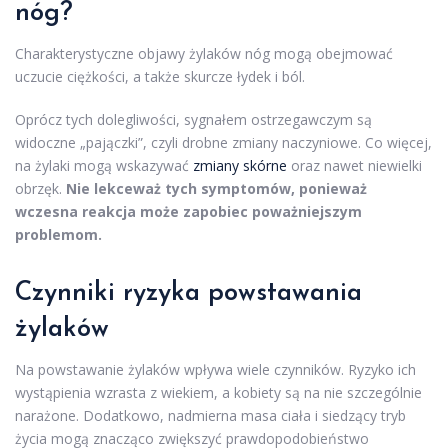
nóg?
Charakterystyczne objawy żylaków nóg mogą obejmować
uczucie ciężkości, a także skurcze łydek i ból.
Oprócz tych dolegliwości, sygnałem ostrzegawczym są
widoczne „pajączki”, czyli drobne zmiany naczyniowe. Co więcej,
na żylaki mogą wskazywać
zmiany skórne
oraz nawet niewielki
obrzęk.
Nie lekceważ tych symptomów, ponieważ
wczesna reakcja może zapobiec poważniejszym
problemom.
Czynniki ryzyka powstawania
żylaków
Na powstawanie żylaków wpływa wiele czynników. Ryzyko ich
wystąpienia wzrasta z wiekiem, a kobiety są na nie szczególnie
narażone. Dodatkowo, nadmierna masa ciała i siedzący tryb
życia mogą znacząco zwiększyć prawdopodobieństwo