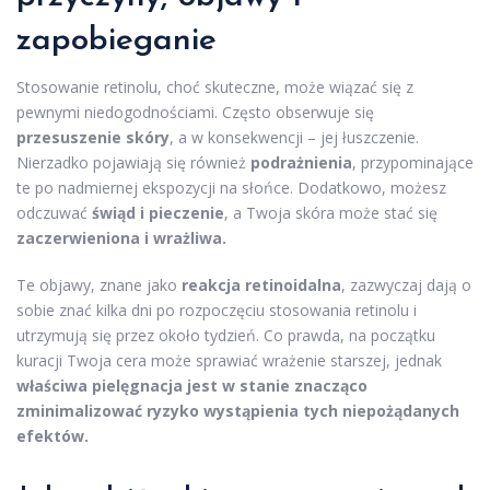
zapobieganie
Stosowanie retinolu, choć skuteczne, może wiązać się z
pewnymi niedogodnościami. Często obserwuje się
przesuszenie skóry
, a w konsekwencji – jej łuszczenie.
Nierzadko pojawiają się również
podrażnienia
, przypominające
te po nadmiernej ekspozycji na słońce. Dodatkowo, możesz
odczuwać
świąd i pieczenie
, a Twoja skóra może stać się
zaczerwieniona i wrażliwa.
Te objawy, znane jako
reakcja retinoidalna
, zazwyczaj dają o
sobie znać kilka dni po rozpoczęciu stosowania retinolu i
utrzymują się przez około tydzień. Co prawda, na początku
kuracji Twoja cera może sprawiać wrażenie starszej, jednak
właściwa pielęgnacja jest w stanie znacząco
zminimalizować ryzyko wystąpienia tych niepożądanych
efektów.