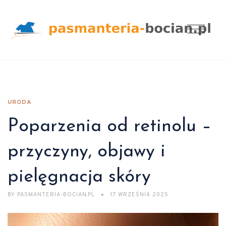
URODA
Poparzenia od retinolu –
przyczyny, objawy i
pielęgnacja skóry
BY
PASMANTERIA-BOCIAN.PL
17 WRZEŚNIA 2025