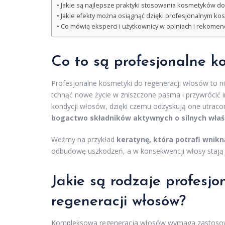
Jakie są najlepsze praktyki stosowania kosmetyków do
Jakie efekty można osiągnąć dzięki profesjonalnym k
Co mówią eksperci i użytkownicy w opiniach i rekomen
Co to są profesjonalne k
Profesjonalne kosmetyki do regeneracji włosów to ni
tchnąć nowe życie w zniszczone pasma i przywrócić i
kondycji włosów, dzięki czemu odzyskują one utraco
bogactwo składników aktywnych o silnych właś
Weźmy na przykład
keratynę, która potrafi wnikn
odbudowę uszkodzeń, a w konsekwencji włosy stają 
Jakie są rodzaje profesj
regeneracji włosów?
Kompleksowa regeneracja włosów wymaga zastosowa