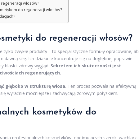
 regeneracji włosów?
osmetykom do regeneracji włosów?
dacjach?
osmetyki do regeneracji włosów?
e tylko zwykłe produkty – to specjalistyczne formuły opracowane, ab
m dawną siłę. Ich działanie koncentruje się na dogłębnej poprawie
ny blask i zdrowy wygląd.
Sekretem ich skuteczności jest
ciwościach regenerujących.
ąć głęboko w strukturę włosa.
Ten proces pozwala na efektywną
się wyraźnie mocniejsze i zachwycają zdrowym połyskiem.
onalnych kosmetyków do
nia profesjonalnych kosmetyków, obejmujących szeroki wachlarz