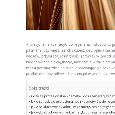
Profesjonalne kosmetyki do regeneracji włosów to pr
pasmami. Czy wiesz, że ich skuteczność opiera się na
włosów, przywracając im blask i zdrowie? W obliczu c
nieodpowiednia pielęgnacja, inwestycja w takie prep
maski potrafią zdziałać cuda, poprawiając nie tylko k
produktom, aby odkryć ich potencjał w walce o zdrow
Spis treści
Co to są profesjonalne kosmetyki do regeneracji włos
Jakie są rodzaje profesjonalnych kosmetyków do rege
Jakie są kluczowe składniki w kosmetykach do regener
Jak wybrać odpowiednie kosmetyki do regeneracji wł