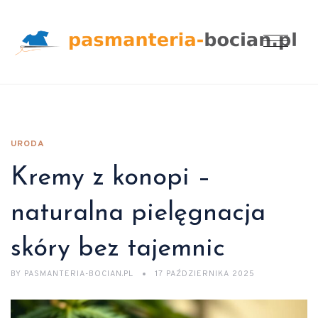
URODA
Kremy z konopi –
naturalna pielęgnacja
skóry bez tajemnic
BY
PASMANTERIA-BOCIAN.PL
17 PAŹDZIERNIKA 2025