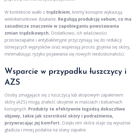
W kontekście walki z
trądzikiem
, kremy konopne wykazują
wielokierunkowe działanie.
Regulują produkcję sebum, co ma
zasadnicze znaczenie w zapobieganiu powstawania
zmian trądzikowych.
Dodatkowo, ich właściwości
przeciwzapalne i antybakteryjne przyczyniają się do redukcji
istniejących wyprysków oraz wspierają proces gojenia się skóry,
minimalizując ryzyko pojawiania się nowych niedoskonałości.
Wsparcie w przypadku łuszczycy i
AZS
Osoby zmagające się z łuszczycą lub atopowym zapaleniem
skóry (AZS) mogą znaleźć ukojenie w maściach i balsamach
konopnych.
Produkty te efektywnie łagodzą dokuczliwe
objawy, takie jak szorstkość skóry i podrażnienia,
przywracając jej komfort.
Dzięki nim skóra staje się wyraźnie
gładsza i mniej podatna na stany zapalne.