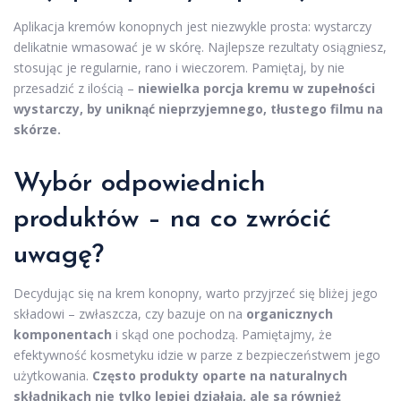
Aplikacja kremów konopnych jest niezwykle prosta: wystarczy
delikatnie wmasować je w skórę. Najlepsze rezultaty osiągniesz,
stosując je regularnie, rano i wieczorem. Pamiętaj, by nie
przesadzić z ilością –
niewielka porcja kremu w zupełności
wystarczy, by uniknąć nieprzyjemnego, tłustego filmu na
skórze.
Wybór odpowiednich
produktów – na co zwrócić
uwagę?
Decydując się na krem konopny, warto przyjrzeć się bliżej jego
składowi – zwłaszcza, czy bazuje on na
organicznych
komponentach
i skąd one pochodzą. Pamiętajmy, że
efektywność kosmetyku idzie w parze z bezpieczeństwem jego
użytkowania.
Często produkty oparte na naturalnych
składnikach nie tylko lepiej działają, ale są również