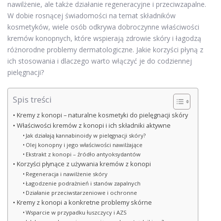
nawilżenie, ale także działanie regeneracyjne i przeciwzapalne.
W dobie rosnącej świadomości na temat składników
kosmetyków, wiele osób odkrywa dobroczynne właściwości
kremów konopnych, które wspierają zdrowie skóry i łagodzą
różnorodne problemy dermatologiczne. Jakie korzyści płyną z
ich stosowania i dlaczego warto włączyć je do codziennej
pielęgnacji?
Spis treści
Kremy z konopi – naturalne kosmetyki do pielęgnacji skóry
Właściwości kremów z konopi i ich składniki aktywne
Jak działają kannabinoidy w pielęgnacji skóry?
Olej konopny i jego właściwości nawilżające
Ekstrakt z konopi – źródło antyoksydantów
Korzyści płynące z używania kremów z konopi
Regeneracja i nawilżenie skóry
Łagodzenie podrażnień i stanów zapalnych
Działanie przeciwstarzeniowe i ochronne
Kremy z konopi a konkretne problemy skórne
Wsparcie w przypadku łuszczycy i AZS