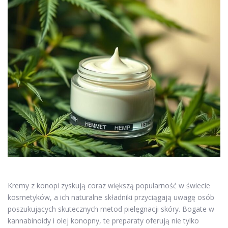
Kremy z konopi zyskują coraz większą popularność w świecie
kosmetyków, a ich naturalne składniki przyciągają uwagę osób
poszukujących skutecznych metod pielęgnacji skóry. Bogate w
kannabinoidy i olej konopny, te preparaty oferują nie tylko