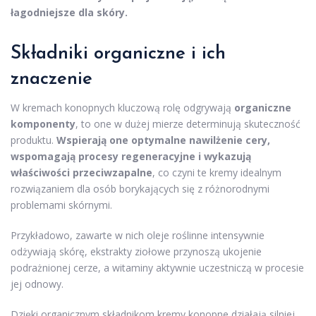
łagodniejsze dla skóry.
Składniki organiczne i ich
znaczenie
W kremach konopnych kluczową rolę odgrywają
organiczne
komponenty
, to one w dużej mierze determinują skuteczność
produktu.
Wspierają one optymalne nawilżenie cery,
wspomagają procesy regeneracyjne i wykazują
właściwości przeciwzapalne
, co czyni te kremy idealnym
rozwiązaniem dla osób borykających się z różnorodnymi
problemami skórnymi.
Przykładowo, zawarte w nich oleje roślinne intensywnie
odżywiają skórę, ekstrakty ziołowe przynoszą ukojenie
podrażnionej cerze, a witaminy aktywnie uczestniczą w procesie
jej odnowy.
Dzięki organicznym składnikom kremy konopne działają silniej,