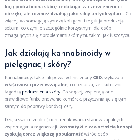
koją podrażnioną skórę, redukując zaczerwienienia i
obrzęki, ale również działają jako silny antyoksydant.
Co
więcej, wspomagają syntezę kolagenu i regulują produkcję
sebum, co czyni je szczególnie korzystnymi dla osób
zmagających się z problemami skórnymi, takimi jak łuszczyca.
Jak działają kannabinoidy w
pielęgnacji skóry?
Kannabinoidy, takie jak powszechnie znany
CBD
, wykazują
właściwości przeciwzapalne
, co oznacza, że skutecznie
łagodzą
podrażnienia skóry
. Co więcej, wspierają one
prawidłowe funkcjonowanie komórek, przyczyniając się tym
samym do poprawy kondycji cery.
Dzięki swoim zdolnościom redukowania stanów zapalnych i
wspomagania regeneracji,
kosmetyki z zawartością konopi
zyskują coraz większą popularność
wśród osób