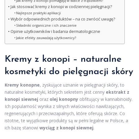
Jak kremy z konopi pomagają w walce z trądzikiem?
Jak stosować kremy z konopi w codziennej pielęgnacji?
Najlepsze praktyki aplikacji
Wybór odpowiednich produktów – na co zwrócić uwagę?
Składniki organiczne i ich znaczenie
Opinie użytkowników i badania dermatologiczne
Jakie efekty zauważają użytkownicy?
Kremy z konopi –
naturalne
kosmetyki do pielęgnacji
skóry
Kremy konopne
, zyskujące uznanie w pielęgnacji skóry, to
naturalne kosmetyki, których sekretem jest cenny
ekstrakt z
konopi siewnej
oraz
olej konopny
obfitujący w kannabinoidy.
Ich popularność wynika z silnych właściwości nawilżających,
regenerujących i przeciwzapalnych, które oferują skórze. Co
istotne, te wyjątkowe produkty są w pełni legalne w Polsce, a
ich bazę stanowi
wyciąg z konopi siewnej
.