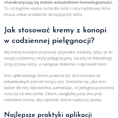
charakteryzują się niskim wskaźnikiem komedogenności.
To szczególnie ważna cecha dla osób z cerą trądzikową, które
muszą unikać produktów obciążających skórę.
Jak stosować kremy z konopi
w codziennej pielęgnacji?
Aby kremy konopne przyniosły optymalne rezultaty, włącz je do
swojej codziennej rutyny pielęgnacyjnej. Zacznij od dokładnego
oczyszczenia skóry, a następnie delikatnie rozprowadź krem.
Ilość aplikowanego kremu powinna być dostosowana do
indywidualnych potrzeb twojej cery. Zastanów się, jaka ilość
będzie dla niej odpowiednia, pamiętając, że pielęgnacja poranna
różni się od wieczornej. Zatem, uwzględnij porę dnia przy
nakładaniu kremu, aby zapewnić skórze najlepszą opiekę.
Najlepsze praktyki aplikacji