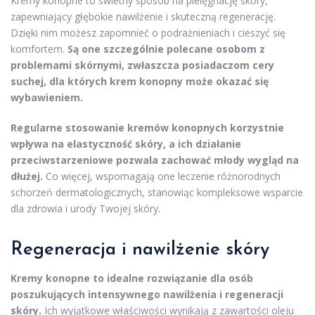
Kremy konopne to świetny sposób na pielęgnację skóry,
zapewniający głębokie nawilżenie i skuteczną regenerację.
Dzięki nim możesz zapomnieć o podrażnieniach i cieszyć się
komfortem.
Są one szczególnie polecane osobom z
problemami skórnymi, zwłaszcza posiadaczom cery
suchej, dla których krem konopny może okazać się
wybawieniem.
Regularne stosowanie kremów konopnych korzystnie
wpływa na elastyczność skóry, a ich działanie
przeciwstarzeniowe pozwala zachować młody wygląd na
dłużej.
Co więcej, wspomagają one leczenie różnorodnych
schorzeń dermatologicznych, stanowiąc kompleksowe wsparcie
dla zdrowia i urody Twojej skóry.
Regeneracja i nawilżenie skóry
Kremy konopne to idealne rozwiązanie dla osób
poszukujących intensywnego nawilżenia i regeneracji
skóry.
Ich wyjątkowe właściwości wynikają z zawartości oleju