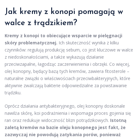
Jak kremy z konopi pomagają w
walce z trądzikiem?
Kremy z konopi to obiecujące wsparcie w pielęgnacji
skóry problematycznej.
Ich skuteczność wynika z kilku
czynników: regulują produkcję sebum, co jest kluczowe w walce
z niedoskonałościami, a także wykazują działanie
przeciwzapalne, łagodząc zaczerwienienia i obrzęki. Co więcej,
olej konopny, będący bazą tych kremów, zawiera fitosterole –
naturalne związki o właściwościach przeciwbakteryjnych, które
aktywnie zwalczają bakterie odpowiedzialne za powstawanie
trądziku.
Oprócz działania antybakteryjnego, olej konopny doskonale
nawilża skórę, koi podrażnienia i wspomaga proces gojenia się
ran oraz redukuje widoczność blizn potrądzikowych.
Istotną
zaletą kremów na bazie oleju konopnego jest fakt, że
zazwyczaj nie powodują zatykania porów, ponieważ