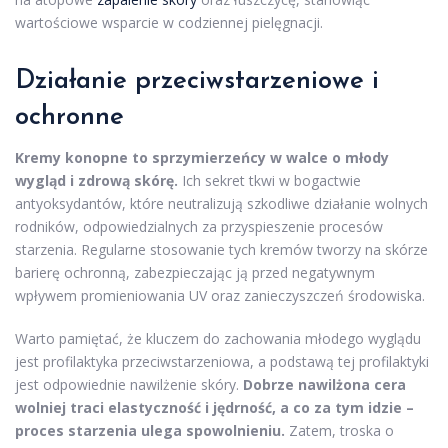
wartościowe wsparcie w codziennej pielęgnacji.
Działanie przeciwstarzeniowe i
ochronne
Kremy konopne to sprzymierzeńcy w walce o młody
wygląd i zdrową skórę.
Ich sekret tkwi w bogactwie
antyoksydantów, które neutralizują szkodliwe działanie wolnych
rodników, odpowiedzialnych za przyspieszenie procesów
starzenia. Regularne stosowanie tych kremów tworzy na skórze
barierę ochronną, zabezpieczając ją przed negatywnym
wpływem promieniowania UV oraz zanieczyszczeń środowiska.
Warto pamiętać, że kluczem do zachowania młodego wyglądu
jest profilaktyka przeciwstarzeniowa, a podstawą tej profilaktyki
jest odpowiednie nawilżenie skóry.
Dobrze nawilżona cera
wolniej traci elastyczność i jędrność, a co za tym idzie –
proces starzenia ulega spowolnieniu.
Zatem, troska o