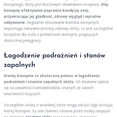
konopnego, który jest kluczowym składnikiem receptury.
Olej
konopny efektywnie poprawia kondycję cery,
przywracając jej gładkość, zdrowy wygląd i wyraźne
odżywienie.
Regularne stosowanie kremów konopnych
wspomaga naturalne procesy odnowy skóry, co jest szczególnie
korzystne dla osób z problemami skórnymi, pragnących
skutecznej pielęgnacji.
Łagodzenie podrażnień i stanów
zapalnych
Kremy konopne to skuteczna pomoc w łagodzeniu
podrażnień i stanów zapalnych skóry.
Ich działanie opiera
się na zawartości kannabinoidów, znanych ze swoich
właściwości kojących.
Szczególnie osoby o wrażliwej cerze mogą odczuć ulgę stosując
kremy konopne. Są one również cenione przez osoby cierpiące
na atopowe
zapalenie skóry
oraz łuszczycę, stanowiąc