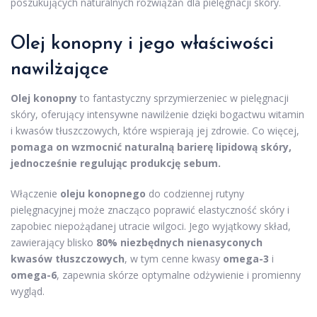
poszukujących naturalnych rozwiązań dla pielęgnacji skóry.
Olej konopny i jego właściwości
nawilżające
Olej konopny
to fantastyczny sprzymierzeniec w pielęgnacji
skóry, oferujący intensywne nawilżenie dzięki bogactwu witamin
i kwasów tłuszczowych, które wspierają jej zdrowie. Co więcej,
pomaga on wzmocnić naturalną barierę lipidową skóry,
jednocześnie regulując produkcję sebum.
Włączenie
oleju konopnego
do codziennej rutyny
pielęgnacyjnej może znacząco poprawić elastyczność skóry i
zapobiec niepożądanej utracie wilgoci. Jego wyjątkowy skład,
zawierający blisko
80% niezbędnych nienasyconych
kwasów tłuszczowych
, w tym cenne kwasy
omega-3
i
omega-6
, zapewnia skórze optymalne odżywienie i promienny
wygląd.