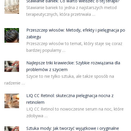
Stawianie baniek: Co warto wiedzieć o tej terapii?
Stawianie baniek to jedna z najstarszych metod
terapeutycznych, która przetrwała …
Przeszczep włosów: Metody, efekty i pielęgnacja po
zabiegu
Przeszczep włosów to temat, który staje się coraz
bardziej popularny …
Najlepsze triki krawieckie: Szybkie rozwiązania dla
problemów z szyciem
Szycie to nie tylko sztuka, ale także sposób na
radzenie …
LIQ CC Retinol: skuteczna pielęgnacja nocna z
retinolem
LIQ CC Retinol to nowoczesne serum na noc, które
zdobywa …
Sztuka mody: Jak tworzyć wyjątkowe i oryginalne