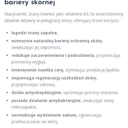
bariery skórnej
Niacynamid, znany również jako witamina B3, to wszechstronny
składnik aktywny w pielęgnacji skóry, oferujący liczne korzyści:
łagodzi stany zapalne
,
wzmacnia naturalną barierę ochronną skóry
,
zwiększając jej odporność,
redukuje zaczerwienienia i podrażnienia
, przywracając
promienny wygląd,
intensywnie nawilża cerę
, stymulując produkcję lipidów,
wspomaga regenerację uszkodzeń skóry
,
przyspieszając odnowę,
działa antyoksydacyjnie
, opóźniając procesy starzenia,
posiada działanie antybakteryjne
, zwalczając stany
mikrozapalne,
normalizuje wydzielanie sebum
, ograniczając
przetłuszczanie się skóry.