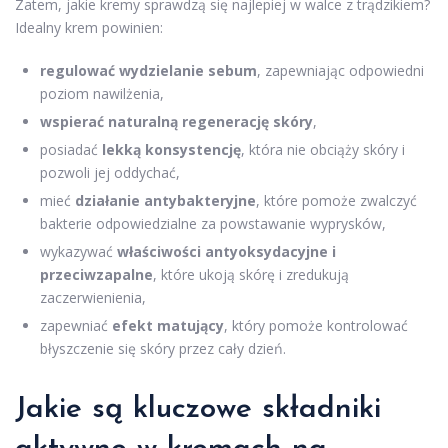
Zatem, jakie kremy sprawdzą się najlepiej w walce z trądzikiem?
Idealny krem powinien:
regulować wydzielanie sebum
, zapewniając odpowiedni
poziom nawilżenia,
wspierać naturalną regenerację skóry
,
posiadać
lekką konsystencję
, która nie obciąży skóry i
pozwoli jej oddychać,
mieć
działanie antybakteryjne
, które pomoże zwalczyć
bakterie odpowiedzialne za powstawanie wyprysków,
wykazywać
właściwości antyoksydacyjne i
przeciwzapalne
, które ukoją skórę i zredukują
zaczerwienienia,
zapewniać
efekt matujący
, który pomoże kontrolować
błyszczenie się skóry przez cały dzień.
Jakie są kluczowe składniki