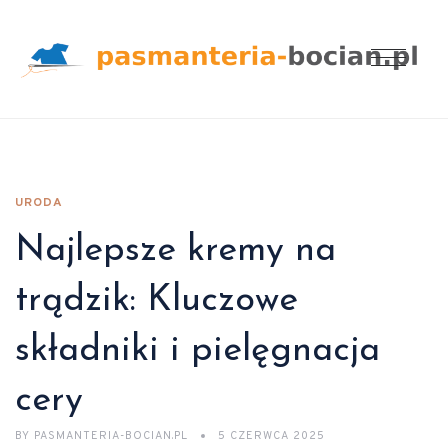
URODA
Najlepsze kremy na
trądzik: Kluczowe
składniki i pielęgnacja
cery
BY
PASMANTERIA-BOCIAN.PL
5 CZERWCA 2025