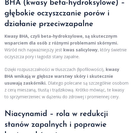
BHA (kwasy beta-hydroksylowe) –
głębokie oczyszczanie porów i
działanie przeciwzapalne
Kwasy BHA, czyli beta-hydroksylowe, są skutecznym
wsparciem dla osób z różnymi problemami skórnymi.
Wśród nich najważniejszy jest
kwas salicylowy
, który świetnie
oczyszcza pory i łagodzi stany zapalne.
Dzięki rozpuszczalności w tłuszczach (lipofilowości),
kwasy
BHA wnikają w głębsze warstwy skóry i skutecznie
usuwają zaskórniki.
Dlatego polecane są szczególnie osobom
z cerą mieszaną, tłustą i trądzikową. Krótko mówiąc, te kwasy
to sprzymierzeniec w dążeniu do zdrowej i promiennej cery.
Niacynamid – rola w redukcji
stanów zapalnych i poprawie