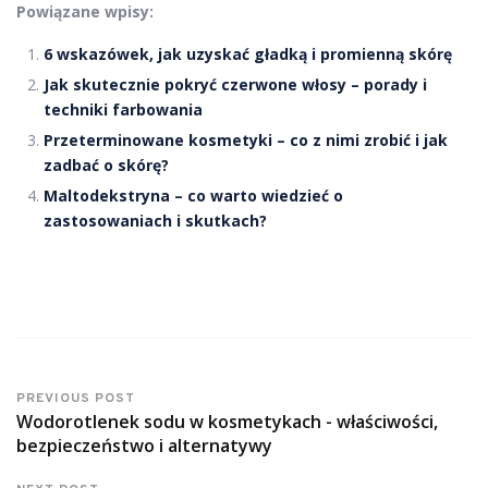
Powiązane wpisy:
6 wskazówek, jak uzyskać gładką i promienną skórę
Jak skutecznie pokryć czerwone włosy – porady i
techniki farbowania
Przeterminowane kosmetyki – co z nimi zrobić i jak
zadbać o skórę?
Maltodekstryna – co warto wiedzieć o
zastosowaniach i skutkach?
PREVIOUS POST
Wodorotlenek sodu w kosmetykach - właściwości,
bezpieczeństwo i alternatywy