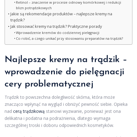
Retinol – znaczenie w procesie odnowy komórkowej i redukcji
blizn potrądzikowych
Jakie są rekomendacje produktów – najlepsze kremy na
trądzik?
Jak stosować kremy na trądzik? Praktyczne porady
Wprowadzenie kremów do codziennej pielęgnacji
Co robić, a czego unikać przy stosowaniu preparatów na trądzik?
Najlepsze kremy na trądzik –
wprowadzenie do pielęgnacji
cery problematycznej
Trądzik to powszechna dolegliwość skórna, która może
znacząco wpłynąć na wygląd i obniżyć pewność siebie. Opieka
nad
cerą trądzikową
stanowi wyzwanie, ponieważ jest ona
delikatna i podatna na podrażnienia, dlatego wymaga
szczególnej troski i doboru odpowiednich kosmetyków.