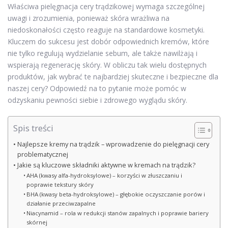
Właściwa pielęgnacja cery trądzikowej wymaga szczególnej
uwagi i zrozumienia, ponieważ skóra wrażliwa na
niedoskonałości często reaguje na standardowe kosmetyki.
Kluczem do sukcesu jest dobór odpowiednich kremów, które
nie tylko regulują wydzielanie sebum, ale także nawilżają i
wspierają regenerację skóry. W obliczu tak wielu dostępnych
produktów, jak wybrać te najbardziej skuteczne i bezpieczne dla
naszej cery? Odpowiedź na to pytanie może pomóc w
odzyskaniu pewności siebie i zdrowego wyglądu skóry.
Spis treści
Najlepsze kremy na trądzik – wprowadzenie do pielęgnacji cery
problematycznej
Jakie są kluczowe składniki aktywne w kremach na trądzik?
AHA (kwasy alfa-hydroksylowe) – korzyści w złuszczaniu i
poprawie tekstury skóry
BHA (kwasy beta-hydroksylowe) – głębokie oczyszczanie porów i
działanie przeciwzapalne
Niacynamid – rola w redukcji stanów zapalnych i poprawie bariery
skórnej