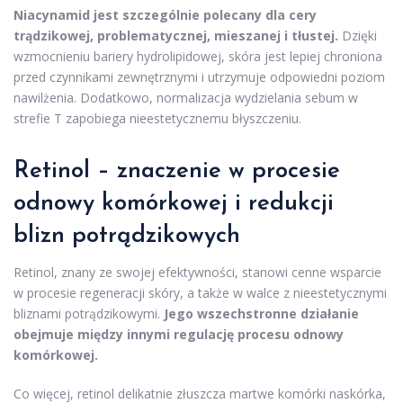
Niacynamid jest szczególnie polecany dla cery
trądzikowej, problematycznej, mieszanej i tłustej.
Dzięki
wzmocnieniu bariery hydrolipidowej, skóra jest lepiej chroniona
przed czynnikami zewnętrznymi i utrzymuje odpowiedni poziom
nawilżenia. Dodatkowo, normalizacja wydzielania sebum w
strefie T zapobiega nieestetycznemu błyszczeniu.
Retinol – znaczenie w procesie
odnowy komórkowej i redukcji
blizn potrądzikowych
Retinol, znany ze swojej efektywności, stanowi cenne wsparcie
w procesie regeneracji skóry, a także w walce z nieestetycznymi
bliznami potrądzikowymi.
Jego wszechstronne działanie
obejmuje między innymi regulację procesu odnowy
komórkowej.
Co więcej, retinol delikatnie złuszcza martwe komórki naskórka,