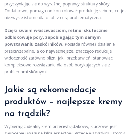
przyczyniając się do wyraźnej poprawy struktury skóry.
Dodatkowo, pomaga on kontrolować produkcję sebum, co jest
niezwykle istotne dla osób z cerą problematyczną.
Dzięki swoim właściwościom, retinol skutecznie
odblokowuje pory, zapobiegając tym samym
powstawaniu zaskórników.
Posiada również działanie
przeciwzapalne, a co najważniejsze, znacząco redukuje
widoczność zarówno blizn, jak i przebarwień, stanowiąc
kompleksowe rozwiązanie dla osób borykających się z
problemami skórnymi.
Jakie są rekomendacje
produktów – najlepsze kremy
na trądzik?
Wybierając idealny krem przeciwtrądzikowy, kluczowe jest
zwrócenie uwagi na kilka aspektów. Przede wszystkim, istotny