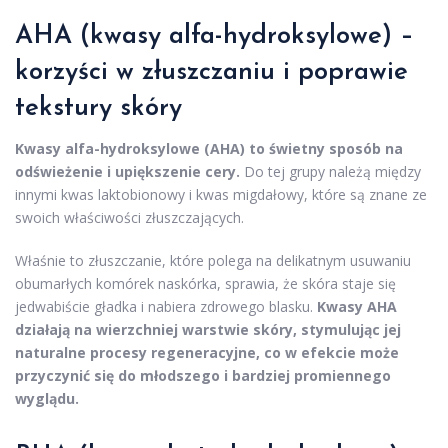
AHA (kwasy alfa-hydroksylowe) –
korzyści w złuszczaniu i poprawie
tekstury skóry
Kwasy alfa-hydroksylowe (AHA) to świetny sposób na
odświeżenie i upiększenie cery.
Do tej grupy należą między
innymi kwas laktobionowy i kwas migdałowy, które są znane ze
swoich właściwości złuszczających.
Właśnie to złuszczanie, które polega na delikatnym usuwaniu
obumarłych komórek naskórka, sprawia, że skóra staje się
jedwabiście gładka i nabiera zdrowego blasku.
Kwasy AHA
działają na wierzchniej warstwie skóry, stymulując jej
naturalne procesy regeneracyjne, co w efekcie może
przyczynić się do młodszego i bardziej promiennego
wyglądu.