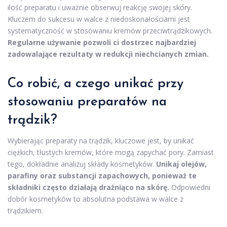
ilość preparatu i uważnie obserwuj reakcję swojej skóry.
Kluczem do sukcesu w walce z niedoskonałościami jest
systematyczność w stosowaniu kremów przeciwtrądzikowych.
Regularne używanie pozwoli ci dostrzec najbardziej
zadowalające rezultaty w redukcji niechcianych zmian.
Co robić, a czego unikać przy
stosowaniu preparatów na
trądzik?
Wybierając preparaty na trądzik, kluczowe jest, by unikać
ciężkich, tłustych kremów, które mogą zapychać pory. Zamiast
tego, dokładnie analizuj składy kosmetyków.
Unikaj olejów,
parafiny oraz substancji zapachowych, ponieważ te
składniki często działają drażniąco na skórę.
Odpowiedni
dobór kosmetyków to absolutna podstawa w walce z
trądzikiem.