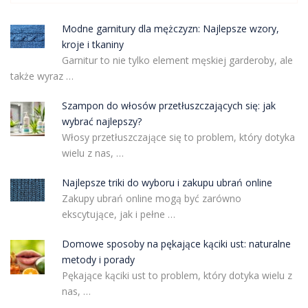
Modne garnitury dla mężczyzn: Najlepsze wzory,
kroje i tkaniny
Garnitur to nie tylko element męskiej garderoby, ale
także wyraz …
Szampon do włosów przetłuszczających się: jak
wybrać najlepszy?
Włosy przetłuszczające się to problem, który dotyka
wielu z nas, …
Najlepsze triki do wyboru i zakupu ubrań online
Zakupy ubrań online mogą być zarówno
ekscytujące, jak i pełne …
Domowe sposoby na pękające kąciki ust: naturalne
metody i porady
Pękające kąciki ust to problem, który dotyka wielu z
nas, …