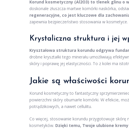
Korund kosmetyczny (Al2O3) to tlenek glinu o 
doskonale złuszcza martwe komórki naskórka, odsła
regeneracyjne, co jest kluczowe dla zachowan
zapewnia bezpieczeństwo stosowania w kosmetyce.
Krystaliczna struktura i jej 
Kryształowa struktura korundu odgrywa funda
drobne kryształki tego minerału umożliwiają efekty
skóry i poprawę jej elastyczności. To z kolei ma is
Jakie są właściwości kor
Korund kosmetyczny to fantastyczny sprzymierzeniec w
powierzchni skóry obumarłe komórki. W efekcie, moż
potrądzikowych, a nawet cellulitu.
Co więcej, stosowanie korundu przygotowuje skórę n
kosmetyków.
Dzięki temu, Twoje ulubione kremy