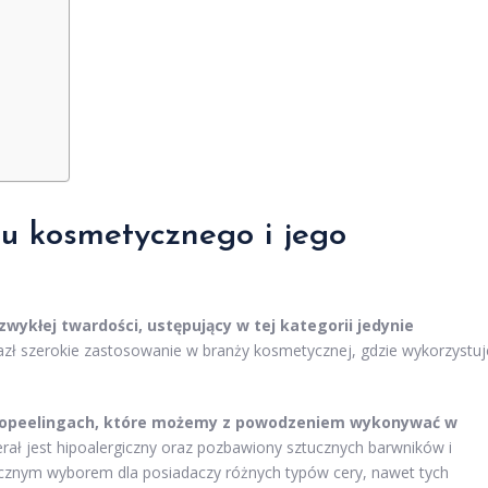
u kosmetycznego i jego
wykłej twardości, ustępujący w tej kategorii jedynie
zł szerokie zastosowanie w branży kosmetycznej, gdzie wykorzystuj
kropeelingach, które możemy z powodzeniem wykonywać w
rał jest hipoalergiczny oraz pozbawiony sztucznych barwników i
ecznym wyborem dla posiadaczy różnych typów cery, nawet tych