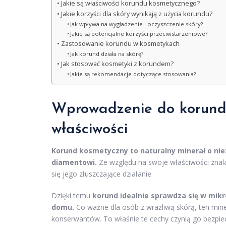
Jakie są właściwości korundu kosmetycznego?
Jakie korzyści dla skóry wynikają z użycia korundu?
Jak wpływa na wygładzenie i oczyszczenie skóry?
Jakie są potencjalne korzyści przeciwstarzeniowe?
Zastosowanie korundu w kosmetykach
Jak korund działa na skórę?
Jak stosować kosmetyki z korundem?
Jakie są rekomendacje dotyczące stosowania?
Wprowadzenie do korund
właściwości
Korund kosmetyczny to naturalny minerał o niez
diamentowi.
Ze względu na swoje właściwości znala
się jego złuszczające działanie.
Dzięki temu
korund idealnie sprawdza się w mi
domu.
Co ważne dla osób z wrażliwą skórą, ten mine
konserwantów. To właśnie te cechy czynią go bezpi