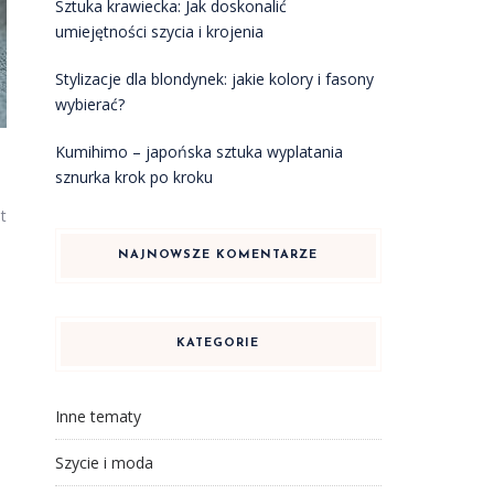
Sztuka krawiecka: Jak doskonalić
umiejętności szycia i krojenia
Stylizacje dla blondynek: jakie kolory i fasony
wybierać?
Kumihimo – japońska sztuka wyplatania
sznurka krok po kroku
t
NAJNOWSZE KOMENTARZE
KATEGORIE
Inne tematy
Szycie i moda