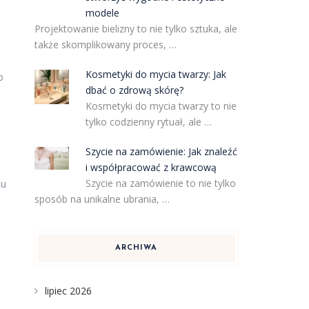
modele
Projektowanie bielizny to nie tylko sztuka, ale
także skomplikowany proces, …
Kosmetyki do mycia twarzy: Jak
o
dbać o zdrową skórę?
Kosmetyki do mycia twarzy to nie
tylko codzienny rytuał, ale …
Szycie na zamówienie: Jak znaleźć
i współpracować z krawcową
Szycie na zamówienie to nie tylko
mu
sposób na unikalne ubrania, …
ARCHIWA
lipiec 2026