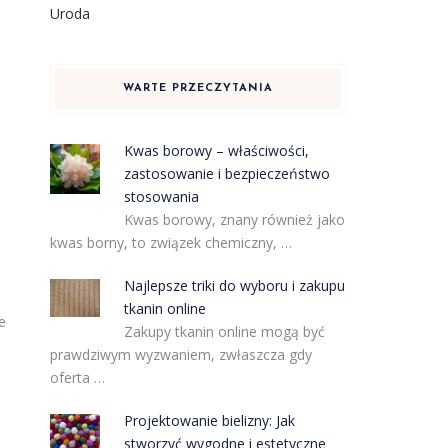
Uroda
WARTE PRZECZYTANIA
Kwas borowy – właściwości,
zastosowanie i bezpieczeństwo
stosowania
Kwas borowy, znany również jako
kwas borny, to związek chemiczny, …
Najlepsze triki do wyboru i zakupu
tkanin online
e
Zakupy tkanin online mogą być
prawdziwym wyzwaniem, zwłaszcza gdy
oferta …
Projektowanie bielizny: Jak
stworzyć wygodne i estetyczne