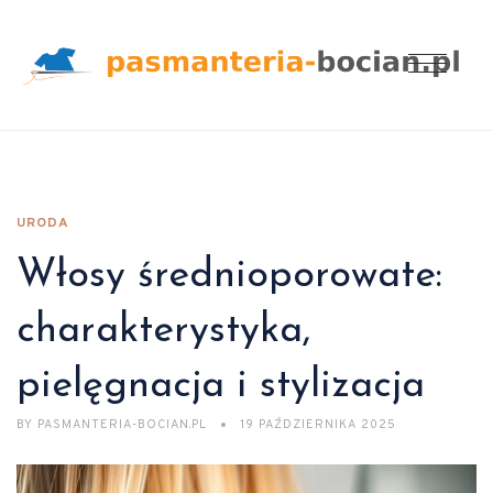
URODA
Włosy średnioporowate:
charakterystyka,
pielęgnacja i stylizacja
BY
PASMANTERIA-BOCIAN.PL
19 PAŹDZIERNIKA 2025