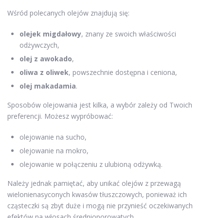
Wśród polecanych olejów znajdują się:
olejek migdałowy
, znany ze swoich właściwości
odżywczych,
olej z awokado
,
oliwa z oliwek
, powszechnie dostępna i ceniona,
olej makadamia
.
Sposobów olejowania jest kilka, a wybór zależy od Twoich
preferencji. Możesz wypróbować:
olejowanie na sucho,
olejowanie na mokro,
olejowanie w połączeniu z ulubioną odżywką.
Należy jednak pamiętać, aby unikać olejów z przewagą
wielonienasyconych kwasów tłuszczowych, ponieważ ich
cząsteczki są zbyt duże i mogą nie przynieść oczekiwanych
efektów na włosach średnioporowatych.