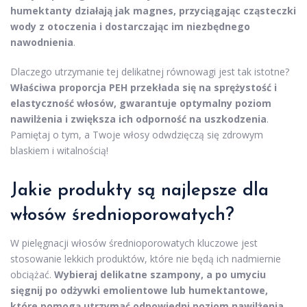
humektanty działają jak magnes, przyciągając cząsteczki
wody z otoczenia i dostarczając im niezbędnego
nawodnienia
.
Dlaczego utrzymanie tej delikatnej równowagi jest tak istotne?
Właściwa proporcja PEH przekłada się na sprężystość i
elastyczność włosów, gwarantuje optymalny poziom
nawilżenia i zwiększa ich odporność na uszkodzenia
.
Pamiętaj o tym, a Twoje włosy odwdzięczą się zdrowym
blaskiem i witalnością!
Jakie produkty są najlepsze dla
włosów średnioporowatych?
W pielęgnacji włosów średnioporowatych kluczowe jest
stosowanie lekkich produktów, które nie będą ich nadmiernie
obciążać.
Wybieraj delikatne szampony, a po umyciu
sięgnij po odżywki emolientowe lub humektantowe,
które pomogą utrzymać odpowiedni poziom nawilżenia.