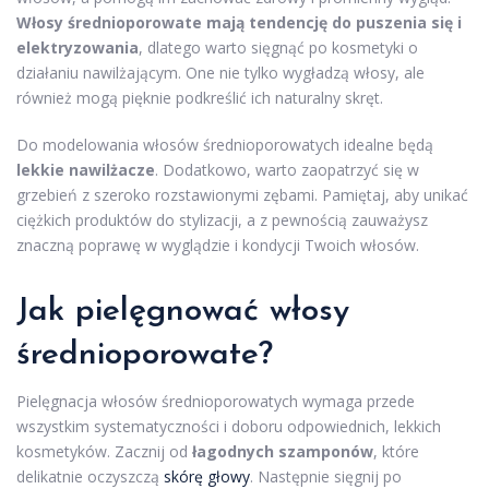
Włosy średnioporowate mają tendencję do puszenia się i
elektryzowania
, dlatego warto sięgnąć po kosmetyki o
działaniu nawilżającym. One nie tylko wygładzą włosy, ale
również mogą pięknie podkreślić ich naturalny skręt.
Do modelowania włosów średnioporowatych idealne będą
lekkie nawilżacze
. Dodatkowo, warto zaopatrzyć się w
grzebień z szeroko rozstawionymi zębami. Pamiętaj, aby unikać
ciężkich produktów do stylizacji, a z pewnością zauważysz
znaczną poprawę w wyglądzie i kondycji Twoich włosów.
Jak pielęgnować włosy
średnioporowate?
Pielęgnacja włosów średnioporowatych wymaga przede
wszystkim systematyczności i doboru odpowiednich, lekkich
kosmetyków. Zacznij od
łagodnych szamponów
, które
delikatnie oczyszczą
skórę głowy
. Następnie sięgnij po