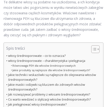
Te delikatne włosy są podatne na uszkodzenia, a ich kondycja
może łatwo ulec pogorszeniu w wyniku niewłaściwych zabiegów
czy stosowania ciężkich kosmetyków. Właściwe nawilżenie i
równowaga PEH są kluczowe dla utrzymania ich zdrowia, a
dobór odpowiednich produktów pielęgnacyjnych może zdziałać
prawdziwe cuda. Jak zatem zadbać o włosy średnioporowate,
aby cieszyć się ich pięknym i zdrowym wyglądem?
Spis treści
włosy średnioporowate – co to oznacza?
włosy średnioporowate – charakterystyka i pielęgnacja
Równowaga PEH dla włosów średnioporowatych
Jakie produkty są najlepsze dla włosów średnioporowatych?
Jakie techniki i wskazówki są najlepsze do olejowania włosów
średnioporowatych?
Jakie maski i odżywki są kluczem do zdrowych włosów
średnioporowatych?
Jak rozwiązywać problemy z włosami średnioporowatymi?
Co warto wiedzieć o stylizacji włosów średnioporowatych?
Jak pielęgnować włosy średnioporowate?