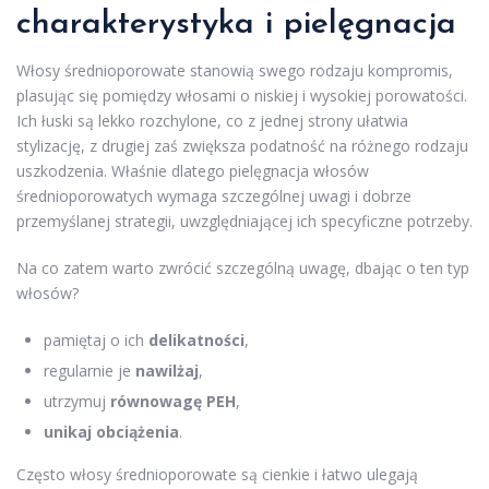
charakterystyka i pielęgnacja
Włosy średnioporowate stanowią swego rodzaju kompromis,
plasując się pomiędzy włosami o niskiej i wysokiej porowatości.
Ich łuski są lekko rozchylone, co z jednej strony ułatwia
stylizację, z drugiej zaś zwiększa podatność na różnego rodzaju
uszkodzenia. Właśnie dlatego pielęgnacja włosów
średnioporowatych wymaga szczególnej uwagi i dobrze
przemyślanej strategii, uwzględniającej ich specyficzne potrzeby.
Na co zatem warto zwrócić szczególną uwagę, dbając o ten typ
włosów?
pamiętaj o ich
delikatności
,
regularnie je
nawilżaj
,
utrzymuj
równowagę PEH
,
unikaj obciążenia
.
Często włosy średnioporowate są cienkie i łatwo ulegają