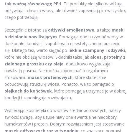
tak ważną równowagę PEH.
Te produkty nie tylko nawilżają,
odżywiają i chronią włosy, ale również zapewniają im wszystko,
czego potrzebują.
Szczególnie istotne są
odżywki emolientowe
, a także
maski
o działaniu nawilżającym
. Pomagają one utrzymać włosy w
doskonałej kondycji i zapobiegają nieestetycznemu puszeniu
się. Dlatego też, warto sięgać po
lekkie szampony i odżywki
,
które nie obciążą włosów. Składniki takie jak
aloes, proteiny z
zielonego groszku czy oleje
, dodatkowo wygładzają i
nawilżają pasma. Nie można zapominać o regularnym
stosowaniu
masek proteinowych
, które skutecznie
odbudowują strukturę włosa. Ponadto, warto pamiętać o
olejkach do końcówek
, które pomagają utrzymać je w dobrej
kondycji i zapobiegają rozdwajaniu.
Wybierając kosmetyki do włosów średnioporowatych, należy
zwrócić uwagę, aby uzupełniały one ewentualne niedobory
humektantów i protein. Dobrym rozwiązaniem jest stosowanie
masek odżywczych raz w tygodniu
, co znacząco poprawi