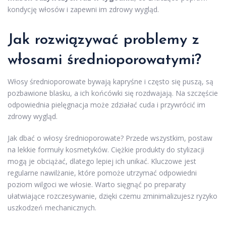
kondycję włosów i zapewni im zdrowy wygląd.
Jak rozwiązywać
problemy z
włosami
średnioporowatymi?
Włosy średnioporowate bywają kapryśne i często się puszą, są
pozbawione blasku, a ich końcówki się rozdwajają. Na szczęście
odpowiednia pielęgnacja może zdziałać cuda i przywrócić im
zdrowy wygląd.
Jak dbać o włosy średnioporowate? Przede wszystkim, postaw
na lekkie formuły kosmetyków. Ciężkie produkty do stylizacji
mogą je obciążać, dlatego lepiej ich unikać. Kluczowe jest
regularne nawilżanie, które pomoże utrzymać odpowiedni
poziom wilgoci we włosie. Warto sięgnąć po preparaty
ułatwiające rozczesywanie, dzięki czemu zminimalizujesz ryzyko
uszkodzeń mechanicznych.