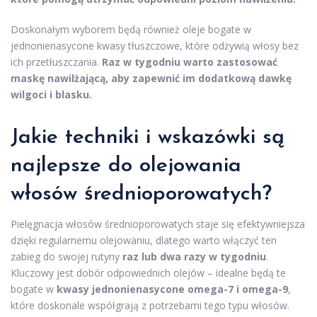
Doskonałym wyborem będą również oleje bogate w
jednonienasycone kwasy tłuszczowe, które odżywią włosy bez
ich przetłuszczania.
Raz w tygodniu warto zastosować
maskę nawilżającą, aby zapewnić im dodatkową dawkę
wilgoci i blasku.
Jakie techniki i wskazówki są
najlepsze do olejowania
włosów średnioporowatych?
Pielęgnacja włosów średnioporowatych staje się efektywniejsza
dzięki regularnemu olejowaniu, dlatego warto włączyć ten
zabieg do swojej rutyny
raz lub dwa razy w tygodniu
.
Kluczowy jest dobór odpowiednich olejów – idealne będą te
bogate w
kwasy jednonienasycone omega-7 i omega-9
,
które doskonale współgrają z potrzebami tego typu włosów.