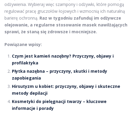
odżywienia. Wybieraj więc szampony i odżywki, które pomogą
regulować pracę gruczołów łojowych i wzmocnią ich naturalną
barierę ochronną.
Raz w tygodniu zafunduj im odżywcze
olejowanie, a regularne stosowanie masek nawilżających
sprawi, że staną się zdrowsze i mocniejsze.
Powiązane wpisy:
Czym jest kamień nazębny? Przyczyny, objawy i
profilaktyka
Płytka nazębna – przyczyny, skutki i metody
zapobiegania
Hirsutyzm u kobiet: przyczyny, objawy i skuteczne
metody depilacji
Kosmetyki do pielęgnacji twarzy – kluczowe
informacje i porady