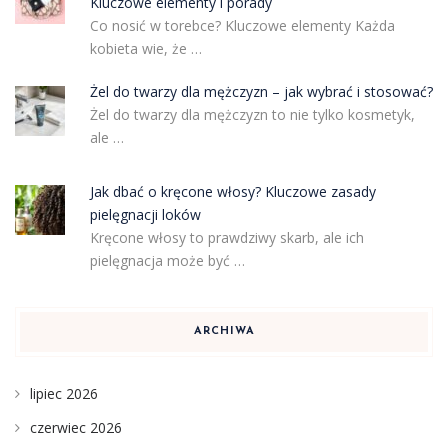
Kluczowe elementy i porady
Co nosić w torebce? Kluczowe elementy Każda
kobieta wie, że …
Żel do twarzy dla mężczyzn – jak wybrać i stosować?
Żel do twarzy dla mężczyzn to nie tylko kosmetyk,
ale …
Jak dbać o kręcone włosy? Kluczowe zasady
pielęgnacji loków
Kręcone włosy to prawdziwy skarb, ale ich
pielęgnacja może być …
ARCHIWA
lipiec 2026
czerwiec 2026