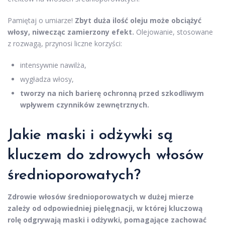
Pamiętaj o umiarze!
Zbyt duża ilość oleju może obciążyć
włosy, niwecząc zamierzony efekt.
Olejowanie, stosowane
z rozwagą, przynosi liczne korzyści:
intensywnie nawilża,
wygładza włosy,
tworzy na nich barierę ochronną przed szkodliwym
wpływem czynników zewnętrznych.
Jakie maski i odżywki są
kluczem do zdrowych włosów
średnioporowatych?
Zdrowie włosów średnioporowatych w dużej mierze
zależy od odpowiedniej pielęgnacji, w której kluczową
rolę odgrywają maski i odżywki, pomagające zachować