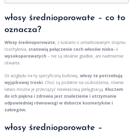
włosy średnioporowate – co to
oznacza?
Włosy średnioporowate
, z łuskami o umiarkowanym stopniu
rozchylenia,
stanowią połączenie cech włosów nisko- i
wysokoporowatych
– nie są idealnie gładkie, ani nadmiernie
otwarte.
Ze względu na tę specyficzną budowę,
włosy te potrzebują
wyjątkowej troski
. Choć są podatne na uszkodzenia, równie
łatwo można je przeciążyć niewłaściwą pielęgnacją.
Kluczem
do ich piękna i zdrowia jest znalezienie i utrzymanie
odpowiedniej równowagi w doborze kosmetyków i
zabiegów.
włosy średnioporowate –