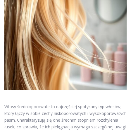
Włosy średnioporowate to najczęściej spotykany typ włosów,
który łączy w sobie cechy niskoporowatych i wysokoporowatych
pasm. Charakteryzują się one średnim stopniem rozchylenia
łusek, co sprawia, że ich pielęgnacja wymaga szczególnej uwagi.