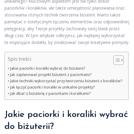
unikalnego? Kluczowym aspektem jest nie tylko dobór
paciorków i koralików, ale także umiejętność planowania oraz
stosowania różnych technik tworzenia biżuterii. Warto także
pamiętać o estetycznym łączeniu elementów oraz odpowiedniej
pielęgnacji, aby Twoje projekty zachowały swój blask przez
długi czas. W tym artykule odkryjesz, jak najlepiej wykorzystać
te inspirujące dodatki, by zrealizować swoje kreatywne pomysły.
Spis treści
Jakie paciorki i koraliki wybrać do biżuterii?
Jak zaplanować projekt biżuterii z paciorkami?
Jakie techniki wykorzystać przy tworzeniu biżuterii z koralików?
Jak łączyć paciorki i koraliki w unikalne projekty?
Jak dbać o biżuterię z paciorkami i koralikami?
Jakie paciorki i koraliki wybrać
do biżuterii?