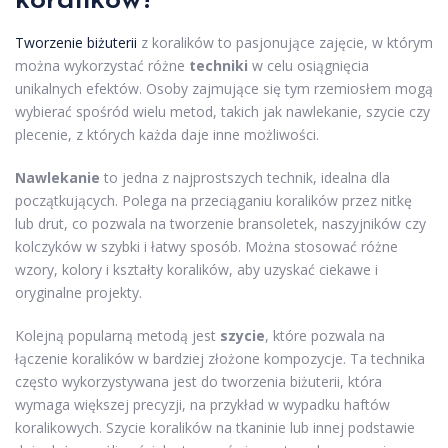
koralików?
Tworzenie biżuterii
z koralików to pasjonujące zajęcie, w którym
można wykorzystać różne
techniki
w celu osiągnięcia
unikalnych efektów. Osoby zajmujące się tym rzemiosłem mogą
wybierać spośród wielu metod, takich jak nawlekanie, szycie czy
plecenie, z których każda daje inne możliwości.
Nawlekanie
to jedna z najprostszych technik, idealna dla
początkujących. Polega na przeciąganiu koralików przez nitkę
lub drut, co pozwala na tworzenie bransoletek, naszyjników czy
kolczyków w szybki i łatwy sposób. Można stosować różne
wzory, kolory i kształty koralików, aby uzyskać ciekawe i
oryginalne projekty.
Kolejną popularną metodą jest
szycie
, które pozwala na
łączenie koralików w bardziej złożone kompozycje. Ta technika
często wykorzystywana jest do tworzenia biżuterii, która
wymaga większej precyzji, na przykład w wypadku haftów
koralikowych. Szycie koralików na tkaninie lub innej podstawie