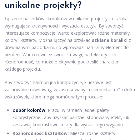
unikalne projekty?
Łączenie paciorków i koralików w unikalne projekty to sztuka
wymagająca kreatywności i wyczucia estetyki. By stworzyć
interesujące kompozycje, warto eksplorować różne materiały,
kolory i kształty. Można łączyć na przykład
szklane koraliki
z
drewnianymi paciorkami, co wprowadzi naturalny element do
biżuterii. Warto również zwrócić uwagę na tekstury i ich
różnorodność, co może efektywnie podkreślić charakter
każdego projektu.
Aby stworzyć harmonijną kompozycję, kluczowe jest
zachowanie równowagi w zastosowanych elementach. Oto kilka
wskazówek, które mogą pomóc w tym procesie:
Dobór kolorów
:
Pracuj w ramach jednej palety
kolorystycznej, aby uzyskać bardziej stonowany efekt, lub
zestawiaj kontrastowe kolory dla wyrazistego wyglądu.
Różnorodność kształtów:
Mieszaj różne kształty