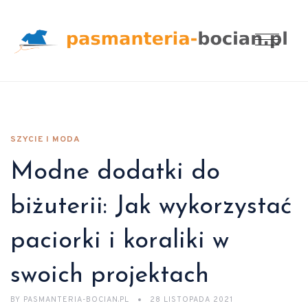
SZYCIE I MODA
Modne dodatki do
biżuterii: Jak wykorzystać
paciorki i koraliki w
swoich projektach
BY
PASMANTERIA-BOCIAN.PL
28 LISTOPADA 2021