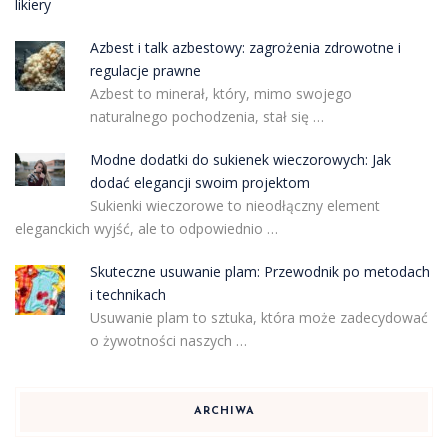
likiery
Azbest i talk azbestowy: zagrożenia zdrowotne i
regulacje prawne
Azbest to minerał, który, mimo swojego
naturalnego pochodzenia, stał się …
Modne dodatki do sukienek wieczorowych: Jak
dodać elegancji swoim projektom
Sukienki wieczorowe to nieodłączny element
eleganckich wyjść, ale to odpowiednio …
Skuteczne usuwanie plam: Przewodnik po metodach
i technikach
Usuwanie plam to sztuka, która może zadecydować
o żywotności naszych …
ARCHIWA