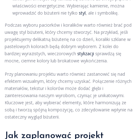
właściwości energetyczne. Wybierając kamienie, można
wprowadzić do biżuterii nie tylko
styl
, ale i symbolikę.
Podczas wyboru paciorków i koralików warto również brać pod
uwagę styl biżuterii, który chcemy stworzyć. Na przykład, jeśli
projektujemy delikatną biżuterię na co dzień, koraliki szklane w
pastelowych kolorach będą dobrym wyborem. Z kolei do
bardziej wyrazistych, wieczorowych
stylizacji
sprawdzą się
mocne, ciemne kolory lub brokatowe wykończenia.
Przy planowaniu projektu warto również zastanowić się nad
efektem wizualnym, który chcemy uzyskać. Połączenie różnych
materiałów, tekstur i kolorów może dodać głębi i
zainteresowania naszym wyrobom, czyniąc je unikatowymi.
Kluczowe jest, aby wybierać elementy, które harmonizują ze
sobą i tworzą spójną kompozycję, co zdecydowanie wpłynie na
ostateczny wygląd biżuterii.
Jak zaplanować projekt