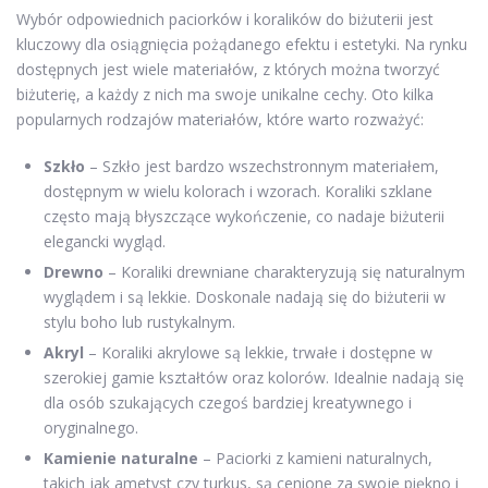
Wybór odpowiednich paciorków i koralików do biżuterii jest
kluczowy dla osiągnięcia pożądanego efektu i estetyki. Na rynku
dostępnych jest wiele materiałów, z których można tworzyć
biżuterię, a każdy z nich ma swoje unikalne cechy. Oto kilka
popularnych rodzajów materiałów, które warto rozważyć:
Szkło
– Szkło jest bardzo wszechstronnym materiałem,
dostępnym w wielu kolorach i wzorach. Koraliki szklane
często mają błyszczące wykończenie, co nadaje biżuterii
elegancki wygląd.
Drewno
– Koraliki drewniane charakteryzują się naturalnym
wyglądem i są lekkie. Doskonale nadają się do biżuterii w
stylu boho lub rustykalnym.
Akryl
– Koraliki akrylowe są lekkie, trwałe i dostępne w
szerokiej gamie kształtów oraz kolorów. Idealnie nadają się
dla osób szukających czegoś bardziej kreatywnego i
oryginalnego.
Kamienie naturalne
– Paciorki z kamieni naturalnych,
takich jak ametyst czy turkus, są cenione za swoje piękno i