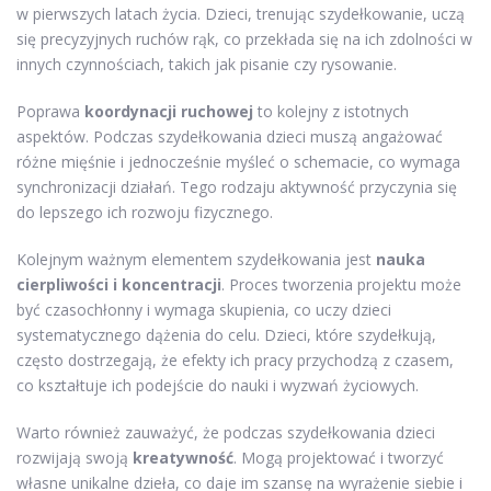
w pierwszych latach życia. Dzieci, trenując szydełkowanie, uczą
się precyzyjnych ruchów rąk, co przekłada się na ich zdolności w
innych czynnościach, takich jak pisanie czy rysowanie.
Poprawa
koordynacji ruchowej
to kolejny z istotnych
aspektów. Podczas szydełkowania dzieci muszą angażować
różne mięśnie i jednocześnie myśleć o schemacie, co wymaga
synchronizacji działań. Tego rodzaju aktywność przyczynia się
do lepszego ich rozwoju fizycznego.
Kolejnym ważnym elementem szydełkowania jest
nauka
cierpliwości i koncentracji
. Proces tworzenia projektu może
być czasochłonny i wymaga skupienia, co uczy dzieci
systematycznego dążenia do celu. Dzieci, które szydełkują,
często dostrzegają, że efekty ich pracy przychodzą z czasem,
co kształtuje ich podejście do nauki i wyzwań życiowych.
Warto również zauważyć, że podczas szydełkowania dzieci
rozwijają swoją
kreatywność
. Mogą projektować i tworzyć
własne unikalne dzieła, co daje im szansę na wyrażenie siebie i