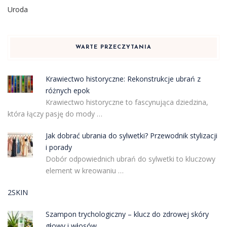
Uroda
WARTE PRZECZYTANIA
Krawiectwo historyczne: Rekonstrukcje ubrań z
różnych epok
Krawiectwo historyczne to fascynująca dziedzina,
która łączy pasję do mody …
Jak dobrać ubrania do sylwetki? Przewodnik stylizacji
i porady
Dobór odpowiednich ubrań do sylwetki to kluczowy
element w kreowaniu …
2SKIN
Szampon trychologiczny – klucz do zdrowej skóry
głowy i włosów