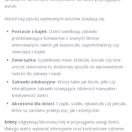
wzrok.
Wśród najczęściej wybieranych wzorów znajdują się:
Postacie z bajek
: Dzieci uwielbiają zabawki
przedstawiające bohaterów z znanych filmów
animowanych, takich jak księżniczki, superbohaterzy czy
zwierzęta z bajek.
Zwierzątka
: Szydełkowe misie, króliczki, kociaki czy inne
urocze stworzenia to doskonały sposób na wprowadzenie
radości do zabawy i nauki.
Zabawki edukacyjne
: Wzory takie jak klocki, piłki czy
interaktywne zabawki rozwijające zdolności manualne i
kreatywność dzieci.
Akcesoria dla dzieci
: Czapki, szaliki, rękawiczki czy plecaki,
które są zarówno praktyczne, jak i estetyczne.
Kolory
odgrywają kluczową rolę w przyciąganiu uwagi dzieci,
dlatego warto wybierać intensywne oraz kontrastowe odcienie.