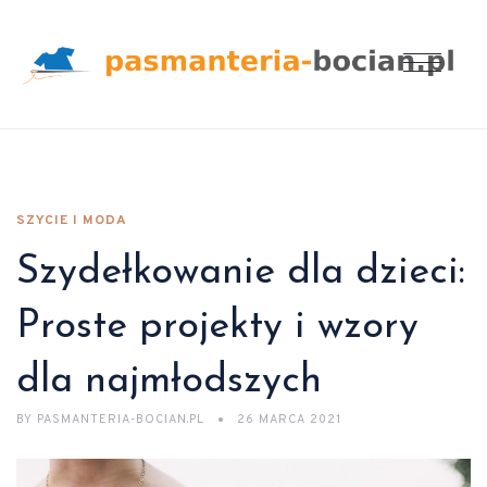
SZYCIE I MODA
Szydełkowanie dla dzieci:
Proste projekty i wzory
dla najmłodszych
BY
PASMANTERIA-BOCIAN.PL
26 MARCA 2021