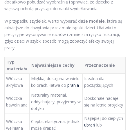
dodatkowo pobudzać wyobraźnię i sprawiać, że dziecko z
większą ochotą przystąpi do nauki szydełkowania.
W przypadku szydełek, warto wybierać
duże modele
, które są
łatwiejsze do chwytania przez małe rączki dzieci. Ułatwia to
precyzyjne wykonywanie ruchów i zmniejsza ryzyko frustracji,
gdyż dzieci w szybki sposób mogą zobaczyć efekty swojej
pracy.
Typ
Najważniejsze cechy
Przeznaczenie
materiału
Włóczka
Miękka, dostępna w wielu
Idealna dla
akrylowa
kolorach, łatwa do
prania
początkujących
Naturalny materiał,
Włóczka
Doskonale nadaje
oddychający, przyjemny w
bawełniana
się na letnie projekty
dotyku
Najlepiej do ciepłych
Włóczka
Ciepła, elastyczna, jednak
ubrań
lub
wełniana
może drapać