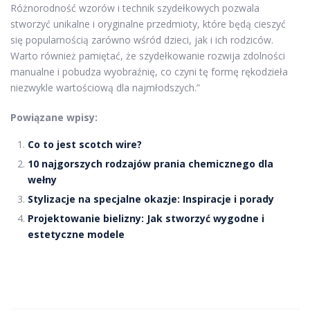
Różnorodność wzorów i technik szydełkowych pozwala
stworzyć unikalne i oryginalne przedmioty, które będą cieszyć
się popularnością zarówno wśród dzieci, jak i ich rodziców.
Warto również pamiętać, że szydełkowanie rozwija zdolności
manualne i pobudza wyobraźnię, co czyni tę formę rękodzieła
niezwykle wartościową dla najmłodszych.”
Powiązane wpisy:
Co to jest scotch wire?
10 najgorszych rodzajów prania chemicznego dla
wełny
Stylizacje na specjalne okazje: Inspiracje i porady
Projektowanie bielizny: Jak stworzyć wygodne i
estetyczne modele