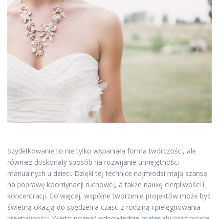
Szydełkowanie to nie tylko wspaniała forma twórczości, ale
również doskonały sposób na rozwijanie umiejętności
manualnych u dzieci. Dzięki tej technice najmłodsi mają szansę
na poprawę koordynacji ruchowej, a także naukę cierpliwości i
koncentracji. Co więcej, wspólne tworzenie projektów może być
świetną okazją do spędzenia czasu z rodziną i pielęgnowania
kreatywności. Warto poznać odpowiednie materiały oraz proste