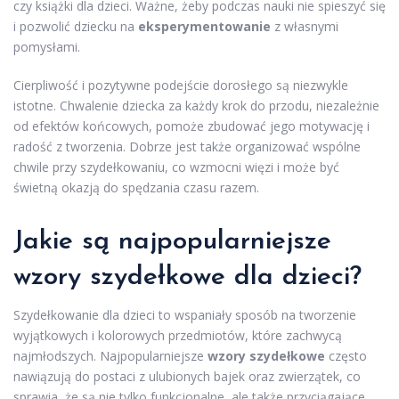
czy książki dla dzieci. Ważne, żeby podczas nauki nie spieszyć się
i pozwolić dziecku na
eksperymentowanie
z własnymi
pomysłami.
Cierpliwość i pozytywne podejście dorosłego są niezwykle
istotne. Chwalenie dziecka za każdy krok do przodu, niezależnie
od efektów końcowych, pomoże zbudować jego motywację i
radość z tworzenia. Dobrze jest także organizować wspólne
chwile przy szydełkowaniu, co wzmocni więzi i może być
świetną okazją do spędzania czasu razem.
Jakie są najpopularniejsze
wzory szydełkowe dla dzieci?
Szydełkowanie dla dzieci to wspaniały sposób na tworzenie
wyjątkowych i kolorowych przedmiotów, które zachwycą
najmłodszych. Najpopularniejsze
wzory szydełkowe
często
nawiązują do postaci z ulubionych bajek oraz zwierzątek, co
sprawia, że są nie tylko funkcjonalne, ale także przyciągające