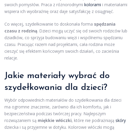
swoich pomysłów. Praca z różnorodnymi
kolorami
i materiałami
wspiera ich wyobraźnię oraz daje satysfakcję z osiągnięć.
Co więcej, szydełkowanie to doskonała forma
spędzania
czasu z rodziną
. Dzieci mogą uczyć się od swoich rodziców lub
dziadków, co sprzyja budowaniu więzi i wspólnemu spędzaniu
czasu. Pracując razem nad projektami, cała rodzina może
cieszyć się efektem końcowym swoich działań, co zacieśnia
relacje.
Jakie materiały wybrać do
szydełkowania dla dzieci?
Wybór odpowiednich materiałów do szydełkowania dla dzieci
ma ogromne znaczenie, zarówno dla ich komfortu, jak i
bezpieczeństwa podczas twórczej pracy. Najlepszym
rozwiązaniem są
miękkie włóczki
, które nie podrażniają
skóry
dziecka i są przyjemne w dotyku. Kolorowe włóczki mogą