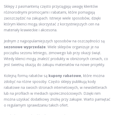
Sklepy z pasmanterią często przyciągają uwagę klientów
różnorodnymi promocjami i rabatami, które pomagają
zaoszczędzić na zakupach. Istnieje wiele sposobów, dzięki
którym klienci mogą skorzystać z korzystniejszych cen na
materiały krawieckie i akcesoria.
Jednym z najpopularniejszych sposobów na oszczędności są
sezonowe wyprzedaże
. Wiele sklepów organizuje je na
początku sezonu letniego, zimowego lub przy okazji świąt.
Wtedy klienci mogą znaleźć produkty w obniżonych cenach, co
jest świetną okazją do zakupu materiałów na nowe projekty.
Kolejną formą rabatów są
kupony rabatowe
, które można
zdobyć na różne sposoby. Często sklepy publikują kody
rabatowe na swoich stronach internetowych, w newsletterach
lub na profilach w mediach społecznościowych. Dzięki nim
można uzyskać dodatkowy zniżkę przy zakupie. Warto pamiętać
o regularnym sprawdzaniu takich ofert.