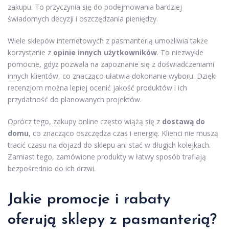
zakupu. To przyczynia się do podejmowania bardziej
świadomych decyzji i oszczędzania pieniędzy.
Wiele sklepów internetowych z pasmanterią umożliwia także
korzystanie z
opinie innych użytkowników
. To niezwykle
pomocne, gdyż pozwala na zapoznanie się z doświadczeniami
innych klientów, co znacząco ułatwia dokonanie wyboru. Dzięki
recenzjom można lepiej ocenić jakość produktów i ich
przydatność do planowanych projektów.
Oprócz tego, zakupy online często wiążą się z
dostawą do
domu
, co znacząco oszczędza czas i energię. Klienci nie muszą
tracić czasu na dojazd do sklepu ani stać w długich kolejkach.
Zamiast tego, zamówione produkty w łatwy sposób trafiają
bezpośrednio do ich drzwi.
Jakie promocje i rabaty
oferują sklepy z pasmanterią?