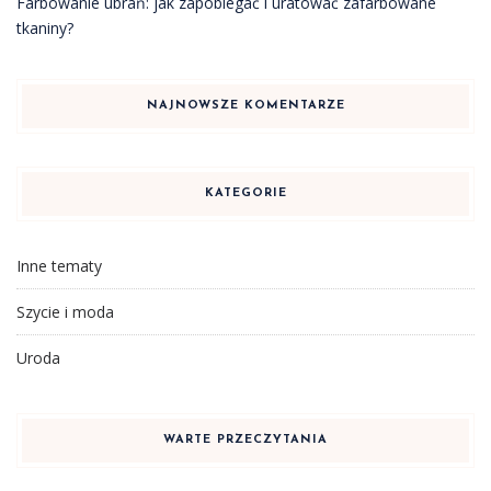
Farbowanie ubrań: jak zapobiegać i uratować zafarbowane
tkaniny?
NAJNOWSZE KOMENTARZE
KATEGORIE
Inne tematy
Szycie i moda
Uroda
WARTE PRZECZYTANIA