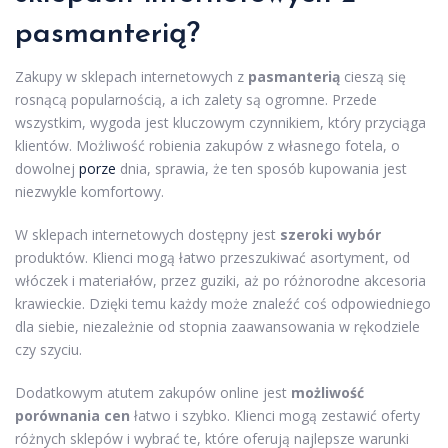
pasmanterią?
Zakupy w sklepach internetowych z
pasmanterią
cieszą się
rosnącą popularnością, a ich zalety są ogromne. Przede
wszystkim, wygoda jest kluczowym czynnikiem, który przyciąga
klientów. Możliwość robienia zakupów z własnego fotela, o
dowolnej
porze
dnia, sprawia, że ten sposób kupowania jest
niezwykle komfortowy.
W sklepach internetowych dostępny jest
szeroki wybór
produktów. Klienci mogą łatwo przeszukiwać asortyment, od
włóczek i materiałów, przez guziki, aż po różnorodne akcesoria
krawieckie. Dzięki temu każdy może znaleźć coś odpowiedniego
dla siebie, niezależnie od stopnia zaawansowania w rękodziele
czy szyciu.
Dodatkowym atutem zakupów online jest
możliwość
porównania cen
łatwo i szybko. Klienci mogą zestawić oferty
różnych sklepów i wybrać te, które oferują najlepsze warunki