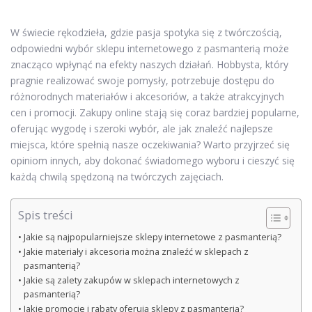
W świecie rękodzieła, gdzie pasja spotyka się z twórczością,
odpowiedni wybór sklepu internetowego z pasmanterią może
znacząco wpłynąć na efekty naszych działań. Hobbysta, który
pragnie realizować swoje pomysły, potrzebuje dostępu do
różnorodnych materiałów i akcesoriów, a także atrakcyjnych
cen i promocji. Zakupy online stają się coraz bardziej popularne,
oferując wygodę i szeroki wybór, ale jak znaleźć najlepsze
miejsca, które spełnią nasze oczekiwania? Warto przyjrzeć się
opiniom innych, aby dokonać świadomego wyboru i cieszyć się
każdą chwilą spędzoną na twórczych zajęciach.
Spis treści
Jakie są najpopularniejsze sklepy internetowe z pasmanterią?
Jakie materiały i akcesoria można znaleźć w sklepach z
pasmanterią?
Jakie są zalety zakupów w sklepach internetowych z
pasmanterią?
Jakie promocje i rabaty oferują sklepy z pasmanterią?