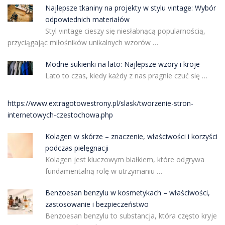
Najlepsze tkaniny na projekty w stylu vintage: Wybór
odpowiednich materiałów
Styl vintage cieszy się niesłabnącą popularnością,
przyciągając miłośników unikalnych wzorów …
Modne sukienki na lato: Najlepsze wzory i kroje
Lato to czas, kiedy każdy z nas pragnie czuć się …
https://www.extragotowestrony.pl/slask/tworzenie-stron-
internetowych-czestochowa.php
Kolagen w skórze – znaczenie, właściwości i korzyści
podczas pielęgnacji
Kolagen jest kluczowym białkiem, które odgrywa
fundamentalną rolę w utrzymaniu …
Benzoesan benzylu w kosmetykach – właściwości,
zastosowanie i bezpieczeństwo
Benzoesan benzylu to substancja, która często kryje