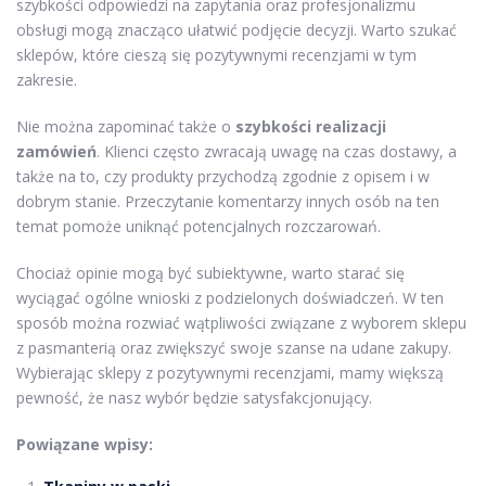
szybkości odpowiedzi na zapytania oraz profesjonalizmu
obsługi mogą znacząco ułatwić podjęcie decyzji. Warto szukać
sklepów, które cieszą się pozytywnymi recenzjami w tym
zakresie.
Nie można zapominać także o
szybkości realizacji
zamówień
. Klienci często zwracają uwagę na czas dostawy, a
także na to, czy produkty przychodzą zgodnie z opisem i w
dobrym stanie. Przeczytanie komentarzy innych osób na ten
temat pomoże uniknąć potencjalnych rozczarowań.
Chociaż opinie mogą być subiektywne, warto starać się
wyciągać ogólne wnioski z podzielonych doświadczeń. W ten
sposób można rozwiać wątpliwości związane z wyborem sklepu
z pasmanterią oraz zwiększyć swoje szanse na udane zakupy.
Wybierając sklepy z pozytywnymi recenzjami, mamy większą
pewność, że nasz wybór będzie satysfakcjonujący.
Powiązane wpisy: