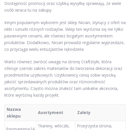
Dostępność promocji oraz szybką wysyłkę sprawiają, że wiele
osób wraca tu na zakupy.
Innym popularnym wyborem jest sklep Niciari, słynący z ofert na
nitki i sznurki różnych rodzajów. Sklep ten wyróżnia się nie tylko
различnymi cenami, ale również bogatym asortymentem
produktów. Dodatkowo, Niciari prowadzi regularne wyprzedaże,
co przyciąga wielu entuzjastów rękodzieła.
Warto również zwrócić uwagę na stronę Craftstyle, która
oferuje szeroki zakres materiałów do tworzenia dekoracji oraz
przedmiotów użytkowych. Użytkownicy cenią sobie wysoką
jakość sprzedawanych produktów oraz różnorodność
asortymentu. Często można znaleźć tam unikalne akcesoria,
które wyróżnią każdy projekt.
Nazwa
Asortyment
Zalety
sklepu
Tkaniny, włóczki,
Przejrzysta strona,
Pasmanteria24