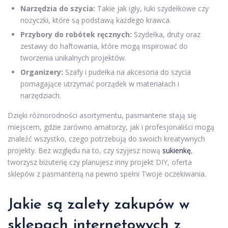
Narzędzia do szycia:
Takie jak igły, łuki szydełkowe czy
nożyczki, które są podstawą każdego krawca.
Przybory do robótek ręcznych:
Szydełka, druty oraz
zestawy do haftowania, które mogą inspirować do
tworzenia unikalnych projektów.
Organizery:
Szafy i pudełka na akcesoria do szycia
pomagające utrzymać porządek w materiałach i
narzędziach.
Dzięki różnorodności asortymentu, pasmanterie stają się
miejscem, gdzie zarówno amatorzy, jak i profesjonaliści mogą
znaleźć wszystko, czego potrzebują do swoich kreatywnych
projekty. Bez względu na to, czy szyjesz nową
sukienkę
,
tworzysz biżuterię czy planujesz inny projekt DIY, oferta
sklepów z pasmanterią na pewno spełni Twoje oczekiwania.
Jakie są zalety zakupów w
sklepach internetowych z