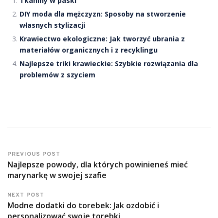
Tkaniny w paski
DIY moda dla mężczyzn: Sposoby na stworzenie
własnych stylizacji
Krawiectwo ekologiczne: Jak tworzyć ubrania z
materiałów organicznych i z recyklingu
Najlepsze triki krawieckie: Szybkie rozwiązania dla
problemów z szyciem
PREVIOUS POST
Najlepsze powody, dla których powinieneś mieć
marynarkę w swojej szafie
NEXT POST
Modne dodatki do torebek: Jak ozdobić i
personalizować swoje torebki