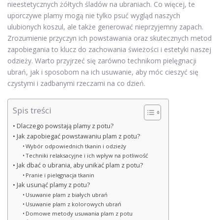
nieestetycznych żółtych śladów na ubraniach. Co więcej, te
uporczywe plamy mogą nie tylko psuć wygląd naszych
ulubionych koszul, ale także generować nieprzyjemny zapach.
Zrozumienie przyczyn ich powstawania oraz skutecznych metod
zapobiegania to klucz do zachowania świeżości i estetyki naszej
odzieży. Warto przyjrzeć się zarówno technikom pielęgnacji
ubrań, jak i sposobom na ich usuwanie, aby móc cieszyć się
czystymi i zadbanymi rzeczami na co dzień.
Spis treści
Dlaczego powstają plamy z potu?
Jak zapobiegać powstawaniu plam z potu?
Wybór odpowiednich tkanin i odzieży
Techniki relaksacyjne i ich wpływ na potliwość
Jak dbać o ubrania, aby unikać plam z potu?
Pranie i pielęgnacja tkanin
Jak usunąć plamy z potu?
Usuwanie plam z białych ubrań
Usuwanie plam z kolorowych ubrań
Domowe metody usuwania plam z potu