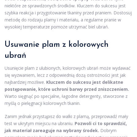
niektóre ze sprawdzonych środków. Kluczem do sukcesu jest
szybka reakcja i przygotowanie tkaniny przed praniem. Dostosuj
metodę do rodzaju plamy i materiału, a regularne pranie w
wysokiej temperaturze pomoże utrzymać biel ubrań.
Usuwanie plam z kolorowych
ubrań
Usunięcie plam z ulubionych, kolorowych ubrań może wydawać
się wyzwaniem, lecz z odpowiednią dozą ostrożności jest jak
najbardziej możliwe.
Kluczem do sukcesu jest delikatne
postępowanie, które uchroni barwy przed zniszczeniem.
Warto sięgnąć po specjalne, łagodne detergenty, stworzone z
myślą o pielęgnacji kolorowych tkanin.
Zanim jednak przystąpisz do walki z plamą, przeprowadź mały
test w ukrytym miejscu na ubraniu.
Pozwoli ci to sprawdzić,
jak materiał zareaguje na wybrany środek.
Dobrym