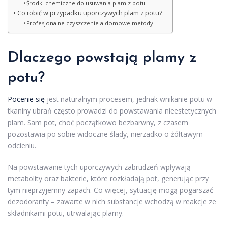
Środki chemiczne do usuwania plam z potu
Co robić w przypadku uporczywych plam z potu?
Profesjonalne czyszczenie a domowe metody
Dlaczego powstają plamy z
potu?
Pocenie się
jest naturalnym procesem, jednak wnikanie potu w
tkaniny ubrań często prowadzi do powstawania nieestetycznych
plam. Sam pot, choć początkowo bezbarwny, z czasem
pozostawia po sobie widoczne ślady, nierzadko o żółtawym
odcieniu.
Na powstawanie tych uporczywych zabrudzeń wpływają
metabolity oraz bakterie, które rozkładają pot, generując przy
tym nieprzyjemny zapach. Co więcej, sytuację mogą pogarszać
dezodoranty – zawarte w nich substancje wchodzą w reakcje ze
składnikami potu, utrwalając plamy.