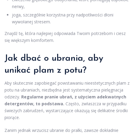
nerwy,
joga, szczególnie korzystna przy nadpotliwości dłoni
wywołanej stresem.
Znajdź tę, która najlepiej odpowiada Twoim potrzebom i ciesz
się większym komfortem.
Jak dbać o ubrania, aby
unikać plam z potu?
Aby skutecznie zapobiegać powstawaniu nieestetycznych plam z
potu na ubraniach, niezbędna jest systematyczna pielęgnacja
odzieży.
Regularne pranie ubrań, z użyciem adekwatnych
detergentów, to podstawa.
Często, zwłaszcza w przypadku
świeżych zabrudzeń, wystarczające okazują się delikatne środki
piorące.
Zanim jednak wrzucisz ubranie do pralki, zawsze dokładnie