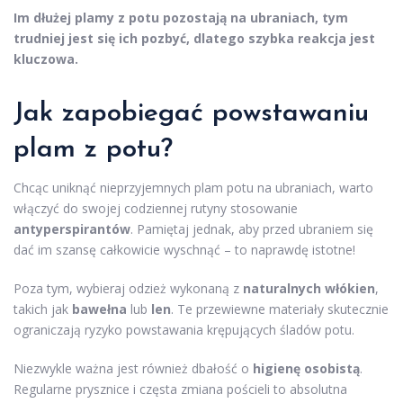
Im dłużej plamy z potu pozostają na ubraniach, tym
trudniej jest się ich pozbyć, dlatego szybka reakcja jest
kluczowa.
Jak zapobiegać powstawaniu
plam z potu?
Chcąc uniknąć nieprzyjemnych plam potu na ubraniach, warto
włączyć do swojej codziennej rutyny stosowanie
antyperspirantów
. Pamiętaj jednak, aby przed ubraniem się
dać im szansę całkowicie wyschnąć – to naprawdę istotne!
Poza tym, wybieraj odzież wykonaną z
naturalnych włókien
,
takich jak
bawełna
lub
len
. Te przewiewne materiały skutecznie
ograniczają ryzyko powstawania krępujących śladów potu.
Niezwykle ważna jest również dbałość o
higienę osobistą
.
Regularne prysznice i częsta zmiana pościeli to absolutna