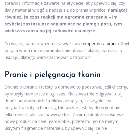
sprawdź informacje zawarte na etykiecie, aby upewnić się, czy
dany materiał w ogóle nadaje się do prania w pralce.
Pamiętaj
również, że czas reakcji ma ogromne znaczenie – im
szybciej zastosujesz odplamiacz na plamę z potu, tym
większa szansa na jej całkowite usunięcie.
Co więcej, bardzo ważna jest właściwa
temperatura prania
. Zbyt
gorąca woda może paradoksalnie utrwalić plamę, zamiast ją
usunąć, dlatego warto zachować ostrożność.
Pranie i pielęgnacja tkanin
Dbanie o ubrania i tekstylia domowe to podstawa, jeśli chcemy,
by służyły nam przez długi czas. Kluczową rolę odgrywa tutaj
dobór odpowiednich środków piorących, szczególnie w
przypadku białych tkanin, gdzie ważne jest, by detergent nie
tylko czyścił, ale i zachowywał biel. Zanim jednak zastosujesz
nowy produkt na całej garderobie, przetestuj go na małym,
ukrytym fragmencie materiału, by upewnić się, że nie