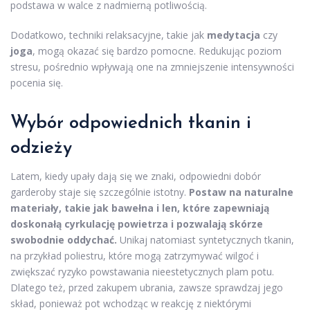
podstawa w walce z nadmierną potliwością.
Dodatkowo, techniki relaksacyjne, takie jak
medytacja
czy
joga
, mogą okazać się bardzo pomocne. Redukując poziom
stresu, pośrednio wpływają one na zmniejszenie intensywności
pocenia się.
Wybór odpowiednich tkanin i
odzieży
Latem, kiedy upały dają się we znaki, odpowiedni dobór
garderoby staje się szczególnie istotny.
Postaw na naturalne
materiały, takie jak bawełna i len, które zapewniają
doskonałą cyrkulację powietrza i pozwalają skórze
swobodnie oddychać.
Unikaj natomiast syntetycznych tkanin,
na przykład poliestru, które mogą zatrzymywać wilgoć i
zwiększać ryzyko powstawania nieestetycznych plam potu.
Dlatego też, przed zakupem ubrania, zawsze sprawdzaj jego
skład, ponieważ pot wchodząc w reakcję z niektórymi