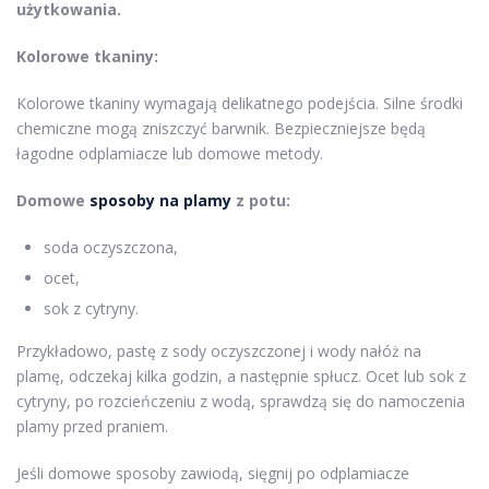
użytkowania.
Kolorowe tkaniny:
Kolorowe tkaniny wymagają delikatnego podejścia. Silne środki
chemiczne mogą zniszczyć barwnik. Bezpieczniejsze będą
łagodne odplamiacze lub domowe metody.
Domowe
sposoby na plamy
z potu:
soda oczyszczona,
ocet,
sok z cytryny.
Przykładowo, pastę z sody oczyszczonej i wody nałóż na
plamę, odczekaj kilka godzin, a następnie spłucz. Ocet lub sok z
cytryny, po rozcieńczeniu z wodą, sprawdzą się do namoczenia
plamy przed praniem.
Jeśli domowe sposoby zawiodą, sięgnij po odplamiacze