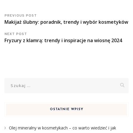
PREVIOUS POST
Makijaż ślubny: poradnik, trendy i wybór kosmetyków
NEXT POST
Fryzury z klamrą: trendy i inspiracje na wiosnę 2024
Szukaj:
OSTATNIE WPISY
Olej mineralny w kosmetykach – co warto wiedzieć i jak