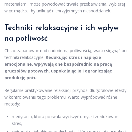
materiałami, może powodować trwałe przebarwienia. Wybieraj
więc mądrze, by uniknąć nieprzyjemnych niespodzianek.
Techniki relaksacyjne i ich wpływ
na potliwość
Chcąc zapanować nad nadmierną potliwością, warto sięgnąć po
techniki relaksacyjne.
Redukując stres i napięcie
emocjonalne, wpływają one bezpośrednio na pracę
gruczołów potowych, uspokajając je i ograniczając
produkcję potu.
Regularne praktykowanie relaksacji przynosi długofalowe efekty
w kontrolowaniu tego problemu. Warto wypróbować różne
metody:
medytacja, która pozwala wyciszyć umysł i zredukować
stres,
ćwiczenia głębokiego oddychania, które pomagają uspokoić