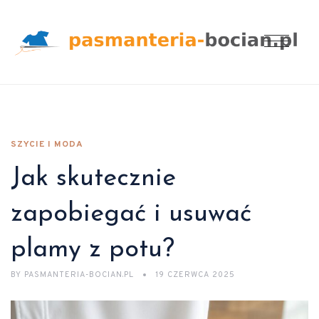
SZYCIE I MODA
Jak skutecznie
zapobiegać i usuwać
plamy z potu?
BY
PASMANTERIA-BOCIAN.PL
19 CZERWCA 2025