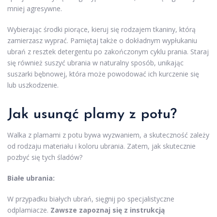
mniej agresywne.
Wybierając środki piorące, kieruj się rodzajem tkaniny, którą
zamierzasz wyprać. Pamiętaj także o dokładnym wypłukaniu
ubrań z resztek detergentu po zakończonym cyklu prania. Staraj
się również suszyć ubrania w naturalny sposób, unikając
suszarki bębnowej, która może powodować ich kurczenie się
lub uszkodzenie.
Jak usunąć plamy z potu?
Walka z plamami z potu bywa wyzwaniem, a skuteczność zależy
od rodzaju materiału i koloru ubrania. Zatem, jak skutecznie
pozbyć się tych śladów?
Białe ubrania:
W przypadku białych ubrań, sięgnij po specjalistyczne
odplamiacze.
Zawsze zapoznaj się z instrukcją