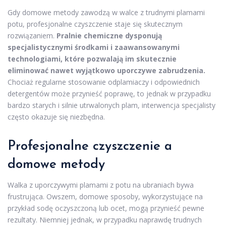
Gdy domowe metody zawodzą w walce z trudnymi plamami
potu, profesjonalne czyszczenie staje się skutecznym
rozwiązaniem.
Pralnie chemiczne dysponują
specjalistycznymi środkami i zaawansowanymi
technologiami, które pozwalają im skutecznie
eliminować nawet wyjątkowo uporczywe zabrudzenia.
Chociaż regularne stosowanie odplamiaczy i odpowiednich
detergentów może przynieść poprawę, to jednak w przypadku
bardzo starych i silnie utrwalonych plam, interwencja specjalisty
często okazuje się niezbędna.
Profesjonalne czyszczenie a
domowe metody
Walka z uporczywymi plamami z potu na ubraniach bywa
frustrująca. Owszem, domowe sposoby, wykorzystujące na
przykład sodę oczyszczoną lub ocet, mogą przynieść pewne
rezultaty. Niemniej jednak, w przypadku naprawdę trudnych