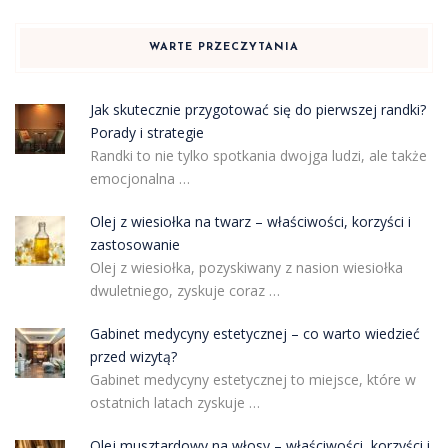
WARTE PRZECZYTANIA
Jak skutecznie przygotować się do pierwszej randki?
Porady i strategie
Randki to nie tylko spotkania dwojga ludzi, ale także
emocjonalna …
Olej z wiesiołka na twarz – właściwości, korzyści i
zastosowanie
Olej z wiesiołka, pozyskiwany z nasion wiesiołka
dwuletniego, zyskuje coraz …
Gabinet medycyny estetycznej – co warto wiedzieć
przed wizytą?
Gabinet medycyny estetycznej to miejsce, które w
ostatnich latach zyskuje …
Olej musztardowy na włosy – właściwości, korzyści i