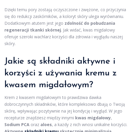
Dzięki temu pory zostają oczyszczone i zwężone, co przyczynia
się do redukcji zaskórników, a koloryt skóry ulega wyrównaniu.
Dodatkowym atutem jest jego
zdolność do pobudzania
regeneracji tkanki skórnej
. Jak widać, kwas migdałowy
oferuje szeroki wachlarz korzyści dla zdrowia i wyglądu naszej
skóry.
Jakie są składniki aktywne i
korzyści z używania kremu z
kwasem migdałowym?
Krem z kwasem migdałowym to prawdziwa dawka
dobroczynnych składników, które kompleksowo dbają o Twoją
skórę, wpływając pozytywnie na jej kondycję i wygląd. W jego
recepturze znajdziesz między innymi
kwas migdałowy
,
Sodium PCA
oraz
aloes
, a każdy z nich wnosi unikalne korzyści.
Aktywne
składniki kremu
skutecznie minimalizują