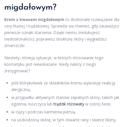
migdałowym?
Krem z kwasem migdałowym
to doskonałe rozwiązanie dla
cery tłustej i trądzikowej. Sprawdzi się również, gdy zauważysz
pierwsze oznaki starzenia. Dzięki niemu zredukujesz
niedoskonałości, poprawisz strukturę skóry i wygładzisz
zmarszczki.
Niestety, istnieją sytuacje, w których stosowanie tego
kosmetyku jest niewskazane. Kiedy należy z niego
zrezygnować?
jeśli którykolwiek ze składników kremu wywołuje reakcję
alergiczną,
w przypadku aktywnych stanów zapalnych skóry, takich jak
egzema, łuszczyca lub
trądzik różowaty
w ostrej fazie,
w ciąży i podczas karmienia piersią,
na uszkodzoną skórę, w tym otwarte rany i świeże blizny,