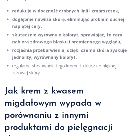
redukuje widoczność drobnych linii i zmarszczek,
dogłębnie nawilża skórę, eliminując problem suchej i
napiętej cery,
skutecznie wyrównuje koloryt, sprawiając, że cera
nabiera zdrowego blasku i promiennego wyglądu,
rozjaśnia przebarwienia, dzięki czemu skóra zyskuje
jednolity, wyrównany koloryt,
regularne stosowanie tego kremu to klucz do pięknej i
zdrowej skóry.
Jak krem z kwasem
migdałowym wypada w
porównaniu z innymi
produktami do pielęgnacji