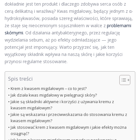
dokładnie jest ten produkt i dlaczego zdobywa serca osób z
cerą delikatną i wrażliwą? Kwas migdałowy, będący jednym z α-
hydroksykwasów, posiada szereg właściwości, które sprawiają,
że staje się nieocenionym sojusznikiem w walce z
problemami
skórnymi
. Od działania antybakteryjnego, przez regulację
wydzielania sebum, aż po efekty odmładzające — jego
potencjał jest imponujący. Warto przyjrzeć się, jak ten
wyjątkowy składnik wpływa na naszą skórę i jakie korzyści
przynosi regularne stosowanie.
Spis treści
Krem z kwasem migdałowym – co to jest?
Jak działa kwas migdałowy w pielęgnacji skóry?
Jakie są składniki aktywne i korzyści z używania kremu z
kwasem migdałowym?
Jakie są wskazania i przeciwwskazania do stosowania kremu z
kwasem migdałowym?
Jak stosować krem z kwasem migdałowym i jakie efekty można
osiągnąć?