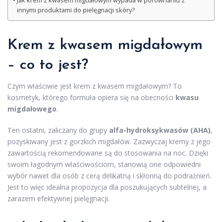
Jak krem z kwasem migdałowym wypada w porównaniu z
innymi produktami do pielęgnacji skóry?
Krem z kwasem migdałowym
– co to jest?
Czym właściwie jest krem z kwasem migdałowym? To
kosmetyk, którego formuła opiera się na obecności
kwasu
migdałowego
.
Ten ostatni, zaliczany do grupy
alfa-hydroksykwasów (AHA)
,
pozyskiwany jest z gorzkich migdałów. Zazwyczaj kremy z jego
zawartością rekomendowane są do stosowania na noc. Dzięki
swoim łagodnym właściwościom, stanowią one odpowiedni
wybór nawet dla osób z cerą delikatną i skłonną do podrażnień.
Jest to więc idealna propozycja dla poszukujących subtelnej, a
zarazem efektywnej pielęgnacji.