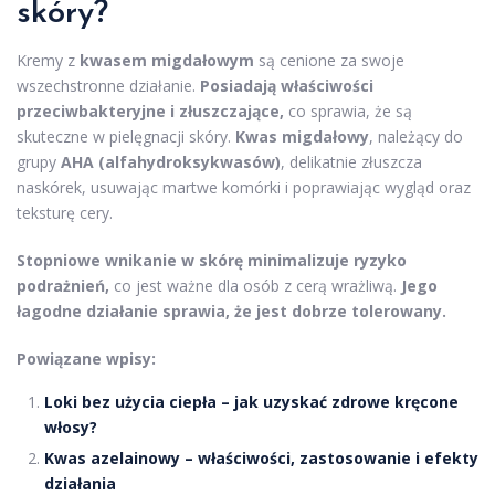
skóry?
Kremy z
kwasem migdałowym
są cenione za swoje
wszechstronne działanie.
Posiadają właściwości
przeciwbakteryjne i złuszczające,
co sprawia, że są
skuteczne w pielęgnacji skóry.
Kwas migdałowy
, należący do
grupy
AHA (alfahydroksykwasów)
, delikatnie złuszcza
naskórek, usuwając martwe komórki i poprawiając wygląd oraz
teksturę cery.
Stopniowe wnikanie w skórę minimalizuje ryzyko
podrażnień,
co jest ważne dla osób z cerą wrażliwą.
Jego
łagodne działanie sprawia, że jest dobrze tolerowany.
Powiązane wpisy:
Loki bez użycia ciepła – jak uzyskać zdrowe kręcone
włosy?
Kwas azelainowy – właściwości, zastosowanie i efekty
działania