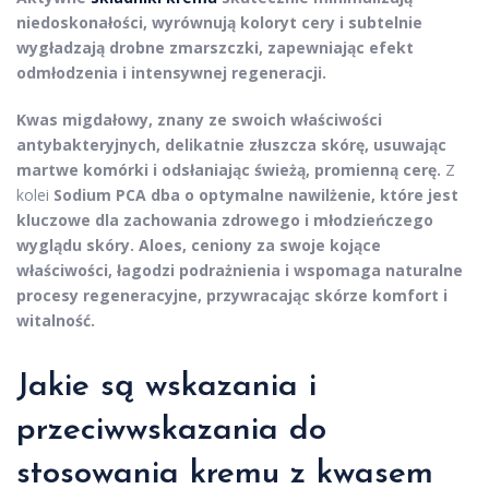
niedoskonałości, wyrównują koloryt cery i subtelnie
wygładzają drobne zmarszczki, zapewniając efekt
odmłodzenia i intensywnej regeneracji.
Kwas migdałowy, znany ze swoich właściwości
antybakteryjnych, delikatnie złuszcza skórę, usuwając
martwe komórki i odsłaniając świeżą, promienną cerę.
Z
kolei
Sodium PCA dba o optymalne nawilżenie, które jest
kluczowe dla zachowania zdrowego i młodzieńczego
wyglądu skóry.
Aloes, ceniony za swoje kojące
właściwości, łagodzi podrażnienia i wspomaga naturalne
procesy regeneracyjne, przywracając skórze komfort i
witalność.
Jakie są wskazania i
przeciwwskazania do
stosowania kremu z kwasem