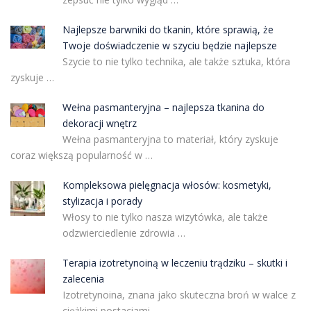
Najlepsze barwniki do tkanin, które sprawią, że
Twoje doświadczenie w szyciu będzie najlepsze
Szycie to nie tylko technika, ale także sztuka, która
zyskuje …
Wełna pasmanteryjna – najlepsza tkanina do
dekoracji wnętrz
Wełna pasmanteryjna to materiał, który zyskuje
coraz większą popularność w …
Kompleksowa pielęgnacja włosów: kosmetyki,
stylizacja i porady
Włosy to nie tylko nasza wizytówka, ale także
odzwierciedlenie zdrowia …
Terapia izotretynoiną w leczeniu trądziku – skutki i
zalecenia
Izotretynoina, znana jako skuteczna broń w walce z
ciężkimi postaciami …