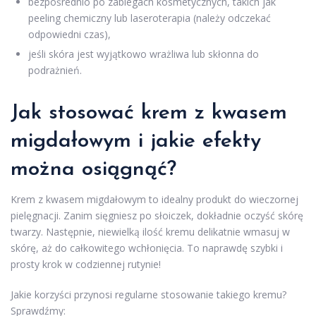
bezpośrednio po zabiegach kosmetycznych, takich jak
peeling chemiczny lub laseroterapia (należy odczekać
odpowiedni czas),
jeśli skóra jest wyjątkowo wrażliwa lub skłonna do
podrażnień.
Jak stosować krem z kwasem
migdałowym i jakie efekty
można osiągnąć?
Krem z kwasem migdałowym to idealny produkt do wieczornej
pielęgnacji. Zanim sięgniesz po słoiczek, dokładnie oczyść skórę
twarzy. Następnie, niewielką ilość kremu delikatnie wmasuj w
skórę, aż do całkowitego wchłonięcia. To naprawdę szybki i
prosty krok w codziennej rutynie!
Jakie korzyści przynosi regularne stosowanie takiego kremu?
Sprawdźmy: