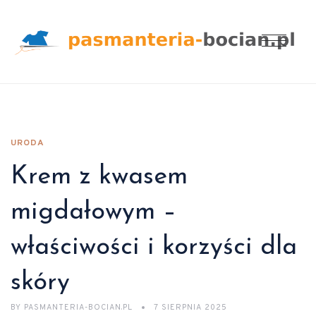
URODA
Krem z kwasem
migdałowym –
właściwości i korzyści dla
skóry
BY
PASMANTERIA-BOCIAN.PL
7 SIERPNIA 2025