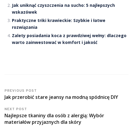
Jak uniknąć czyszczenia na sucho: 5 najlepszych
wskazówek
Praktyczne triki krawieckie: Szybkie i łatwe
rozwiązania
Zalety posiadania koca z prawdziwej wełny: dlaczego
warto zainwestować w komfort i jakość
PREVIOUS POST
Jak przerobić stare jeansy na modną spódnicę DIY
NEXT POST
Najlepsze tkaniny dla osób z alergią: Wybór
materiałów przyjaznych dla skóry