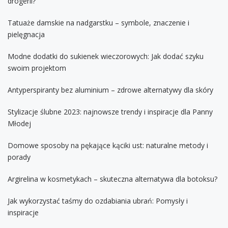
drogerii?
Tatuaże damskie na nadgarstku – symbole, znaczenie i
pielęgnacja
Modne dodatki do sukienek wieczorowych: Jak dodać szyku
swoim projektom
Antyperspiranty bez aluminium – zdrowe alternatywy dla skóry
Stylizacje ślubne 2023: najnowsze trendy i inspiracje dla Panny
Młodej
Domowe sposoby na pękające kąciki ust: naturalne metody i
porady
Argirelina w kosmetykach – skuteczna alternatywa dla botoksu?
Jak wykorzystać taśmy do ozdabiania ubrań: Pomysły i
inspiracje