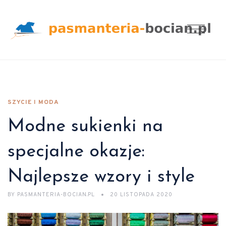
SZYCIE I MODA
Modne sukienki na
specjalne okazje:
Najlepsze wzory i style
BY
PASMANTERIA-BOCIAN.PL
20 LISTOPADA 2020