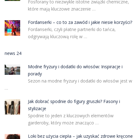
Fosforany to niezwykle istotne związki chemiczne,
które mają kluczowe znaczenie …
Fordanserki – co to za zawód i jakie niesie korzyści?
Fordanserki, czyli płatne partnerki do tańca,
odgrywają kluczową rolę w …
news 24
Modne fryzury i dodatki do włosów: Inspiracje i
porady
Sezon na modne fryzury i dodatki do włosów jest w
…
Jak dobrać spodnie do figury gruszki? Fasony i
stylizacje
Spodnie to jeden z kluczowych elementów
garderoby, który może znacząco …
Loki bez użycia ciepła – jak uzyskać zdrowe kręcone