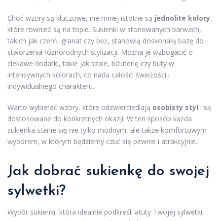
Choć wzory są kluczowe, nie mniej istotne są
jednolite kolory
,
które również są na topie. Sukienki w stonowanych barwach,
takich jak czerń, granat czy beż, stanowią doskonałą bazę do
stworzenia różnorodnych stylizacji. Można je wzbogacić o
ciekawe dodatki, takie jak szale, biżuterię czy buty w
intensywnych kolorach, co nada całości świeżości i
indywidualnego charakteru.
Warto wybierać wzory, które odzwierciedlają
osobisty styl
i są
dostosowane do konkretnych okazji. W ten sposób każda
sukienka stanie się nie tylko modnym, ale także komfortowym
wyborem, w którym będziemy czuć się pewnie i atrakcyjnie.
Jak dobrać sukienkę do swojej
sylwetki?
Wybór sukienki, która idealnie podkreśli atuty Twojej sylwetki,