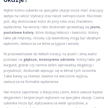
okazje?
Wybór koloru sukienki na specjalne okazje może mieć znaczący
wpływ na całość stylizacji oraz nasze samopoczucie. Kluczowe
jest, aby dostosować kolor do pory roku oraz charakteru
wydarzenia. Na wiosnę i lato doskonale sprawdzają się
jasne,
pastelowe kolory
, które dodają lekkości i świeżości. Kolory
takie jak miętowy, różowy czy lawendowy mogą być idealnym
wyborem, zwłaszcza na letnie przyjęcia i wesela.
W przeciwieństwie do lekkich tonacji, na jesień i zimę warto
postawić na
głębsze, intensywne odcienie
. Kolory takie jak
burgund, granat czy ciemna zieleń wprowadzą elegancję i
przytulność, doskonale wpisując się w klimat tych sezonów.
Takie barwy są również świetne na wieczorne wyjścia,
zwłaszcza na formalne wydarzenia.
Nie można zapominać o klasycznej czerni, która zawsze będzie
eleganckim i bezpiecznym wyborem na specjalne okazje. Czarna
sukienka może być stylizowana na wiele sposobów, a