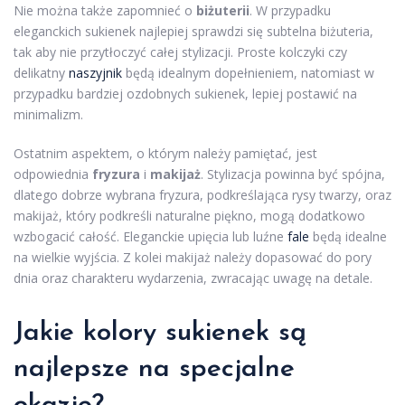
Nie można także zapomnieć o
biżuterii
. W przypadku
eleganckich sukienek najlepiej sprawdzi się subtelna biżuteria,
tak aby nie przytłoczyć całej stylizacji. Proste kolczyki czy
delikatny
naszyjnik
będą idealnym dopełnieniem, natomiast w
przypadku bardziej ozdobnych sukienek, lepiej postawić na
minimalizm.
Ostatnim aspektem, o którym należy pamiętać, jest
odpowiednia
fryzura
i
makijaż
. Stylizacja powinna być spójna,
dlatego dobrze wybrana fryzura, podkreślająca rysy twarzy, oraz
makijaż, który podkreśli naturalne piękno, mogą dodatkowo
wzbogacić całość. Eleganckie upięcia lub luźne
fale
będą idealne
na wielkie wyjścia. Z kolei makijaż należy dopasować do pory
dnia oraz charakteru wydarzenia, zwracając uwagę na detale.
Jakie kolory sukienek są
najlepsze na specjalne