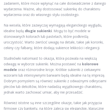
zadaniem, które może wpłynąć na całe doświadczenie z danego
wydarzenia. Ważne, aby dostosować sukienkę do charakteru
wydarzenia oraz do własnego stylu osobistego.
Na wesela, które zazwyczaj wymagają eleganckiego wyglądu,
idealne będą
długie sukienki
. Mogą to być modele w
stonowanych kolorach lub pastelach, które podkreślą
uroczystość. Warto zwrócić uwagę na detale, takie jak koronki,
cekiny czy falbany, które dodają sukience lekkości i elegancji.
Studniówki natomiast to okazja, która pozwala na większą
odwagę w wyborze sukienki. Można postawić na
kolorowe
modele
oraz różnorodne kroje. Krótkie sukienki z ciekawymi
wzorami lub intensywnymi barwami będą idealne na tę imprezę.
Dobrym pomysłem są również sukienki z odważnymi odkryciami
pleców lub dekoltów, które nadadzą wyjątkowego charakteru,
jednak warto zachować umiar, aby nie przesadzić.
Również istotne są inne szczególne okazje, takie jak przyjęcia
firmowe czy bankiety, na które zaleca się eleganckie, klasyczne