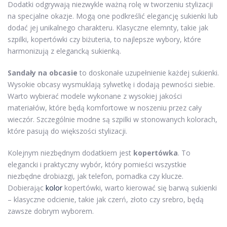
Dodatki odgrywają niezwykle ważną rolę w tworzeniu stylizacji
na specjalne okazje. Mogą one podkreślić elegancję sukienki lub
dodać jej unikalnego charakteru. Klasyczne elemnty, takie jak
szpilki, kopertówki czy biżuteria, to najlepsze wybory, które
harmonizują z elegancką sukienką.
Sandały na obcasie
to doskonałe uzupełnienie każdej sukienki.
Wysokie obcasy wysmuklają sylwetkę i dodają pewności siebie.
Warto wybierać modele wykonane z wysokiej jakości
materiałów, które będą komfortowe w noszeniu przez cały
wieczór. Szczególnie modne są szpilki w stonowanych kolorach,
które pasują do większości stylizacji.
Kolejnym niezbędnym dodatkiem jest
kopertówka
. To
elegancki i praktyczny wybór, który pomieści wszystkie
niezbędne drobiazgi, jak telefon, pomadka czy klucze.
Dobierając
kolor
kopertówki, warto kierować się barwą sukienki
– klasyczne odcienie, takie jak czerń, złoto czy srebro, będą
zawsze dobrym wyborem.