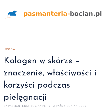
URODA
Kolagen w skórze –
znaczenie, właściwości i
korzyści podczas
pielęgnacji
BY
PASMANTERIA-BOCIAN.PL
3 PAŹDZIERNIKA 2025