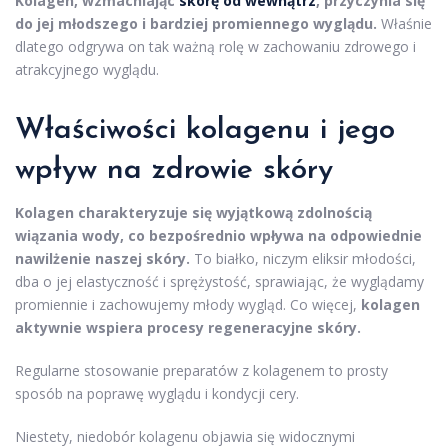
Kolagen, wzmacniając
skórę od wewnątrz
, przyczynia się
do jej młodszego i bardziej promiennego wyglądu.
Właśnie
dlatego odgrywa on tak ważną rolę w zachowaniu zdrowego i
atrakcyjnego wyglądu.
Właściwości kolagenu i jego
wpływ na zdrowie skóry
Kolagen charakteryzuje się wyjątkową zdolnością
wiązania wody, co bezpośrednio wpływa na odpowiednie
nawilżenie naszej skóry.
To białko, niczym eliksir młodości,
dba o jej elastyczność i sprężystość, sprawiając, że wyglądamy
promiennie i zachowujemy młody wygląd. Co więcej,
kolagen
aktywnie wspiera procesy regeneracyjne skóry.
Regularne stosowanie preparatów z kolagenem to prosty
sposób na poprawę wyglądu i kondycji cery.
Niestety, niedobór kolagenu objawia się widocznymi