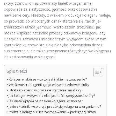
skóry. Stanowi on aż 30% masy białek w organizmie i
odpowiada za elastyczność, jędrność oraz odpowiednie
nawilżenie cery. Niestety, z wiekiem produkcja kolagenu maleje,
co prowadzi do widocznych oznak starzenia się, takich jak
zmarszczki i utrata jędrności. Warto zatem zrozumieć, jak
można wspierać naturalne procesy odbudowy kolagenu, aby
cieszyć się zdrowym i młodzieńczym wyglądem skóry. W tym
kontekście kluczowe stają się nie tylko odpowiednia dieta i
suplementacja, ale także zrozumienie różnych typów kolagenu i
ich zastosowania w pielęgnacji.
Spis treści
Kolagen w skórze – co to jest i jakie ma znaczenie?
Właściwości kolagenu i jego wpływ na zdrowie skóry
Utrata kolagenu w procesie starzenia się skóry
Jak kolagen wpływa na elastyczność i sprężystość skóry?
Jak dieta wpływa na poziom kolagenu w skórze?
Jakie składniki wspierają produkcję kolagenu w organizmie?
Rodzaje kolagenu i ich zastosowanie w pielęgnacji skóry