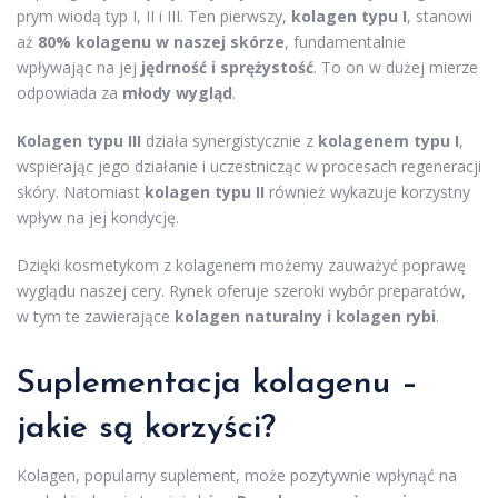
prym wiodą typ I, II i III. Ten pierwszy,
kolagen typu I
, stanowi
aż
80% kolagenu w naszej skórze
, fundamentalnie
wpływając na jej
jędrność i sprężystość
. To on w dużej mierze
odpowiada za
młody wygląd
.
Kolagen typu III
działa synergistycznie z
kolagenem typu I
,
wspierając jego działanie i uczestnicząc w procesach regeneracji
skóry. Natomiast
kolagen typu II
również wykazuje korzystny
wpływ na jej kondycję.
Dzięki kosmetykom z kolagenem możemy zauważyć poprawę
wyglądu naszej cery. Rynek oferuje szeroki wybór preparatów,
w tym te zawierające
kolagen naturalny i kolagen rybi
.
Suplementacja kolagenu –
jakie są korzyści?
Kolagen, popularny suplement, może pozytywnie wpłynąć na