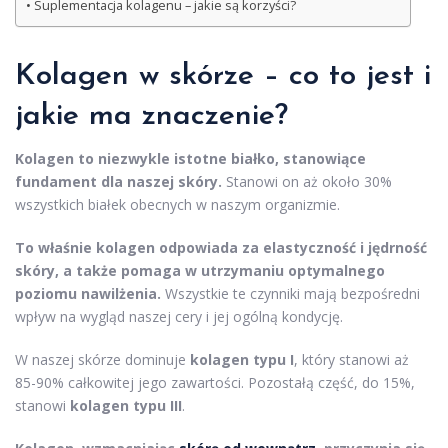
Suplementacja kolagenu – jakie są korzyści?
Kolagen w skórze – co to jest i
jakie ma znaczenie?
Kolagen to niezwykle istotne białko, stanowiące
fundament dla naszej skóry.
Stanowi on aż około 30%
wszystkich białek obecnych w naszym organizmie.
To właśnie kolagen odpowiada za elastyczność i jędrność
skóry, a także pomaga w utrzymaniu optymalnego
poziomu nawilżenia.
Wszystkie te czynniki mają bezpośredni
wpływ na wygląd naszej cery i jej ogólną kondycję.
W naszej skórze dominuje
kolagen typu I
, który stanowi aż
85-90% całkowitej jego zawartości. Pozostałą część, do 15%,
stanowi
kolagen typu III
.