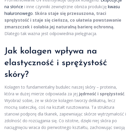
na słońce
i inne czynniki zewnętrzne obniża produkcję
kwasu
hialuronowego
.
Skóra staje się przesuszona, traci
sprężystość i staje się cieńsza, co ułatwia powstawanie
zmarszczek i osłabia jej naturalną barierę ochronną.
Dlatego tak ważna jest odpowiednia pielęgnacja.
Jak kolagen wpływa na
elastyczność i sprężystość
skóry?
Kolagen to fundamentalny budulec naszej skóry – proteina,
która w dużej mierze odpowiada za jej
jędrność i sprężystość
.
Wyobraź sobie, że w skórze kolagen tworzy delikatną, lecz
mocną siateczkę, coś na kształt rusztowania. Ta struktura
stanowi podporę dla tkanek, zapewniając skórze wytrzymałość i
zdolność do rozciągania się. Co istotne, dzięki niej skóra po
naciągnięciu wraca do pierwotnego kształtu, zachowując swoją