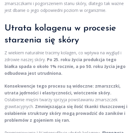
zmarszczkami i pogorszeniem stanu skóry, dlatego tak ważne
jest dbanie o jego odpowiedni poziom w organizmie.
Utrata kolagenu w procesie
starzenia się skóry
Z wiekiem naturalnie tracimy kolagen, co wpływa na wygląd i
zdrowie naszej skóry.
Po 25. roku życia produkcja tego
białka spada o około 1% rocznie, a po 50. roku życia jego
odbudowa jest utrudniona.
Konsekwencje tego procesu są widoczne: zmarszczki,
utrata jędrności i elastyczności, wiotczenie skóry.
Osłabienie mięśni twarzy sprzyja powstawaniu zmarszczek
grawitacyjnych.
Zmniejszająca się ilość tkanki tłuszczowej i
osłabienie struktury skóry mogą prowadzić do zaników i
problemów z gojeniem się ran.
Promieniowanie UV intensyfikuje ubytek kolagenu.
Ekspozycja