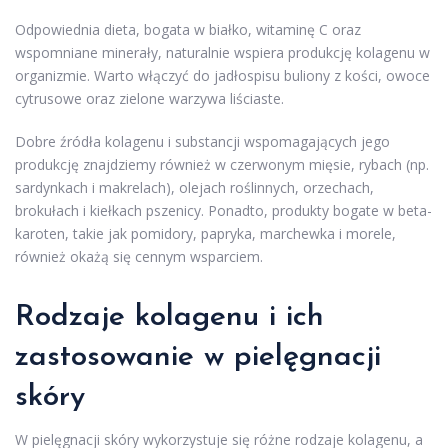
Odpowiednia dieta, bogata w białko, witaminę C oraz
wspomniane minerały, naturalnie wspiera produkcję kolagenu w
organizmie. Warto włączyć do jadłospisu buliony z kości, owoce
cytrusowe oraz zielone warzywa liściaste.
Dobre źródła kolagenu i substancji wspomagających jego
produkcję znajdziemy również w czerwonym mięsie, rybach (np.
sardynkach i makrelach), olejach roślinnych, orzechach,
brokułach i kiełkach pszenicy. Ponadto, produkty bogate w beta-
karoten, takie jak pomidory, papryka, marchewka i morele,
również okażą się cennym wsparciem.
Rodzaje kolagenu i ich
zastosowanie w pielęgnacji
skóry
W pielęgnacji skóry wykorzystuje się różne rodzaje kolagenu, a