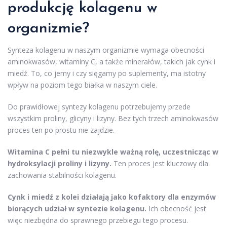
produkcję kolagenu w
organizmie?
Synteza kolagenu w naszym organizmie wymaga obecności
aminokwasów, witaminy C, a także minerałów, takich jak cynk i
miedź. To, co jemy i czy sięgamy po suplementy, ma istotny
wpływ na poziom tego białka w naszym ciele.
Do prawidłowej syntezy kolagenu potrzebujemy przede
wszystkim proliny, glicyny i lizyny. Bez tych trzech aminokwasów
proces ten po prostu nie zajdzie.
Witamina C pełni tu niezwykle ważną rolę, uczestnicząc w
hydroksylacji proliny i lizyny.
Ten proces jest kluczowy dla
zachowania stabilności kolagenu.
Cynk i miedź z kolei działają jako kofaktory dla enzymów
biorących udział w syntezie kolagenu.
Ich obecność jest
więc niezbędna do sprawnego przebiegu tego procesu.