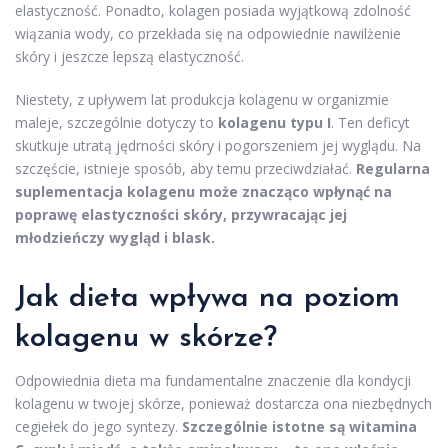
elastyczność. Ponadto, kolagen posiada wyjątkową zdolność
wiązania wody, co przekłada się na odpowiednie nawilżenie
skóry i jeszcze lepszą elastyczność.
Niestety, z upływem lat produkcja kolagenu w organizmie
maleje, szczególnie dotyczy to
kolagenu typu I
. Ten deficyt
skutkuje utratą jędrności skóry i pogorszeniem jej wyglądu. Na
szczęście, istnieje sposób, aby temu przeciwdziałać.
Regularna
suplementacja kolagenu może znacząco wpłynąć na
poprawę elastyczności skóry, przywracając jej
młodzieńczy wygląd i blask.
Jak dieta wpływa na
poziom
kolagenu w skórze
?
Odpowiednia dieta ma fundamentalne znaczenie dla kondycji
kolagenu w twojej skórze, ponieważ dostarcza ona niezbędnych
cegiełek do jego syntezy.
Szczególnie istotne są witamina