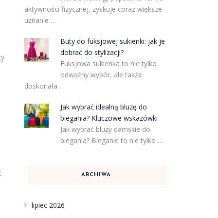
aktywności fizycznej, zyskuje coraz większe
uznanie …
Buty do fuksjowej sukienki: jak je
dobrać do stylizacji?
ty
Fuksjowa sukienka to nie tylko
odważny wybór, ale także
doskonała …
Jak wybrać idealną bluzę do
biegania? Kluczowe wskazówki
Jak wybrać bluzy damskie do
biegania? Bieganie to nie tylko …
ć
ARCHIWA
lipiec 2026