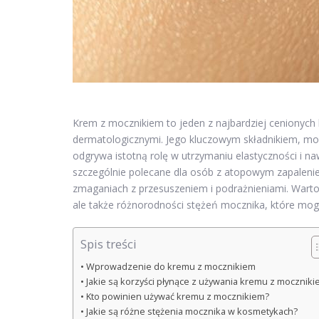
Krem z mocznikiem to jeden z najbardziej cenionych
dermatologicznymi. Jego kluczowym składnikiem, mocz
odgrywa istotną rolę w utrzymaniu elastyczności i n
szczególnie polecane dla osób z atopowym zapaleni
zmaganiach z przesuszeniem i podrażnieniami. Warto b
ale także różnorodności stężeń mocznika, które mog
Spis treści
Wprowadzenie do kremu z mocznikiem
Jakie są korzyści płynące z używania kremu z moczniki
Kto powinien używać kremu z mocznikiem?
Jakie są różne stężenia mocznika w kosmetykach?