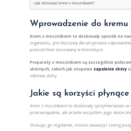
Jak stosować krem z mocznikiem?
Wprowadzenie do kremu 
Krem z mocznikiem to doskonały sposób na nawi
organizmu, jest kluczowy dla utrzymania odpowiednie
powszechnie stosowany w kosmetyce.
Preparaty z mocznikiem są szczególnie polecane
skórnych, takich jak atopowe
zapalenie skóry
(
odnowę skóry.
Jakie są korzyści płynąc
Krem z mocznikiem to doskonały sprzymierzeniec w wa
przeciwzapalnie, ale przede wszystkim jego skuteczn
Stosując go regularnie, można zauważyć szereg poz