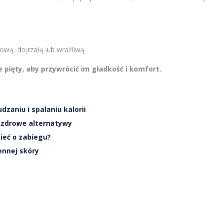
ową, dojrzałą lub wrażliwą.
pięty, aby przywrócić im gładkość i komfort.
zaniu i spalaniu kalorii
i zdrowe alternatywy
ieć o zabiegu?
ennej skóry