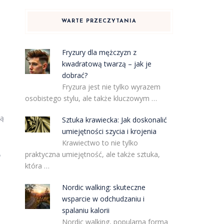
WARTE PRZECZYTANIA
Fryzury dla mężczyzn z
kwadratową twarzą – jak je
dobrać?
Fryzura jest nie tylko wyrazem
osobistego stylu, ale także kluczowym …
ją
Sztuka krawiecka: Jak doskonalić
umiejętności szycia i krojenia
Krawiectwo to nie tylko
praktyczna umiejętność, ale także sztuka,
?
która …
Nordic walking: skuteczne
wsparcie w odchudzaniu i
spalaniu kalorii
Nordic walking, popularna forma