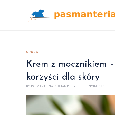
URODA
Krem z mocznikiem – 
korzyści dla skóry
BY
PASMANTERIA-BOCIAN.PL
18 SIERPNIA 2025