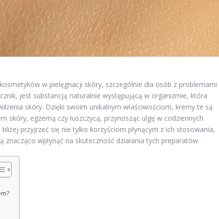
 kosmetyków w pielęgnacji skóry, szczególnie dla osób z problemami
nik, jest substancją naturalnie występującą w organizmie, która
awilżenia skóry. Dzięki swoim unikalnym właściwościom, kremy te są
em skóry, egzemą czy łuszczycą, przynosząc ulgę w codziennych
liżej przyjrzeć się nie tylko korzyściom płynącym z ich stosowania,
ą znacząco wpłynąć na skuteczność działania tych preparatów.
em?