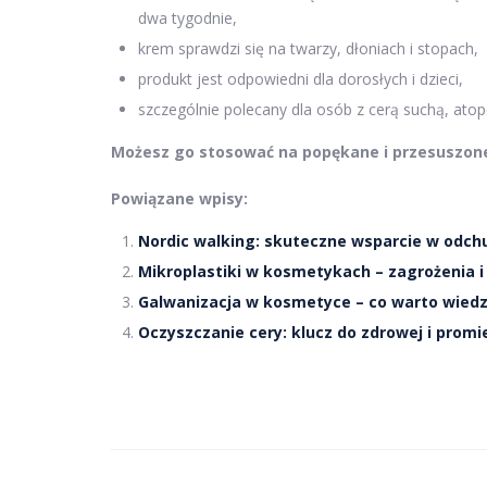
dwa tygodnie,
krem sprawdzi się na twarzy, dłoniach i stopach,
produkt jest odpowiedni dla dorosłych i dzieci,
szczególnie polecany dla osób z cerą suchą, atop
Możesz go stosować na popękane i przesuszone 
Powiązane wpisy:
Nordic walking: skuteczne wsparcie w odchud
Mikroplastiki w kosmetykach – zagrożenia 
Galwanizacja w kosmetyce – co warto wiedz
Oczyszczanie cery: klucz do zdrowej i promi