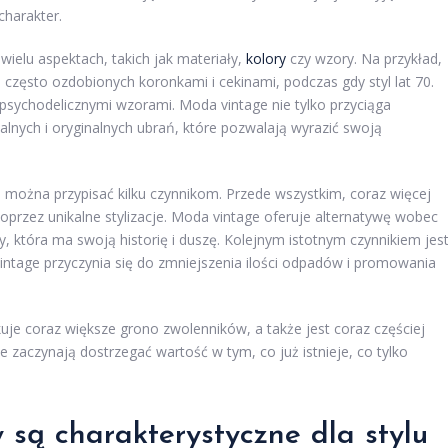
charakter.
ielu aspektach, takich jak materiały,
kolory
czy wzory. Na przykład,
, często ozdobionych koronkami i cekinami, podczas gdy styl lat 70.
psychodelicznymi wzorami. Moda vintage nie tylko przyciąga
kalnych i oryginalnych ubrań, które pozwalają wyrazić swoją
 można przypisać kilku czynnikom. Przede wszystkim, coraz więcej
poprzez unikalne stylizacje. Moda vintage oferuje alternatywę wobec
, która ma swoją historię i duszę. Kolejnym istotnym czynnikiem jes
ntage przyczynia się do zmniejszenia ilości odpadów i promowania
je coraz większe grono zwolenników, a także jest coraz częściej
 zaczynają dostrzegać wartość w tym, co już istnieje, co tylko
 są charakterystyczne dla stylu