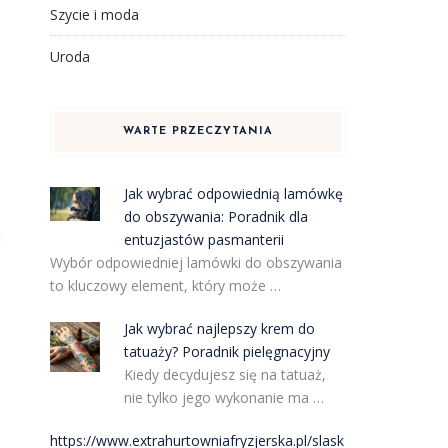
Szycie i moda
Uroda
WARTE PRZECZYTANIA
Jak wybrać odpowiednią lamówkę
do obszywania: Poradnik dla
entuzjastów pasmanterii
t
Wybór odpowiedniej lamówki do obszywania
to kluczowy element, który może …
Jak wybrać najlepszy krem do
tatuaży? Poradnik pielęgnacyjny
Kiedy decydujesz się na tatuaż,
nie tylko jego wykonanie ma …
https://www.extrahurtowniafryzjerska.pl/slask