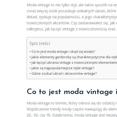
Moda vintage to nie tylko styl, ale także sposób na w
coraz więcej osób poszukuje unikalnych ubrań, które o
dekad, zyskuje na popularności, a jego charakteryst
nowoczesnych akcentów. Czy zastanawiałeś się, jak 
odkryjesz, jak łączyć vintage z nowoczesnością oraz
Spis treści
Co to jest moda vintage i skąd się wzięła?
Jakie elementy garderoby są charakterystyczne dla styl
Jak łączyć ubrania vintage z nowoczesnymi elementami
Jakie są najpopularniejsze style vintage?
Gdzie szukać ubrań i akcesoriów vintage?
Co to jest moda vintage i
Moda vintage to termin, który odnosi się do odzieży 
Współczesne trendy mody często nawiązują do elemen
20., 50. czy 70. Dzięki temu, moda vintage jest niez