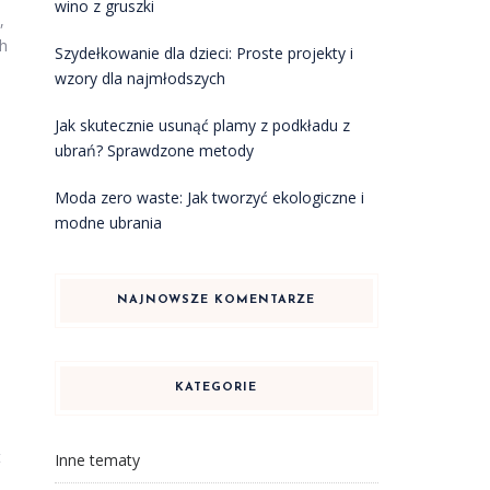
wino z gruszki
,
ch
Szydełkowanie dla dzieci: Proste projekty i
wzory dla najmłodszych
Jak skutecznie usunąć plamy z podkładu z
ubrań? Sprawdzone metody
Moda zero waste: Jak tworzyć ekologiczne i
modne ubrania
NAJNOWSZE KOMENTARZE
KATEGORIE
t
Inne tematy