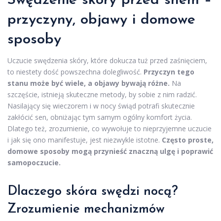
Swędzenie skóry przed snem –
przyczyny, objawy i domowe
sposoby
Uczucie swędzenia skóry, które dokucza tuż przed zaśnięciem,
to niestety dość powszechna dolegliwość.
Przyczyn tego
stanu może być wiele, a objawy bywają różne.
Na
szczęście, istnieją skuteczne metody, by sobie z nim radzić.
Nasilający się wieczorem i w nocy świąd potrafi skutecznie
zakłócić sen, obniżając tym samym ogólny komfort życia.
Dlatego też, zrozumienie, co wywołuje to nieprzyjemne uczucie
i jak się ono manifestuje, jest niezwykle istotne.
Często proste,
domowe sposoby mogą przynieść znaczną ulgę i poprawić
samopoczucie.
Dlaczego skóra swędzi nocą?
Zrozumienie mechanizmów