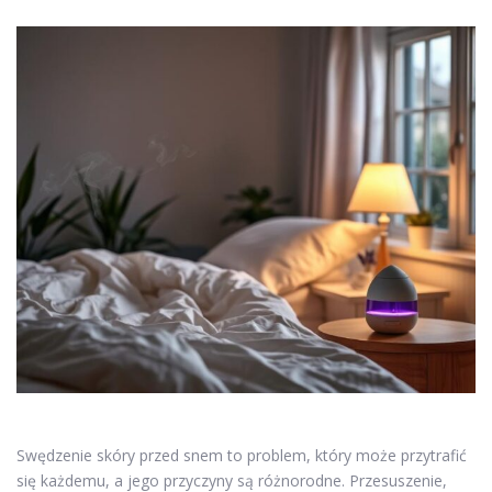
Swędzenie skóry przed snem to problem, który może przytrafić
się każdemu, a jego przyczyny są różnorodne. Przesuszenie,