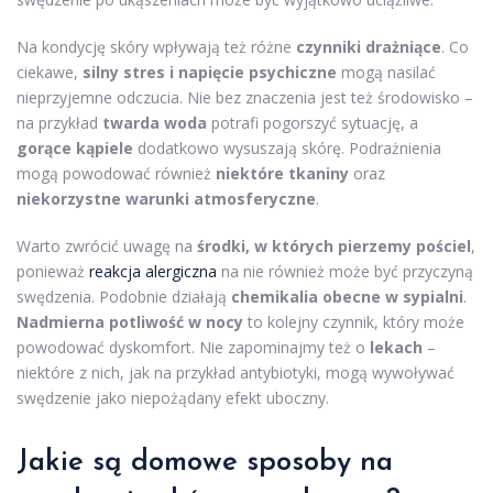
Na kondycję skóry wpływają też różne
czynniki drażniące
. Co
ciekawe,
silny stres i napięcie psychiczne
mogą nasilać
nieprzyjemne odczucia. Nie bez znaczenia jest też środowisko –
na przykład
twarda woda
potrafi pogorszyć sytuację, a
gorące kąpiele
dodatkowo wysuszają skórę. Podrażnienia
mogą powodować również
niektóre tkaniny
oraz
niekorzystne warunki atmosferyczne
.
Warto zwrócić uwagę na
środki, w których pierzemy pościel
,
ponieważ
reakcja alergiczna
na nie również może być przyczyną
swędzenia. Podobnie działają
chemikalia obecne w sypialni
.
Nadmierna potliwość w nocy
to kolejny czynnik, który może
powodować dyskomfort. Nie zapominajmy też o
lekach
–
niektóre z nich, jak na przykład antybiotyki, mogą wywoływać
swędzenie jako niepożądany efekt uboczny.
Jakie są domowe sposoby na