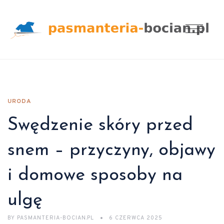
URODA
Swędzenie skóry przed
snem – przyczyny, objawy
i domowe sposoby na
ulgę
BY
PASMANTERIA-BOCIAN.PL
6 CZERWCA 2025