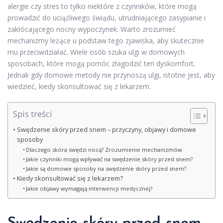
alergie czy stres to tylko niektóre z czynników, które mogą
prowadzić do uciążliwego świądu, utrudniającego zasypianie i
zakłócającego nocny wypoczynek. Warto zrozumieć
mechanizmy leżące u podstaw tego zjawiska, aby skutecznie
mu przeciwdziałać. Wiele osób szuka ulgi w domowych
sposobach, które mogą pomóc złagodzić ten dyskomfort.
Jednak gdy domowe metody nie przynoszą ulgi, istotne jest, aby
wiedzieć, kiedy skonsultować się z lekarzem.
Spis treści
Swędzenie skóry przed snem – przyczyny, objawy i domowe
sposoby
Dlaczego skóra swędzi nocą? Zrozumienie mechanizmów
Jakie czynniki mogą wpływać na swędzenie skóry przed snem?
Jakie są domowe sposoby na swędzenie skóry przed snem?
Kiedy skonsultować się z lekarzem?
Jakie objawy wymagają interwencji medycznej?