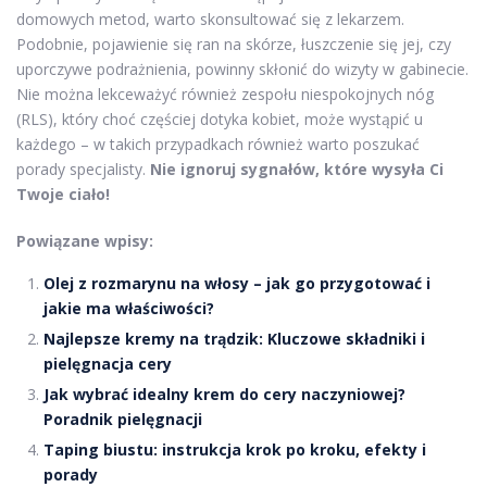
domowych metod, warto skonsultować się z lekarzem.
Podobnie, pojawienie się ran na skórze, łuszczenie się jej, czy
uporczywe podrażnienia, powinny skłonić do wizyty w gabinecie.
Nie można lekceważyć również zespołu niespokojnych nóg
(RLS), który choć częściej dotyka kobiet, może wystąpić u
każdego – w takich przypadkach również warto poszukać
porady specjalisty.
Nie ignoruj sygnałów, które wysyła Ci
Twoje ciało!
Powiązane wpisy:
Olej z rozmarynu na włosy – jak go przygotować i
jakie ma właściwości?
Najlepsze kremy na trądzik: Kluczowe składniki i
pielęgnacja cery
Jak wybrać idealny krem do cery naczyniowej?
Poradnik pielęgnacji
Taping biustu: instrukcja krok po kroku, efekty i
porady