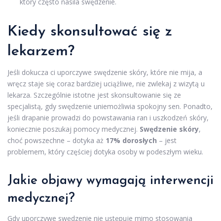
który często nasila swędzenie.
Kiedy skonsultować się z
lekarzem?
Jeśli dokucza ci uporczywe swędzenie skóry, które nie mija, a
wręcz staje się coraz bardziej uciążliwe, nie zwlekaj z wizytą u
lekarza. Szczególnie istotne jest skonsultowanie się ze
specjalistą, gdy swędzenie uniemożliwia spokojny sen. Ponadto,
jeśli drapanie prowadzi do powstawania ran i uszkodzeń skóry,
koniecznie poszukaj pomocy medycznej.
Swędzenie skóry
,
choć powszechne – dotyka aż
17% dorosłych
– jest
problemem, który częściej dotyka osoby w podeszłym wieku.
Jakie objawy wymagają interwencji
medycznej?
Gdy uporczywe swędzenie nie ustępuje mimo stosowania