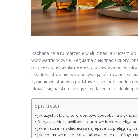
Zadbana cera to marzenie wielu z nas, a kluczem do
wprowadzić w życie. Regularna pielęgnacja skóry, ob
przynieść spektakularne efekty, przywracając jej zd
składniki, które nie tylko odżywiają, ale również ws
żywieniowe stanowią podstawę, na której zbudujemy 
okazać się najskuteczniejsze w dążeniu do idealnej s
Spis treści
Jak uzyskać ładną cerę: domowe sposoby na piękną sk
Oczyszczanie i nawilżanie: kluczowe kroki w pielęgnacj
Jakie naturalne składniki są najlepsze do pielęgnacji ce
Jakie domowe maseczki są odpowiednie dla różnych t