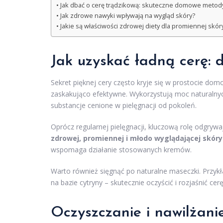
Jak dbać o cerę trądzikową: skuteczne domowe metod
Jak zdrowe nawyki wpływają na wygląd skóry?
Jakie są właściwości zdrowej diety dla promiennej skór
Jak uzyskać ładną cerę:
Sekret pięknej cery często kryje się w prostocie dom
zaskakująco efektywne. Wykorzystują moc naturalnyc
substancje cenione w pielęgnacji od pokoleń.
Oprócz regularnej pielęgnacji, kluczową rolę odgryw
zdrowej, promiennej i młodo wyglądającej skóry
wspomaga działanie stosowanych kremów.
Warto również sięgnąć po naturalne maseczki. Przykł
na bazie cytryny – skutecznie oczyścić i rozjaśnić cerę
Oczyszczanie i nawilżanie