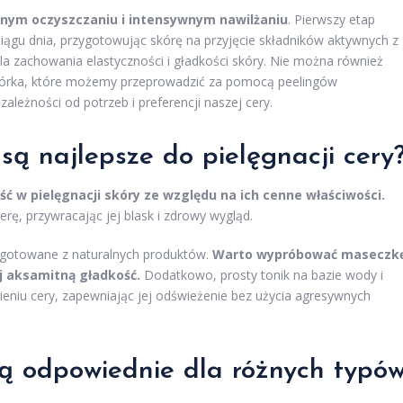
nym oczyszczaniu i intensywnym nawilżaniu
. Pierwszy etap
ągu dnia, przygotowując skórę na przyjęcie składników aktywnych z
dla zachowania elastyczności i gładkości skóry. Nie można również
kórka, które możemy przeprowadzić za pomocą peelingów
leżności od potrzeb i preferencji naszej cery.
 są najlepsze do pielęgnacji cery
ć w pielęgnacji skóry ze względu na ich cenne właściwości.
erę, przywracając jej blask i zdrowy wygląd.
zygotowane z naturalnych produktów.
Warto wypróbować maseczk
ej aksamitną gładkość.
Dodatkowo, prosty tonik na bazie wody i
eniu cery, zapewniając jej odświeżenie bez użycia agresywnych
ą odpowiednie dla różnych typó