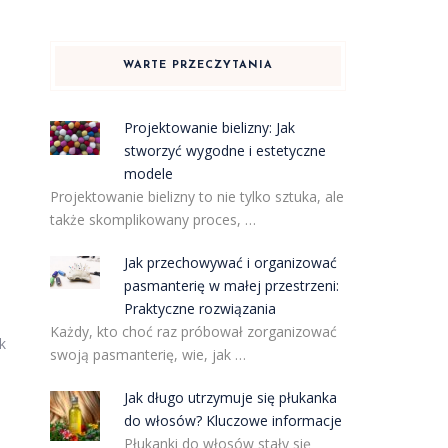
WARTE PRZECZYTANIA
Projektowanie bielizny: Jak
stworzyć wygodne i estetyczne
modele
Projektowanie bielizny to nie tylko sztuka, ale
także skomplikowany proces, …
Jak przechowywać i organizować
pasmanterię w małej przestrzeni:
Praktyczne rozwiązania
Każdy, kto choć raz próbował zorganizować
k
swoją pasmanterię, wie, jak …
Jak długo utrzymuje się płukanka
do włosów? Kluczowe informacje
Płukanki do włosów stały się