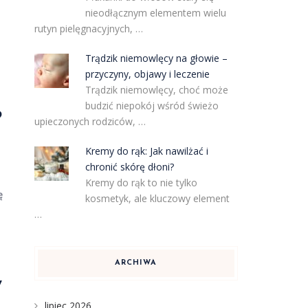
nieodłącznym elementem wielu
rutyn pielęgnacyjnych, …
Trądzik niemowlęcy na głowie –
przyczyny, objawy i leczenie
Trądzik niemowlęcy, choć może
budzić niepokój wśród świeżo
?
upieczonych rodziców, …
Kremy do rąk: Jak nawilżać i
chronić skórę dłoni?
Kremy do rąk to nie tylko
ę
kosmetyk, ale kluczowy element
…
ARCHIWA
w
lipiec 2026