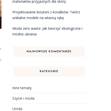
materiałów przyjaznych dla skóry
Projektowanie biżuterii z koralików: Twórz
unikalne modele na własną rękę
Moda zero waste: Jak tworzyć ekologiczne i
modne ubrania
e
NAJNOWSZE KOMENTARZE
i
KATEGORIE
Inne tematy
Szycie i moda
Uroda