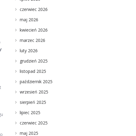
czerwiec 2026
maj 2026
kwiecień 2026
i
marzec 2026
e
y
luty 2026
grudzień 2025
listopad 2025
październik 2025
t
wrzesień 2025
sierpień 2025
lipiec 2025
gu
czerwiec 2025
maj 2025
to