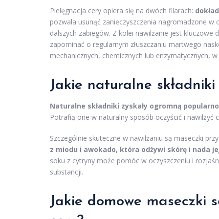
Pielęgnacja cery opiera się na dwóch filarach:
dokład
pozwala usunąć zanieczyszczenia nagromadzone w ci
dalszych zabiegów. Z kolei nawilżanie jest kluczowe 
zapominać o regularnym złuszczaniu martwego nas
mechanicznych, chemicznych lub enzymatycznych, w za
Jakie naturalne składniki
Naturalne składniki zyskały ogromną popularnoś
Potrafią one w naturalny sposób oczyścić i nawilżyć c
Szczególnie skuteczne w nawilżaniu są maseczki pr
z miodu i awokado, która odżywi skórę i nada j
soku z cytryny może pomóc w oczyszczeniu i rozjaśni
substancji.
Jakie domowe maseczki s