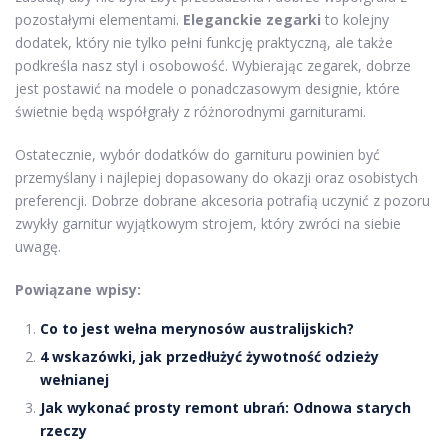
pozostałymi elementami.
Eleganckie zegarki
to kolejny
dodatek, który nie tylko pełni funkcję praktyczną, ale także
podkreśla nasz styl i osobowość. Wybierając zegarek, dobrze
jest postawić na modele o ponadczasowym designie, które
świetnie będą współgrały z różnorodnymi garniturami.
Ostatecznie, wybór dodatków do garnituru powinien być
przemyślany i najlepiej dopasowany do okazji oraz osobistych
preferencji. Dobrze dobrane akcesoria potrafią uczynić z pozoru
zwykły garnitur wyjątkowym strojem, który zwróci na siebie
uwagę.
Powiązane wpisy:
Co to jest wełna merynosów australijskich?
4 wskazówki, jak przedłużyć żywotność odzieży
wełnianej
Jak wykonać prosty remont ubrań: Odnowa starych
rzeczy