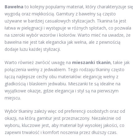
Bawełna
to kolejny popularny materiał, który charakteryzuje się
wygodą oraz miękkością. Garnitury z bawełny są często
używane w bardziej casualowych stylizacjach. Tkanina ta jest
łatwa w pielęgnacji i występuje w różnych splotach, co pozwala
na szeroki wybór wzorów i kolorów. Warto mieć na uwadze, że
bawełna nie jest tak elegancka jak wełna, ale z pewnością
dodaje luzu każdej stylizacji.
Warto również zwrócić uwagę na
mieszanki tkanin
, takie jak
połączenia wełny z jedwabiem. Tego rodzaju tkaniny często
łączą najlepsze cechy obu materiałów: elegancję wełny z
gładkością i blaskiem jedwabiu. Mieszanki te są idealne na
wyjątkowe okazje, gdzie elegancja i styl są na pierwszym
miejscu.
Wybór tkaniny zależy więc od preferencji osobistych oraz od
okazji, na którą garnitur jest przeznaczony. Niezależnie od
wyboru, kluczowe jest, aby materiał był wysokiej jakości, co
zapewni trwałość i komfort noszenia przez dłuższy czas.