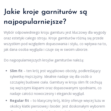
Jakie kroje garniturów są
najpopularniejsze?
Wybór odpowiedniego kroju garnituru jest kluczowy dla wygody
oraz estetyki całego stroju. Kroje garniturów różnią się przede
wszystkim pod względem dopasowania i stylu, co wpływa na to,
jak dana osoba wygląda i czuje się w swoim ubiorze.
Do najpopularniejszych krojów garniturów należą:
Slim fit
– ten krój jest wyjątkowo obcisły, podkreślający
sylwetkę mężczyzny. Idealnie nadaje się dla osób o
szczupłej budowie ciała. Garnitury w kroju slim fit cechują
się węższymi klapami oraz dopasowanymi spodniami, co
nadaje całości nowoczesny i elegancki wygląd.
Regular fit
– to klasyczny krój, który oferuje więcej luzu w
okolicy klatki piersiowej i bioder. Jest doskonałym wyborem