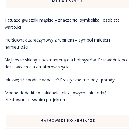
MODA I SZYCIE
Tatuaże gwiazdki męskie – znaczenie, symbolika i osobiste
wartości
Pierścionek zaręczynowy z rubinem – symbol miłości i
namiętności
Najlepsze sklepy z pasmanterią dla hobbystów: Przewodnik po
dostawcach dla amatorów szycia
Jak zwęzić spodnie w pasie? Praktyczne metody i porady
Modne dodatki do sukienek koktajlowych: Jak dodać
efektowności swoim projektom
NAJNOWSZE KOMENTARZE