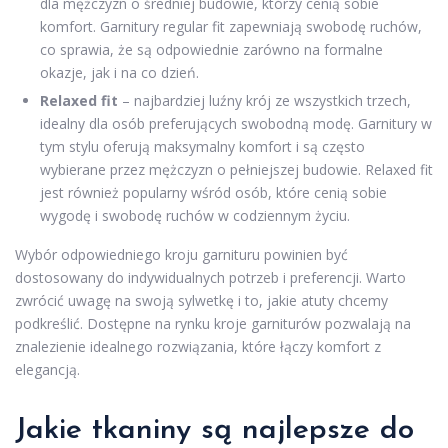
dla mężczyzn o średniej budowie, którzy cenią sobie
komfort. Garnitury regular fit zapewniają swobodę ruchów,
co sprawia, że są odpowiednie zarówno na formalne
okazje, jak i na co dzień.
Relaxed fit
– najbardziej luźny krój ze wszystkich trzech,
idealny dla osób preferujących swobodną modę. Garnitury w
tym stylu oferują maksymalny komfort i są często
wybierane przez mężczyzn o pełniejszej budowie. Relaxed fit
jest również popularny wśród osób, które cenią sobie
wygodę i swobodę ruchów w codziennym życiu.
Wybór odpowiedniego kroju garnituru powinien być
dostosowany do indywidualnych potrzeb i preferencji. Warto
zwrócić uwagę na swoją sylwetkę i to, jakie atuty chcemy
podkreślić. Dostępne na rynku kroje garniturów pozwalają na
znalezienie idealnego rozwiązania, które łączy komfort z
elegancją.
Jakie tkaniny są najlepsze do