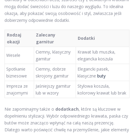
mogą dodać świeżości i luzu do naszego wyglądu. To idealna
okazja, aby pokazać swoją osobowość i styl, zwłaszcza jeśli
dobierzemy odpowiednie dodatki.
Rodzaj
Zalecany
Dodatki
okazji
garnitur
Ciemny, klasyczny
Krawat lub muszka,
Wesele
garnitur
elegancka koszula
Spotkanie
Ciemny, dobrze
Elegancki pasek,
biznesowe
skrojony garnitur
klasyczne
buty
Impreza ze
Jaśniejszy garnitur
Stylowa koszula,
znajomymi
lub w wzory
kolorowy krawat lub brak
Nie zapominajmy także o
dodatkach
, które są kluczowe w
dopełnieniu stylizacji. Wybór odpowiedniego krawata, paska czy
butów może znacząco wpłynąć na całą naszą prezencję.
Dlatego warto poświęcić chwilę na przemyślenie, jakie elementy