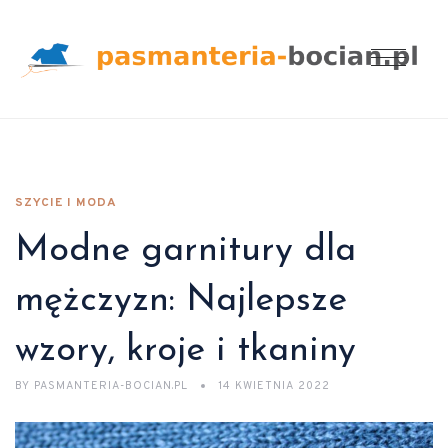
SZYCIE I MODA
Modne garnitury dla
mężczyzn: Najlepsze
wzory, kroje i tkaniny
BY
PASMANTERIA-BOCIAN.PL
14 KWIETNIA 2022