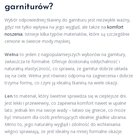
garniturów?
Wybór odpowiedniej tkaniny do garnituru jest niezwykle ważny,
gdyż nie tylko wpływa na jego wygląd, ale także na
komfort
noszenia
. Istnieje kilka typów materiałów, które są szczególnie
cenione w świecie mody męskiej.
Wełna
to jeden z najpopularniejszych wyborów na garnitury,
zwłaszcza te formalne. Oferuje doskonałą oddychalność i
naturalną elastyczność, co sprawia, że garnitur dobrze układa
się na ciele. Wełna jest również odporna na zagniecenia i dobrze
trzyma formę, co czyni ją idealną tkaniną na wiele okazji.
Len
to materiał, który świetnie sprawdza się w cieplejsze dni.
Jest lekki i przewiewny, co zapewnia komfort nawet w upalne
lato. Jednak len ma swoje wady – łatwo się gniecie, co może
być minusem dla osób preferujących idealnie gładkie ubrania.
Mimo to, jego naturalny wygląd i zdolność do wchłaniania
wilgoci sprawiają, że jest idealny na mniej formalne okazje.