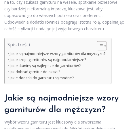
na to, czy szukasz garnituru na wesele, spotkanie biznesowe,
czy bardziej nieformalną imprezę, kluczowe jest, aby
dopasować go do własnych potrzeb oraz preferencji.
Odpowiednie dodatki również odegrają istotną rolę, dopełniając
całość stylizacji i nadając jej wyjątkowego charakteru.
Spis treści
Jakie są najmodniejsze wzory garniturów dla mężczyzn?
Jakie kroje garniturów są najpopularniejsze?
Jakie tkaniny są najlepsze do garniturów?
Jak dobrać garnitur do okazji?
Jakie dodatki do garnituru są modne?
Jakie są najmodniejsze wzory
garniturów dla mężczyzn?
Wybór wzoru garnituru jest kluczowy dla stworzenia
wyjątkowego i stylowego wyglądu. Wśród najmodniejszych