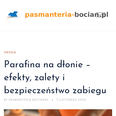
URODA
Parafina na dłonie –
efekty, zalety i
bezpieczeństwo zabiegu
BY
PASMANTERIA-BOCIAN.PL
7 LISTOPADA 2025