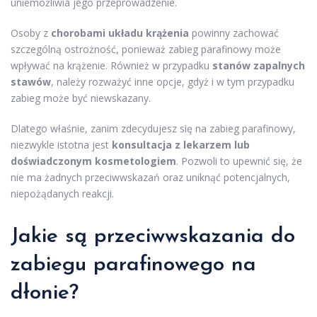
uniemożliwia jego przeprowadzenie.
Osoby z
chorobami układu krążenia
powinny zachować
szczególną ostrożność, ponieważ zabieg parafinowy może
wpływać na krążenie. Również w przypadku
stanów zapalnych
stawów
, należy rozważyć inne opcje, gdyż i w tym przypadku
zabieg może być niewskazany.
Dlatego właśnie, zanim zdecydujesz się na zabieg parafinowy,
niezwykle istotna jest
konsultacja z lekarzem lub
doświadczonym kosmetologiem
. Pozwoli to upewnić się, że
nie ma żadnych przeciwwskazań oraz uniknąć potencjalnych,
niepożądanych reakcji.
Jakie są
przeciwwskazania do
zabiegu
parafinowego na
dłonie?