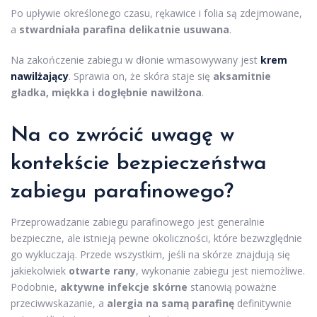
Po upływie określonego czasu, rękawice i folia są zdejmowane,
a
stwardniała parafina delikatnie usuwana
.
Na zakończenie zabiegu w dłonie wmasowywany jest
krem
nawilżający
. Sprawia on, że skóra staje się
aksamitnie
gładka, miękka i dogłębnie nawilżona
.
Na co zwrócić uwagę w
kontekście bezpieczeństwa
zabiegu parafinowego?
Przeprowadzanie zabiegu parafinowego jest generalnie
bezpieczne, ale istnieją pewne okoliczności, które bezwzględnie
go wykluczają. Przede wszystkim, jeśli na skórze znajdują się
jakiekolwiek
otwarte rany
, wykonanie zabiegu jest niemożliwe.
Podobnie,
aktywne infekcje skórne
stanowią poważne
przeciwwskazanie, a
alergia na samą parafinę
definitywnie