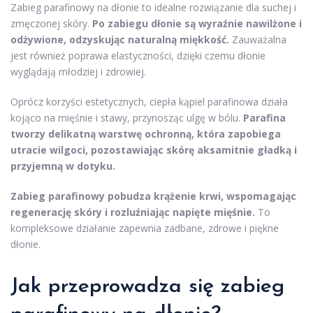
Zabieg parafinowy na dłonie to idealne rozwiązanie dla suchej i
zmęczonej skóry.
Po zabiegu dłonie są wyraźnie nawilżone i
odżywione, odzyskując naturalną miękkość.
Zauważalna
jest również poprawa elastyczności, dzięki czemu dłonie
wyglądają młodziej i zdrowiej.
Oprócz korzyści estetycznych, ciepła kąpiel parafinowa działa
kojąco na mięśnie i stawy, przynosząc ulgę w bólu.
Parafina
tworzy delikatną warstwę ochronną, która zapobiega
utracie wilgoci, pozostawiając skórę aksamitnie gładką i
przyjemną w dotyku.
Zabieg parafinowy pobudza krążenie krwi, wspomagając
regenerację skóry i rozluźniając napięte mięśnie.
To
kompleksowe działanie zapewnia zadbane, zdrowe i piękne
dłonie.
Jak przeprowadza się zabieg