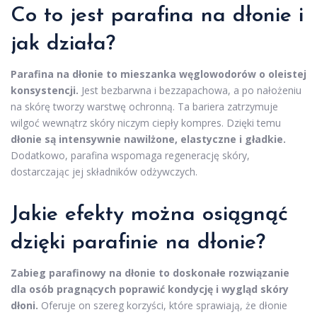
Co to jest parafina na dłonie i
jak działa?
Parafina na dłonie to mieszanka węglowodorów o oleistej
konsystencji.
Jest bezbarwna i bezzapachowa, a po nałożeniu
na skórę tworzy warstwę ochronną. Ta bariera zatrzymuje
wilgoć wewnątrz skóry niczym ciepły kompres. Dzięki temu
dłonie są intensywnie nawilżone, elastyczne i gładkie.
Dodatkowo, parafina wspomaga regenerację skóry,
dostarczając jej składników odżywczych.
Jakie efekty można osiągnąć
dzięki parafinie na dłonie?
Zabieg parafinowy na dłonie to doskonałe rozwiązanie
dla osób pragnących poprawić kondycję i wygląd skóry
dłoni.
Oferuje on szereg korzyści, które sprawiają, że dłonie