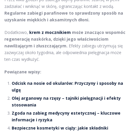
zadziałać i wniknąć w skórę, ograniczając kontakt z wodą.
Regularne zabiegi parafinowe to sprawdzony sposób na
uzyskanie miękkich i aksamitnych dłoni.
Dodatkowo,
krem z mocznikiem
może znacząco wspomóc
regenerację naskórka, dzięki jego właściwościom
nawilżającym i złuszczającym.
Efekty zabiegu utrzymują się
zazwyczaj około tygodnia, ale odpowiednia pielęgnacja może
ten czas wydłużyć.
Powiązane wpisy:
Odcisk na nosie od okularów: Przyczyny i sposoby na
ulgę
Olej arganowy na rzęsy – tajniki pielęgnacji i efekty
stosowania
Zgoda na zabieg medycyny estetycznej – kluczowe
informacje i ryzyka
Bezpieczne kosmetyki w ciąży: jakie składniki