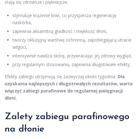
stają się zdrowsze i piękniejsze.
stymuluje krążenie krwi, co przyspiesza regenerację
naskórka,
zapewnia aksamitną gładkość i miękkość dłoni,
tworzy okluzyjną warstwę ochronną, zapobiegającą utracie
wilgoci,
intensywnie nawilża skórę, przywracając jej zdrowy wygląd,
przy regularnym stosowaniu, zapewnia długotrwałe efekty.
Efekty zabiegu utrzymują się zazwyczaj około tygodnia.
Dla
uzyskania najlepszych i długotrwałych rezultatów, warto
włączyć zabiegi parafinowe do regularnej pielęgnacji
dłoni.
Zalety zabiegu parafinowego
na dłonie