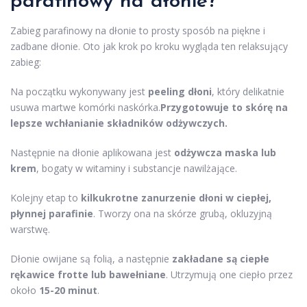
parafinowy na dłonie?
Zabieg parafinowy na dłonie to prosty sposób na piękne i
zadbane dłonie. Oto jak krok po kroku wygląda ten relaksujący
zabieg:
Na początku wykonywany jest
peeling dłoni
, który delikatnie
usuwa martwe komórki naskórka.
Przygotowuje to skórę na
lepsze wchłanianie składników odżywczych.
Następnie na dłonie aplikowana jest
odżywcza maska lub
krem
, bogaty w witaminy i substancje nawilżające.
Kolejny etap to
kilkukrotne zanurzenie dłoni w ciepłej,
płynnej parafinie
. Tworzy ona na skórze grubą, okluzyjną
warstwę.
Dłonie owijane są folią, a następnie
zakładane są ciepłe
rękawice frotte lub bawełniane
. Utrzymują one ciepło przez
około
15-20 minut
.