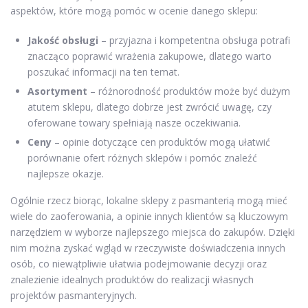
aspektów, które mogą pomóc w ocenie danego sklepu:
Jakość obsługi
– przyjazna i kompetentna obsługa potrafi
znacząco poprawić wrażenia zakupowe, dlatego warto
poszukać informacji na ten temat.
Asortyment
– różnorodność produktów może być dużym
atutem sklepu, dlatego dobrze jest zwrócić uwagę, czy
oferowane towary spełniają nasze oczekiwania.
Ceny
– opinie dotyczące cen produktów mogą ułatwić
porównanie ofert różnych sklepów i pomóc znaleźć
najlepsze okazje.
Ogólnie rzecz biorąc, lokalne sklepy z pasmanterią mogą mieć
wiele do zaoferowania, a opinie innych klientów są kluczowym
narzędziem w wyborze najlepszego miejsca do zakupów. Dzięki
nim można zyskać wgląd w rzeczywiste doświadczenia innych
osób, co niewątpliwie ułatwia podejmowanie decyzji oraz
znalezienie idealnych produktów do realizacji własnych
projektów pasmanteryjnych.