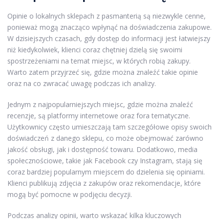
Opinie o lokalnych sklepach z pasmanterią są niezwykle cenne,
ponieważ mogą znacząco wpłynąć na doświadczenia zakupowe.
W dzisiejszych czasach, gdy dostęp do informacji jest łatwiejszy
niż kiedykolwiek, klienci coraz chętniej dzielą się swoimi
spostrzeżeniami na temat miejsc, w których robią zakupy.
Warto zatem przyjrzeć się, gdzie można znaleźć takie opinie
oraz na co zwracać uwagę podczas ich analizy.
Jednym z najpopularniejszych miejsc, gdzie można znaleźć
recenzje, są platformy internetowe oraz fora tematyczne.
Użytkownicy często umieszczają tam szczegółowe opisy swoich
doświadczeń z danego sklepu, co może obejmować zarówno
jakość obsługi, jak i dostępność towaru. Dodatkowo, media
społecznościowe, takie jak Facebook czy Instagram, stają się
coraz bardziej popularnym miejscem do dzielenia się opiniami.
Klienci publikują zdjęcia z zakupów oraz rekomendacje, które
mogą być pomocne w podjęciu decyzji.
Podczas analizy opinii, warto wskazać kilka kluczowych