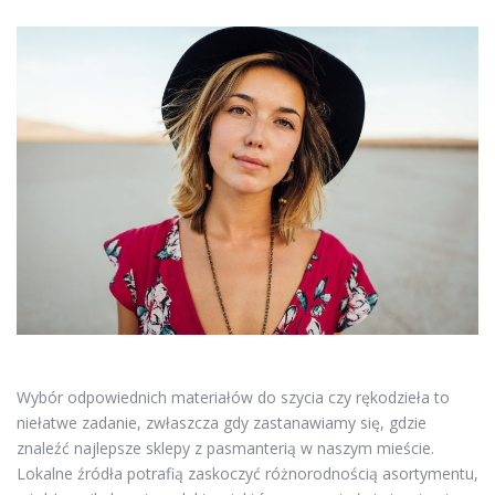
Wybór odpowiednich materiałów do szycia czy rękodzieła to
niełatwe zadanie, zwłaszcza gdy zastanawiamy się, gdzie
znaleźć najlepsze sklepy z pasmanterią w naszym mieście.
Lokalne źródła potrafią zaskoczyć różnorodnością asortymentu,