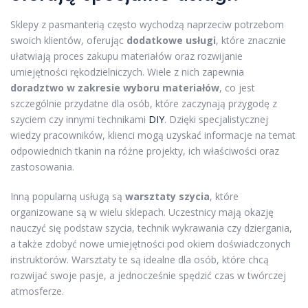
Sklepy z pasmanterią często wychodzą naprzeciw potrzebom
swoich klientów, oferując
dodatkowe usługi
, które znacznie
ułatwiają proces zakupu materiałów oraz rozwijanie
umiejętności rękodzielniczych. Wiele z nich zapewnia
doradztwo w zakresie wyboru materiałów
, co jest
szczególnie przydatne dla osób, które zaczynają przygodę z
szyciem czy innymi technikami
DIY
. Dzięki specjalistycznej
wiedzy pracowników, klienci mogą uzyskać informacje na temat
odpowiednich tkanin na różne projekty, ich właściwości oraz
zastosowania.
Inną popularną usługą są
warsztaty szycia
, które
organizowane są w wielu sklepach. Uczestnicy mają okazję
nauczyć się podstaw szycia, technik wykrawania czy dziergania,
a także zdobyć nowe umiejętności pod okiem doświadczonych
instruktorów. Warsztaty te są idealne dla osób, które chcą
rozwijać swoje pasje, a jednocześnie spędzić czas w twórczej
atmosferze.