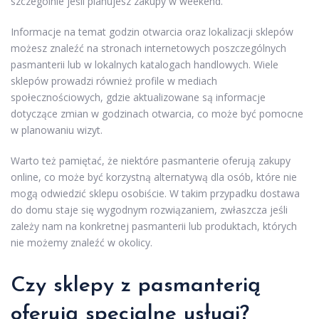
szczególnie jeśli planujesz zakupy w weekend.
Informacje na temat godzin otwarcia oraz lokalizacji sklepów
możesz znaleźć na stronach internetowych poszczególnych
pasmanterii lub w lokalnych katalogach handlowych. Wiele
sklepów prowadzi również profile w mediach
społecznościowych, gdzie aktualizowane są informacje
dotyczące zmian w godzinach otwarcia, co może być pomocne
w planowaniu wizyt.
Warto też pamiętać, że niektóre pasmanterie oferują zakupy
online, co może być korzystną alternatywą dla osób, które nie
mogą odwiedzić sklepu osobiście. W takim przypadku dostawa
do domu staje się wygodnym rozwiązaniem, zwłaszcza jeśli
zależy nam na konkretnej pasmanterii lub produktach, których
nie możemy znaleźć w okolicy.
Czy sklepy z pasmanterią
oferują specjalne usługi?