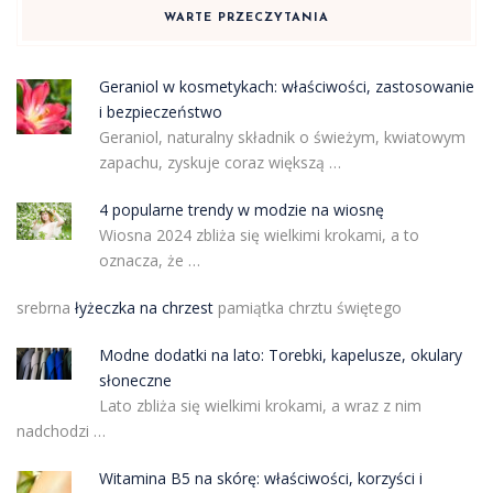
WARTE PRZECZYTANIA
Geraniol w kosmetykach: właściwości, zastosowanie
i bezpieczeństwo
Geraniol, naturalny składnik o świeżym, kwiatowym
zapachu, zyskuje coraz większą …
4 popularne trendy w modzie na wiosnę
Wiosna 2024 zbliża się wielkimi krokami, a to
oznacza, że …
srebrna
łyżeczka na chrzest
pamiątka chrztu świętego
Modne dodatki na lato: Torebki, kapelusze, okulary
słoneczne
Lato zbliża się wielkimi krokami, a wraz z nim
nadchodzi …
Witamina B5 na skórę: właściwości, korzyści i