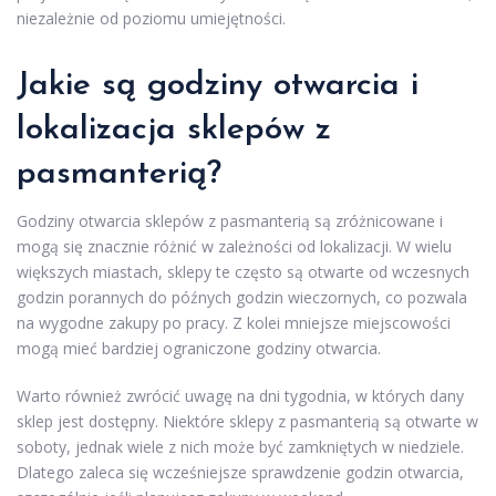
niezależnie od poziomu umiejętności.
Jakie są godziny otwarcia i
lokalizacja sklepów z
pasmanterią?
Godziny otwarcia sklepów z pasmanterią są zróżnicowane i
mogą się znacznie różnić w zależności od lokalizacji. W wielu
większych miastach, sklepy te często są otwarte od wczesnych
godzin porannych do późnych godzin wieczornych, co pozwala
na wygodne zakupy po pracy. Z kolei mniejsze miejscowości
mogą mieć bardziej ograniczone godziny otwarcia.
Warto również zwrócić uwagę na dni tygodnia, w których dany
sklep jest dostępny. Niektóre sklepy z pasmanterią są otwarte w
soboty, jednak wiele z nich może być zamkniętych w niedziele.
Dlatego zaleca się wcześniejsze sprawdzenie godzin otwarcia,