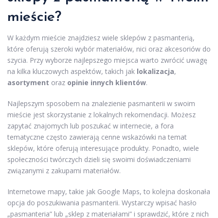
mieście?
W każdym mieście znajdziesz wiele sklepów z pasmanterią,
które oferują szeroki wybór materiałów, nici oraz akcesoriów do
szycia. Przy wyborze najlepszego miejsca warto zwrócić uwagę
na kilka kluczowych aspektów, takich jak
lokalizacja
,
asortyment
oraz
opinie innych klientów
.
Najlepszym sposobem na znalezienie pasmanterii w swoim
mieście jest skorzystanie z lokalnych rekomendacji. Możesz
zapytać znajomych lub poszukać w internecie, a fora
tematyczne często zawierają cenne wskazówki na temat
sklepów, które oferują interesujące produkty. Ponadto, wiele
społeczności twórczych dzieli się swoimi doświadczeniami
związanymi z zakupami materiałów.
Internetowe mapy, takie jak Google Maps, to kolejna doskonała
opcja do poszukiwania pasmanterii. Wystarczy wpisać hasło
„pasmanteria” lub „sklep z materiałami” i sprawdzić, które z nich