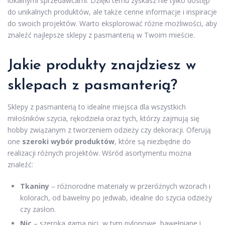
lokalnymi sprzedawcami. Dzięki temu zyskasz nie tylko dostęp
do unikalnych produktów, ale także cenne informacje i inspiracje
do swoich projektów. Warto eksplorować różne możliwości, aby
znaleźć najlepsze sklepy z pasmanterią w Twoim mieście.
Jakie produkty znajdziesz w
sklepach z pasmanterią?
Sklepy z pasmanterią to idealne miejsca dla wszystkich
miłośników szycia, rękodzieła oraz tych, którzy zajmują się
hobby związanym z tworzeniem odzieży czy dekoracji. Oferują
one
szeroki wybór produktów
, które są niezbędne do
realizacji różnych projektów. Wśród asortymentu można
znaleźć:
Tkaniny
– różnorodne materiały w przeróżnych wzorach i
kolorach, od bawełny po jedwab, idealne do szycia odzieży
czy zasłon.
Nic
– szeroka gama nici, w tym nylonowe, bawełniane i