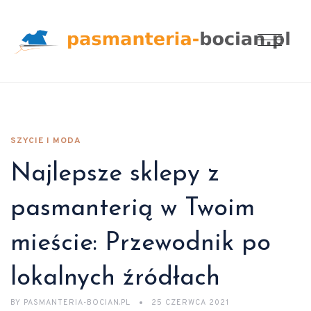
SZYCIE I MODA
Najlepsze sklepy z
pasmanterią w Twoim
mieście: Przewodnik po
lokalnych źródłach
BY
PASMANTERIA-BOCIAN.PL
25 CZERWCA 2021