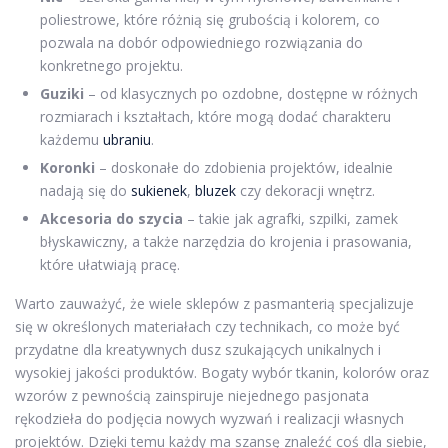
poliestrowe, które różnią się grubością i kolorem, co
pozwala na dobór odpowiedniego rozwiązania do
konkretnego projektu.
Guziki
– od klasycznych po ozdobne, dostępne w różnych
rozmiarach i kształtach, które mogą dodać charakteru
każdemu
ubraniu
.
Koronki
– doskonałe do zdobienia projektów, idealnie
nadają się do
sukienek
,
bluzek
czy dekoracji wnętrz.
Akcesoria do szycia
– takie jak agrafki, szpilki, zamek
błyskawiczny, a także narzędzia do krojenia i prasowania,
które ułatwiają pracę.
Warto zauważyć, że wiele sklepów z pasmanterią specjalizuje
się w określonych materiałach czy technikach, co może być
przydatne dla kreatywnych dusz szukających unikalnych i
wysokiej jakości produktów. Bogaty wybór tkanin, kolorów oraz
wzorów z pewnością zainspiruje niejednego pasjonata
rękodzieła do podjęcia nowych wyzwań i realizacji własnych
projektów. Dzięki temu każdy ma szansę znaleźć coś dla siebie,