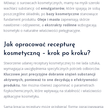
Mówiąc o surowcach kosmetycznych, mamy na myśli szeroki
wachlarz substancji: od
emulgatorów
, które spajają ze sobą
poszczególne składniki, po
bazy kosmetyczne
stanowiące
fundament produktu.
Oleje i masła
zapewniają skórze
nawilżenie i odżywienie, a
ekstrakty roślinne
wzbogacają
kosmetyki o naturalne właściwości pielęgnacyjne.
Jak opracować recepturę
kosmetyczną – krok po kroku?
Stworzenie udanej receptury kosmetycznej to nie lada sztuka,
wymagająca uwzględnienia specyficznych potrzeb odbiorców.
Kluczowe jest precyzyjne dobranie stężeń substancji
aktywnych, ponieważ to one decydują o efektywności
produktu.
Nie można również zapominać o parametrach
fizykochemicznych, które wpływają na stabilność i właściwości
aplikacyjne kosmetyku.
Sama kreacja receptury może przybierać formę opracowywania