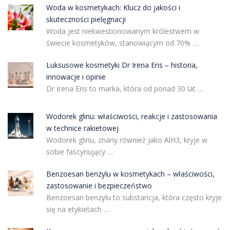
Woda w kosmetykach: Klucz do jakości i
skuteczności pielęgnacji
Woda jest niekwestionowanym królestwem w
świecie kosmetyków, stanowiącym od 70% …
Luksusowe kosmetyki Dr Irena Eris – historia,
innowacje i opinie
Dr Irena Eris to marka, która od ponad 30 lat …
Wodorek glinu: właściwości, reakcje i zastosowania
w technice rakietowej
Wodorek glinu, znany również jako AlH3, kryje w
sobie fascynujący …
Benzoesan benzylu w kosmetykach – właściwości,
zastosowanie i bezpieczeństwo
Benzoesan benzylu to substancja, która często kryje
się na etykietach …