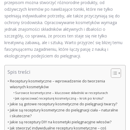
przepisom można stworzyć różnorodne produkty, od
odżywczych kremów po nawilżające toniki, które nie tylko
spełniają indywidualne potrzeby, ale także przyczyniają się do
ochrony środowiska. Opracowywanie kosmetyków wymaga
jednak znajomości składników aktywnych i dbałości o
szczegóły, co sprawia, że proces ten staje się nie tylko
kreatywną zabawą, ale i sztuką. Warto przyjrzeć się bliżej temu
fascynującemu zagadnieniu, które łączy pasję z nauką i
ekologicznym podejściem do pielęgnacji.
Spis treści
Receptury kosmetyczne – wprowadzenie do tworzenia
własnych kosmetyków
Surowce kosmetyczne – kluczowe składniki w recepturach
Jak opracować recepturę kosmetyczną – krok po kroku?
Jakie są gotowe receptury kosmetyczne do pielęgnacji twarzy?
Jakie są receptury kosmetyczne do pielęgnacji ciała – naturalne
i skuteczne?
Jakie są receptury DIY na kosmetyki pielęgnacyjne włosów?
Jak stworzyć indywidualne receptury kosmetyczne – coś