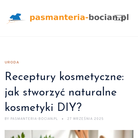
URODA
Receptury kosmetyczne:
jak stworzyć naturalne
kosmetyki DIY?
BY
PASMANTERIA-BOCIAN.PL
27 WRZEŚNIA 2025