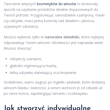
Tworzenie własnych
kosmetyków do włosów
to doskonały
sposób na uzyskanie produktów idealnie dopasowanych do
Twoich potrzeb. Przygotowując samodzielnie szampony, maski
czy odżywki, masz pełną kontrolę nad składem i jakością
używanych substancji.
Możesz wybierać tylko te
naturalne składniki
, które najlepiej
odpowiadają Twoim włosom. Możliwości jest naprawdę wiele!
Możesz stworzyć:
odżywczy szampon,
głęboko regenerującą maskę,
lekką odżywkę ułatwiającą rozczesywanie.
Dodatkowo, warto sięgnąć po mgiełki i płukanki, które dodadzą
włosom blasku i świeżości, a serum wzmocni je od cebulek aż
po same końce, zapobiegając łamaniu i rozdwajaniu.
Jak stworzyć indywidualne