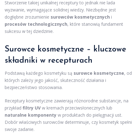
Stworzenie takiej unikalnej receptury to jednak nie lada
wyzwanie, wymagające solidnej wiedzy. Niezbędne jest
dogłębne zrozumienie
surowców kosmetycznych
i
procesów technologicznych
, które stanowią fundament
sukcesu w tej dziedzinie.
Surowce kosmetyczne – kluczowe
składniki w recepturach
Podstawą każdego kosmetyku są
surowce kosmetyczne
, od
których zależy jego jakość, skuteczność działania i
bezpieczeństwo stosowania.
Receptury kosmetyczne zawierają różnorodne substancje, na
przykład
filtry UV
w kremach przeciwsłonecznych lub
naturalne komponenty
w produktach do pielęgnacji ust.
Dobór właściwych surowców determinuje, czy kosmetyk spełni
swoje zadanie.