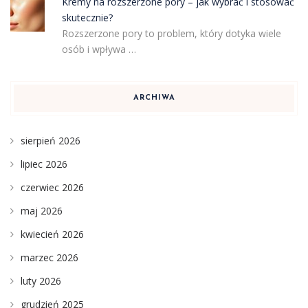
Kremy na rozszerzone pory – jak wybrać i stosować
skutecznie?
Rozszerzone pory to problem, który dotyka wiele
osób i wpływa …
ARCHIWA
sierpień 2026
lipiec 2026
czerwiec 2026
maj 2026
kwiecień 2026
marzec 2026
luty 2026
grudzień 2025